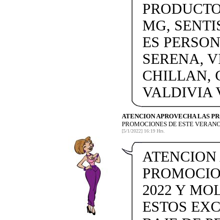
PRODUCTOS
MG, SENTI
ES PERSON
SERENA, V
CHILLAN, 
VALDIVIA
ATENCION APROVECHA LAS P
PROMOCIONES DE ESTE VERANO
[5/1/2022] 16:19 Hrs.
ATENCION
PROMOCIO
2022 Y MO
ESTOS EX