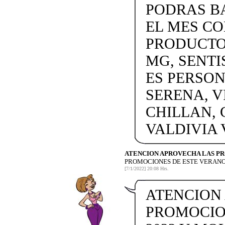
PODRAS BA
EL MES C
PRODUCTOS
MG, SENTI
ES PERSON
SERENA, V
CHILLAN, 
VALDIVIA
ATENCION APROVECHA LAS P
PROMOCIONES DE ESTE VERANO
[7/1/2022] 20:08 Hrs.
ATENCION
PROMOCIO