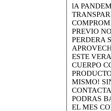
lA PANDEM
TRANSPARE
COMPROMI
PREVIO NO
PERDERA S
APROVECH
ESTE VERA
CUERPO C
PRODUCTOS
MISMO! SIN
CONTACTAN
PODRAS BA
EL MES C