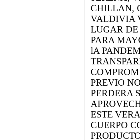
CHILLAN, 
VALDIVIA 
LUGAR DE
PARA MAY
lA PANDEM
TRANSPARE
COMPROMI
PREVIO NO
PERDERA S
APROVECH
ESTE VERA
CUERPO C
PRODUCTOS