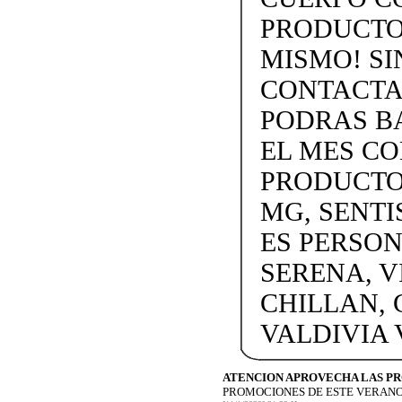
PRODUCTOS
MISMO! SIN
CONTACTAN
PODRAS BA
EL MES C
PRODUCTOS
MG, SENTI
ES PERSON
SERENA, V
CHILLAN, 
VALDIVIA
ATENCION APROVECHA LAS P
PROMOCIONES DE ESTE VERANO