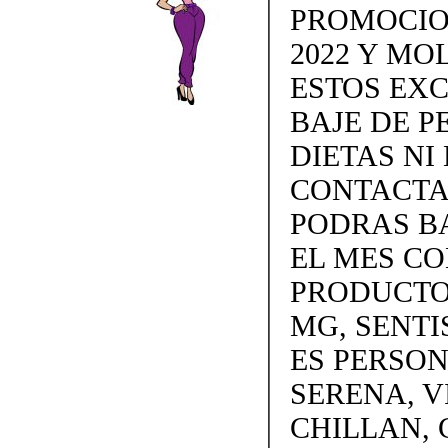
PROMOCIO
2022 Y MO
ESTOS EX
BAJE DE P
DIETAS NI 
CONTACTAN
PODRAS BA
EL MES C
PRODUCTOS
MG, SENTI
ES PERSON
SERENA, V
CHILLAN, 