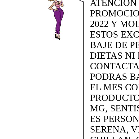
ATENCION
PROMOCIO
2022 Y MO
ESTOS EX
BAJE DE P
DIETAS NI 
CONTACTAN
PODRAS BA
EL MES C
PRODUCTOS
MG, SENTI
ES PERSON
SERENA, V