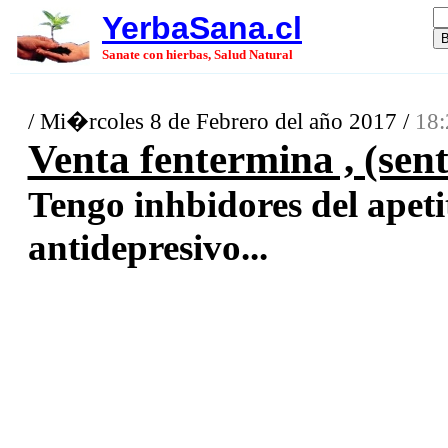
YerbaSana.cl
Sanate con hierbas, Salud Natural
/ Mi�rcoles 8 de Febrero del año 2017 /
18:
Venta fentermina , (sent
Tengo inhbidores del apetit
antidepresivo...