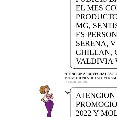
EL MES C
PRODUCTOS
MG, SENTI
ES PERSON
SERENA, V
CHILLAN, 
VALDIVIA
ATENCION APROVECHA LAS P
PROMOCIONES DE ESTE VERANO
[7/1/2022] 19:51 Hrs.
ATENCION
PROMOCIO
2022 Y MO