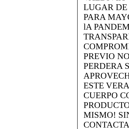
LUGAR DE
PARA MAY
lA PANDEM
TRANSPARE
COMPROMI
PREVIO NO
PERDERA S
APROVECH
ESTE VERA
CUERPO C
PRODUCTOS
MISMO! SIN
CONTACTAN