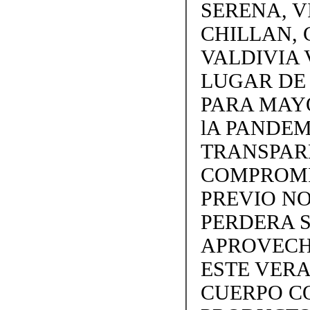
SERENA, V
CHILLAN, 
VALDIVIA 
LUGAR DE
PARA MAY
lA PANDEM
TRANSPARE
COMPROMI
PREVIO NO
PERDERA S
APROVECH
ESTE VERA
CUERPO C