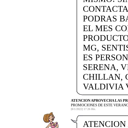
CONTACTAN
PODRAS BA
EL MES C
PRODUCTOS
MG, SENTI
ES PERSON
SERENA, V
CHILLAN, 
VALDIVIA
ATENCION APROVECHA LAS P
PROMOCIONES DE ESTE VERANO
[8/1/2022] 17:26 Hrs.
ATENCION