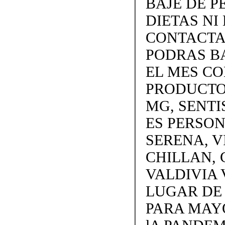
BAJE DE P
DIETAS NI 
CONTACTAN
PODRAS BA
EL MES C
PRODUCTOS
MG, SENTI
ES PERSON
SERENA, V
CHILLAN, 
VALDIVIA 
LUGAR DE
PARA MAY