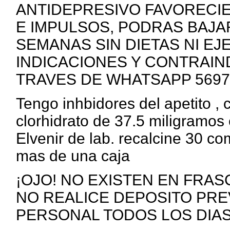
ANTIDEPRESIVO FAVORECI
E IMPULSOS, PODRAS BAJAR 
SEMANAS SIN DIETAS NI EJ
INDICACIONES Y CONTRAIN
TRAVES DE WHATSAPP 5697
Tengo inhbidores del apetito ,
clorhidrato de 37.5 miligramos 
Elvenir de lab. recalcine 30 c
mas de una caja
¡OJO! NO EXISTEN EN FRAS
NO REALICE DEPOSITO PRE
PERSONAL TODOS LOS DIAS ht