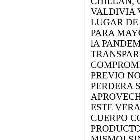
CHILLAN, 
VALDIVIA 
LUGAR DE
PARA MAY
lA PANDEM
TRANSPARE
COMPROMI
PREVIO NO
PERDERA S
APROVECH
ESTE VERA
CUERPO C
PRODUCTOS
MISMO! SIN