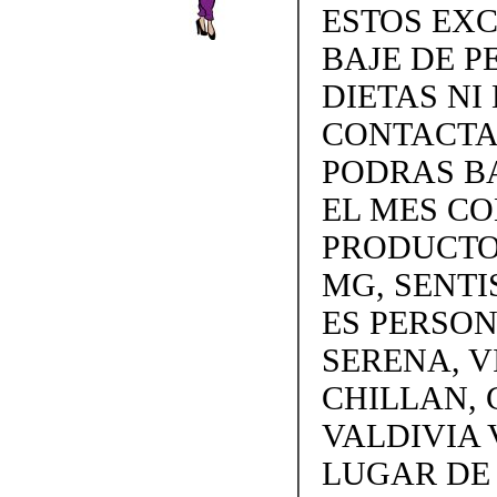
ESTOS EX
BAJE DE P
DIETAS NI 
CONTACTAN
PODRAS BA
EL MES C
PRODUCTOS
MG, SENTI
ES PERSON
SERENA, V
CHILLAN, 
VALDIVIA 
LUGAR DE