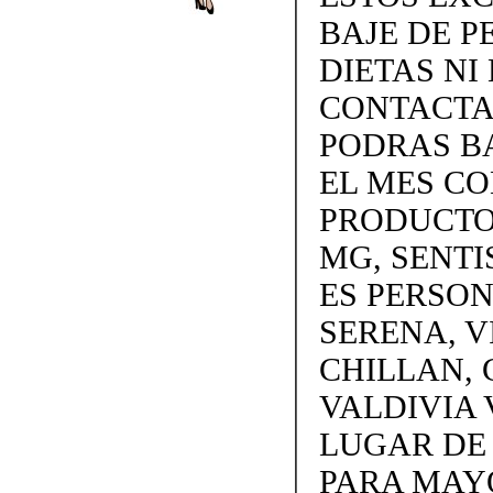
BAJE DE P
DIETAS NI 
CONTACTAN
PODRAS BA
EL MES C
PRODUCTOS
MG, SENTI
ES PERSON
SERENA, V
CHILLAN, 
VALDIVIA 
LUGAR DE
PARA MAY