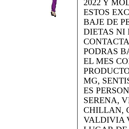
2022 Y MO
ESTOS EX
BAJE DE P
DIETAS NI 
CONTACTAN
PODRAS BA
EL MES C
PRODUCTOS
MG, SENTI
ES PERSON
SERENA, V
CHILLAN, 
VALDIVIA 