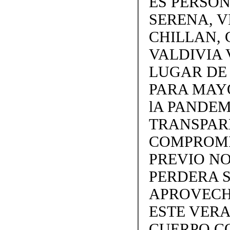
ES PERSON
SERENA, V
CHILLAN, 
VALDIVIA 
LUGAR DE
PARA MAY
lA PANDEM
TRANSPARE
COMPROMI
PREVIO NO
PERDERA S
APROVECH
ESTE VERA
CUERPO C