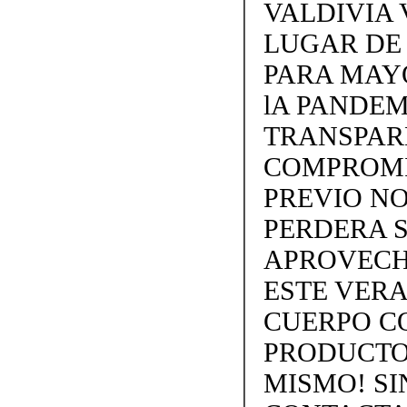
VALDIVIA 
LUGAR DE
PARA MAY
lA PANDEM
TRANSPARE
COMPROMI
PREVIO NO
PERDERA S
APROVECH
ESTE VERA
CUERPO C
PRODUCTOS
MISMO! SIN