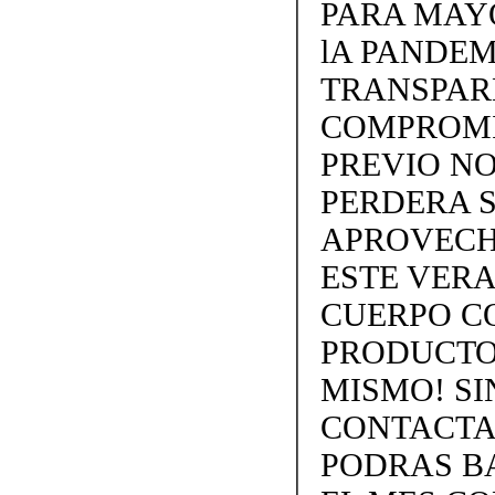
PARA MAY
lA PANDEM
TRANSPARE
COMPROMI
PREVIO NO
PERDERA S
APROVECH
ESTE VERA
CUERPO C
PRODUCTOS
MISMO! SIN
CONTACTAN
PODRAS BA