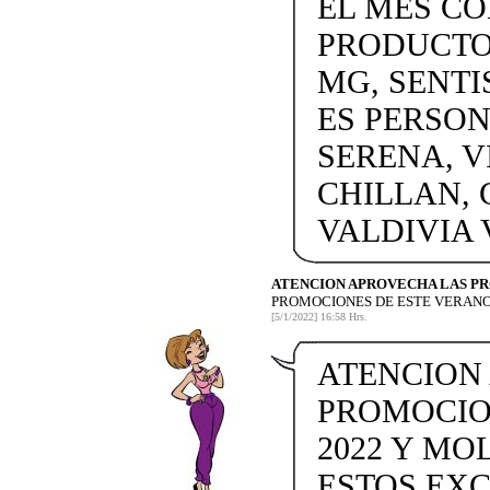
EL MES C
PRODUCTOS
MG, SENTI
ES PERSON
SERENA, V
CHILLAN, 
VALDIVIA
ATENCION APROVECHA LAS P
PROMOCIONES DE ESTE VERANO
[5/1/2022] 16:58 Hrs.
ATENCION
PROMOCIO
2022 Y MO
ESTOS EX