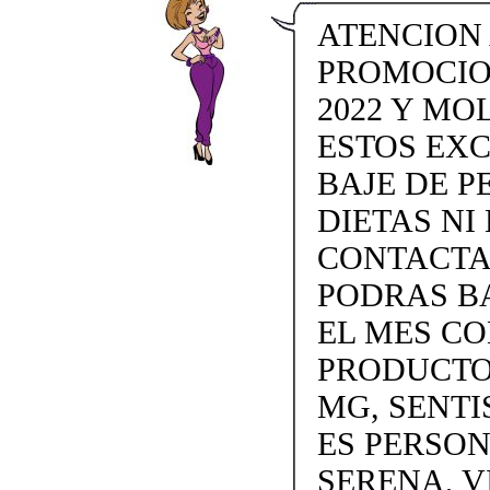
ATENCION
PROMOCIO
2022 Y MO
ESTOS EX
BAJE DE P
DIETAS NI 
CONTACTAN
PODRAS BA
EL MES C
PRODUCTOS
MG, SENTI
ES PERSON
SERENA, V