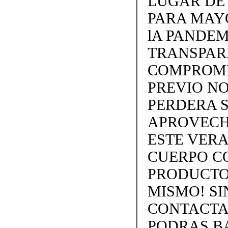
LUGAR DE
PARA MAY
lA PANDEM
TRANSPARE
COMPROMI
PREVIO NO
PERDERA S
APROVECH
ESTE VERA
CUERPO C
PRODUCTOS
MISMO! SIN
CONTACTAN
PODRAS BA