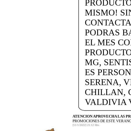
PRODUCTOS
MISMO! SIN
CONTACTAN
PODRAS BA
EL MES C
PRODUCTOS
MG, SENTI
ES PERSON
SERENA, V
CHILLAN, 
VALDIVIA
ATENCION APROVECHA LAS P
PROMOCIONES DE ESTE VERANO
[11/1/2022] 21:12 Hrs.