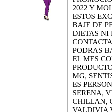
2022 Y MO
ESTOS EX
BAJE DE P
DIETAS NI 
CONTACTAN
PODRAS BA
EL MES C
PRODUCTOS
MG, SENTI
ES PERSON
SERENA, V
CHILLAN, 
VALDIVIA 