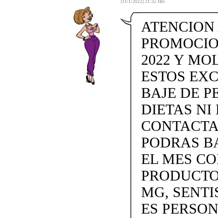
[11/1/2022] 21:32 Hrs.
ATENCION
PROMOCIO
2022 Y MO
ESTOS EX
BAJE DE P
DIETAS NI 
CONTACTAN
PODRAS BA
EL MES C
PRODUCTOS
MG, SENTI
ES PERSON