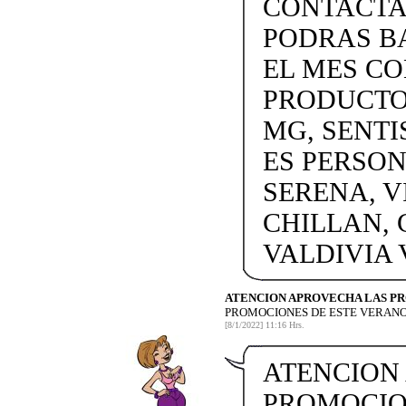
CONTACTAN
PODRAS BA
EL MES C
PRODUCTOS
MG, SENTI
ES PERSON
SERENA, V
CHILLAN, 
VALDIVIA
ATENCION APROVECHA LAS P
PROMOCIONES DE ESTE VERANO
[8/1/2022] 11:16 Hrs.
ATENCION
PROMOCIO