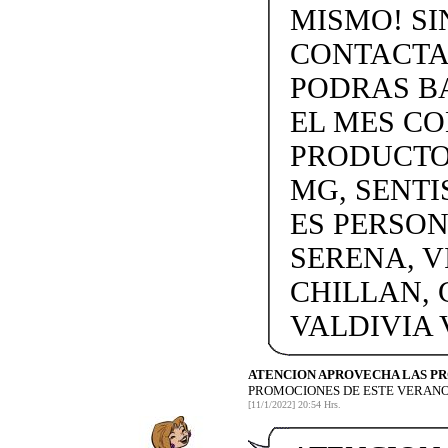
MISMO! SIN
CONTACTAN
PODRAS BA
EL MES C
PRODUCTOS
MG, SENTI
ES PERSON
SERENA, V
CHILLAN, 
VALDIVIA
ATENCION APROVECHA LAS P
PROMOCIONES DE ESTE VERANO
[11/1/2022] 20:54 Hrs.