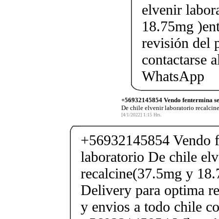
elvenir labor
18.75mg )ent
revisión del 
contactarse
WhatsApp
+56932145854 Vendo fentermina sen
De chile elvenir laboratorio recalcin
[4/1/2022] 1:15 Hrs.
+56932145854 Vendo fe
laboratorio De chile elv
recalcine(37.5mg y 18.
Delivery para optima re
y envios a todo chile c