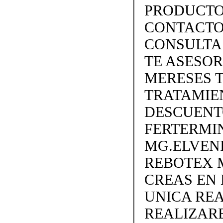
PRODUCTO
CONTACTO 
CONSULTA
TE ASESO
MERESES 
TRATAMIEN
DESCUENTO
FERTERMIN
MG.ELVEN
REBOTEX 
CREAS EN
UNICA REA
REALIZARE