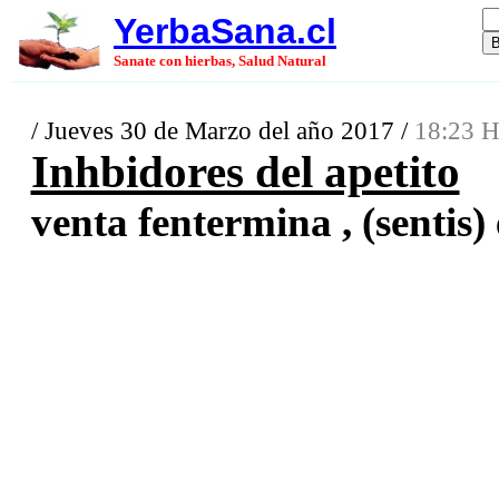
YerbaSana.cl
Sanate con hierbas, Salud Natural
/ Jueves 30 de Marzo del año 2017 /
18:23 H
Inhbidores del apetito
venta fentermina , (sentis) 