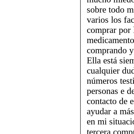
sobre todo mi
varios los fa
comprar por 
medicamento.
comprando y 
Ella está sie
cualquier dud
números testi
personas e d
contacto de 
ayudar a más
en mi situaci
tercera comp