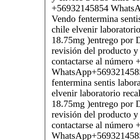
+56932145854 Whats
Vendo fentermina senti
chile elvenir laborator
18.75mg )entrego por D
revisión del producto y
contactarse al número
WhatsApp+569321458
fentermina sentis labor
elvenir laboratorio rec
18.75mg )entrego por D
revisión del producto y
contactarse al número
WhatsApp+569321458