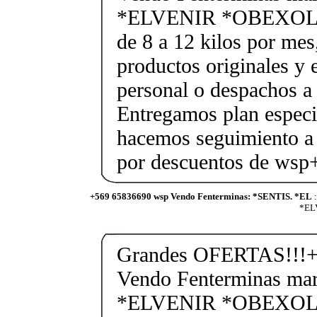
*ELVENIR *OBEXOL Ba
de 8 a 12 kilos por mes
productos originales y 
personal o despachos a 
Entregamos plan especif
hacemos seguimiento a 
por descuentos de ws
+569 65836690 wsp Vendo Fenterminas: *SENTIS. *EL
:
*ELV
Grandes OFERTAS!!!+
Vendo Fenterminas ma
*ELVENIR *OBEXOL Ba