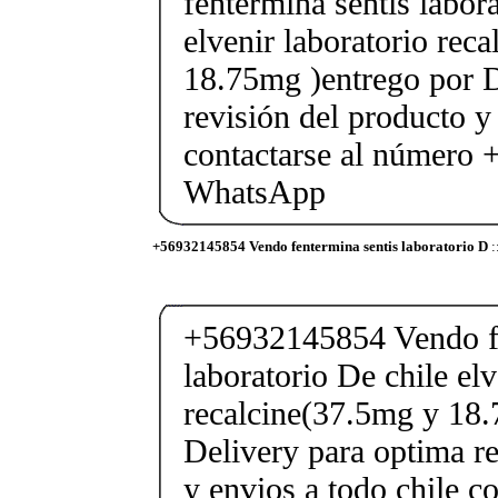
fentermina sentis labor
elvenir laboratorio rec
18.75mg )entrego por D
revisión del producto y
contactarse al número
WhatsApp
+56932145854 Vendo fentermina sentis laboratorio D
:
+56932145854 Vendo fe
laboratorio De chile elv
recalcine(37.5mg y 18.
Delivery para optima re
y envios a todo chile c