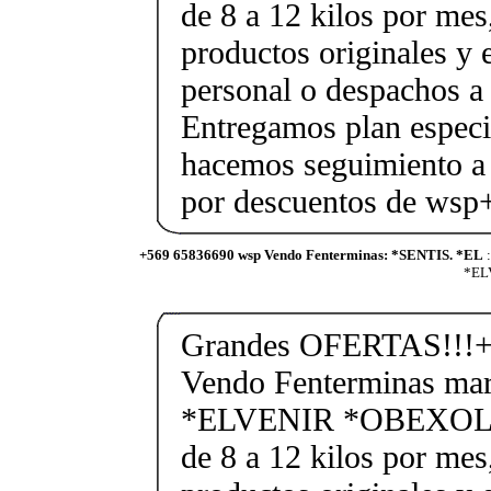
de 8 a 12 kilos por mes
productos originales y 
personal o despachos a 
Entregamos plan especif
hacemos seguimiento a 
por descuentos de ws
+569 65836690 wsp Vendo Fenterminas: *SENTIS. *EL
:
*ELV
Grandes OFERTAS!!!+
Vendo Fenterminas ma
*ELVENIR *OBEXOL Ba
de 8 a 12 kilos por mes