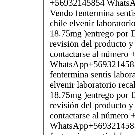
+56932145854 Whats
Vendo fentermina senti
chile elvenir laborator
18.75mg )entrego por D
revisión del producto y
contactarse al número
WhatsApp+569321458
fentermina sentis labor
elvenir laboratorio rec
18.75mg )entrego por D
revisión del producto y
contactarse al número
WhatsApp+569321458