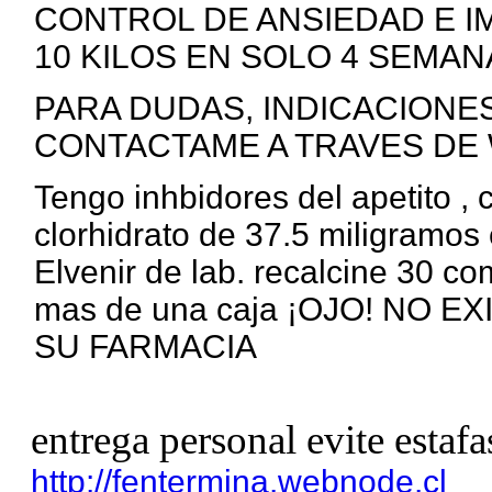
CONTROL DE ANSIEDAD E I
10 KILOS EN SOLO 4 SEMANA
PARA DUDAS, INDICACIONE
CONTACTAME A TRAVES DE 
Tengo inhbidores del apetito ,
clorhidrato de 37.5 miligramos 
Elvenir de lab. recalcine 30 c
mas de una caja ¡OJO! NO 
SU FARMACIA
entrega personal evite estafa
http://fentermina.webnode.cl