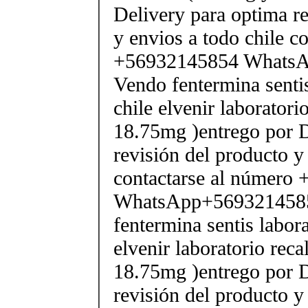
Delivery para optima re
y envios a todo chile c
+56932145854 Whats
Vendo fentermina senti
chile elvenir laborator
18.75mg )entrego por D
revisión del producto y
contactarse al número
WhatsApp+569321458
fentermina sentis labor
elvenir laboratorio rec
18.75mg )entrego por D
revisión del producto y