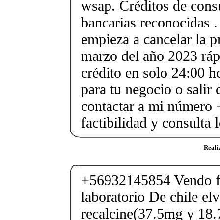
wsap. Créditos de cons
bancarias reconocidas .
empieza a cancelar la p
marzo del año 2023 ráp
crédito en solo 24:00 h
para tu negocio o salir 
contactar a mi número
factibilidad y consulta 
Reali
+56932145854 Vendo fe
laboratorio De chile elv
recalcine(37.5mg y 18.