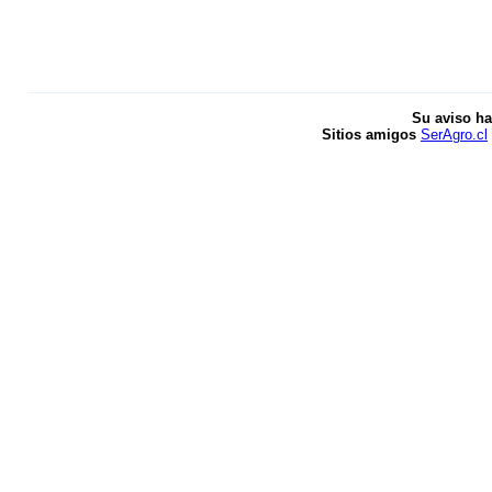
Su aviso ha
Sitios amigos
SerAgro.cl