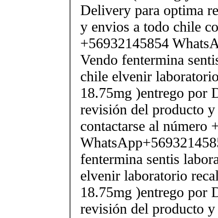
Delivery para optima re
y envios a todo chile c
+56932145854 Whats
Vendo fentermina senti
chile elvenir laborator
18.75mg )entrego por D
revisión del producto y
contactarse al número
WhatsApp+569321458
fentermina sentis labor
elvenir laboratorio rec
18.75mg )entrego por D
revisión del producto y