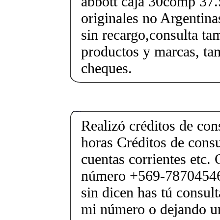
abbott caja 30comp 37
originales no Argentina
sin recargo,consulta ta
productos y marcas, ta
cheques.
Realizó créditos de co
horas Créditos de cons
cuentas corrientes etc. 
número +569-78704546 
sin dicen has tú consul
mi número o dejando u