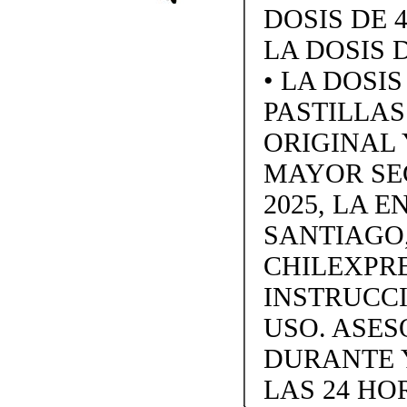
DOSIS DE 4
LA DOSIS D
• LA DOSI
PASTILLAS 
ORIGINAL 
MAYOR SE
2025, LA 
SANTIAGO,
CHILEXPRE
INSTRUCC
USO. ASES
DURANTE 
LAS 24 HO