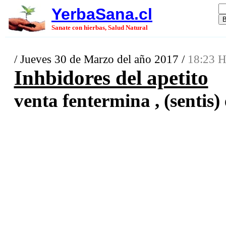
YerbaSana.cl
Sanate con hierbas, Salud Natural
/ Jueves 30 de Marzo del año 2017 /
18:23 H
Inhbidores del apetito
venta fentermina , (sentis) 