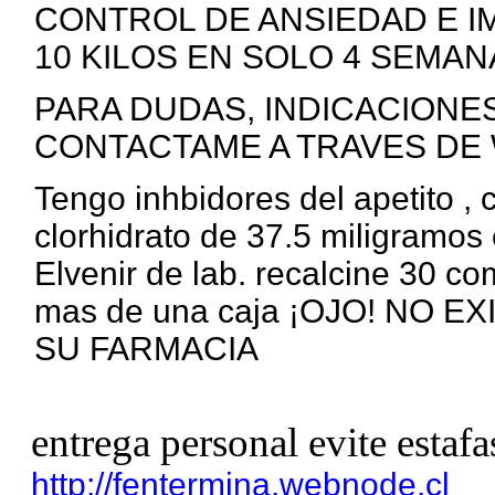
CONTROL DE ANSIEDAD E I
10 KILOS EN SOLO 4 SEMANA
PARA DUDAS, INDICACIONE
CONTACTAME A TRAVES DE 
Tengo inhbidores del apetito ,
clorhidrato de 37.5 miligramos 
Elvenir de lab. recalcine 30 c
mas de una caja ¡OJO! NO 
SU FARMACIA
entrega personal evite estafa
http://fentermina.webnode.cl