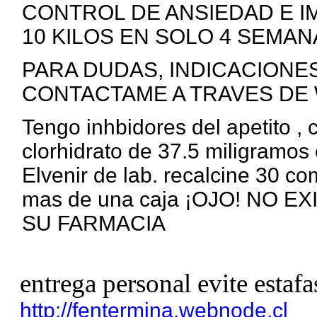
CONTROL DE ANSIEDAD E I
10 KILOS EN SOLO 4 SEMANA
PARA DUDAS, INDICACIONE
CONTACTAME A TRAVES DE 
Tengo inhbidores del apetito ,
clorhidrato de 37.5 miligramos 
Elvenir de lab. recalcine 30 c
mas de una caja ¡OJO! NO 
SU FARMACIA
entrega personal evite estafa
http://fentermina.webnode.cl