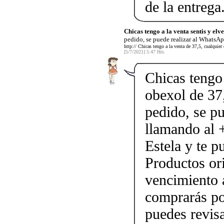
de la entrega
Chicas tengo a la venta sentis y elve
pedido, se puede realizar al WhatsAp
http:// Chicas tengo a la venta de 37,5, cualquier
[5/7/2021] 5:47 Hrs.
Chicas tengo 
obexol de 37,
pedido, se p
llamando al
Estela y te p
Productos ori
vencimiento a
comprarás po
puedes revis