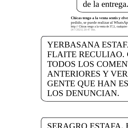
de la entrega
Chicas tengo a la venta sentis y elve
pedido, se puede realizar al WhatsAp
http:// Chicas tengo a la venta de 37,5, cualquier
[4/7/2021] 20:47 Hrs.
YERBASANA ESTAF
FLAITE RECULIAO.
TODOS LOS COMEN
ANTERIORES Y VER
GENTE QUE HAN E
LOS DENUNCIAN.
SERAGRO ESTAFA.