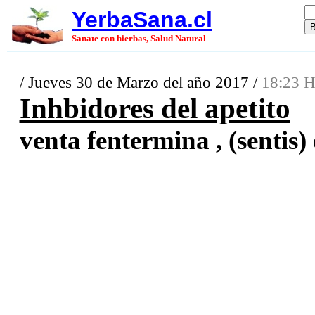
YerbaSana.cl
Sanate con hierbas, Salud Natural
/ Jueves 30 de Marzo del año 2017 /
18:23 H
Inhbidores del apetito
venta fentermina , (sentis) 