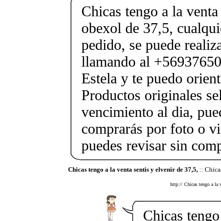
Chicas tengo a la venta 
obexol de 37,5, cualqui
pedido, se puede reali
llamando al +5693765
Estela y te puedo orient
Productos originales se
vencimiento al dia, pue
comprarás por foto o v
puedes revisar sin com
Chicas tengo a la venta sentis y elvenir de 37,5,
:: Chica
http:// Chicas tengo a la 
Chicas tengo 