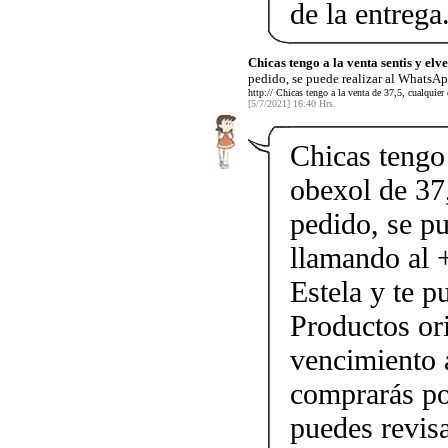
de la entrega
Chicas tengo a la venta sentis y elve
pedido, se puede realizar al WhatsAp
http:// Chicas tengo a la venta de 37,5, cualquier
[5/7/2021] 16:40 Hrs.
Chicas tengo 
obexol de 37,
pedido, se p
llamando al
Estela y te p
Productos ori
vencimiento a
comprarás po
puedes revis