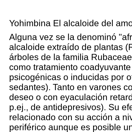
Yohimbina El alcaloide del am
Alguna vez se la denominó "afr
alcaloide extraído de plantas 
árboles de la familia Rubaceae
como tratamiento coadyuvante 
psicogénicas o inducidas por o
sedantes). Tanto en varones c
deseo o con eyaculación retard
p.ej., de antidepresivos). Su e
relacionado con su acción a ni
periférico aunque es posible un