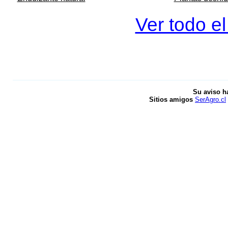
Ver todo el
Su aviso h
Sitios amigos
SerAgro.cl