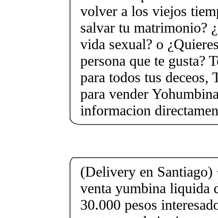
volver a los viejos tie
salvar tu matrimonio? ¿
vida sexual? o ¿Quieres
persona que te gusta? T
para todos tus deceos, 
para vender Yohumbina 
informacion directame
(Delivery en Santiago
venta yumbina liquida d
30.000 pesos interesad