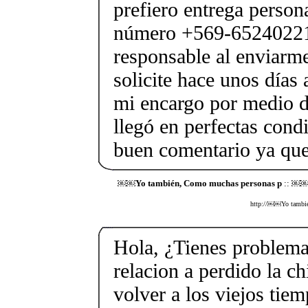
prefiero entrega person
número +569-6524022
responsable al enviarme
solicite hace unos días 
mi encargo por medio d
llegó en perfectas condi
buen comentario ya que
￼￼Yo también, Como muchas personas p
:: ￼￼Y
http://￼￼Yo también
Hola, ¿Tienes problema
relacion a perdido la c
volver a los viejos tie