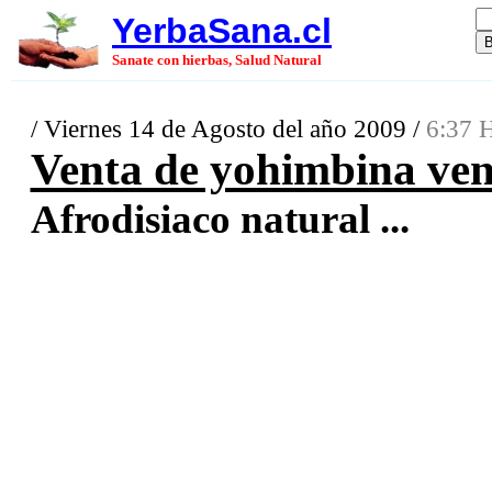
YerbaSana.cl
Sanate con hierbas, Salud Natural
/ Viernes 14 de Agosto del año 2009 /
6:37 H
Venta de yohimbina ve
Afrodisiaco natural ...