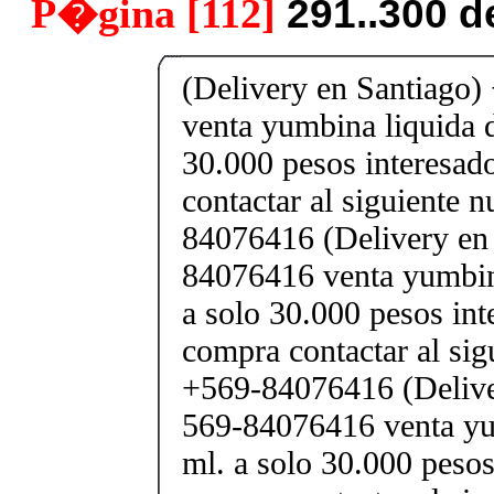
P�gina [112]
291..300 d
(Delivery en Santiago
venta yumbina liquida d
30.000 pesos interesad
contactar al siguiente 
84076416 (Delivery en
84076416 venta yumbina
a solo 30.000 pesos int
compra contactar al si
+569-84076416 (Delive
569-84076416 venta yu
ml. a solo 30.000 pesos