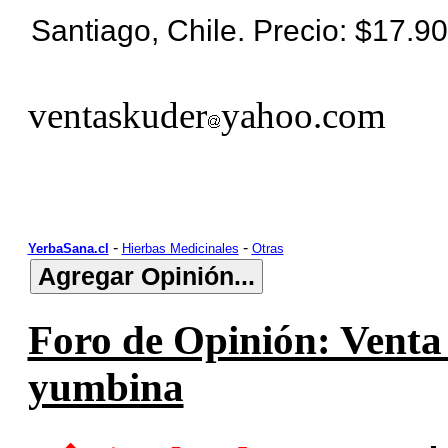
Santiago, Chile. Precio: $17.9
ventaskuder
yahoo.com
-
-
YerbaSana.cl
Hierbas Medicinales
Otras
Foro de Opinión: Venta
yumbina