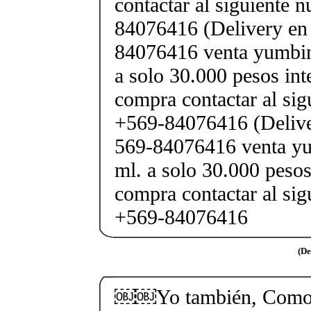
contactar al siguiente 
84076416 (Delivery en
84076416 venta yumbina
a solo 30.000 pesos int
compra contactar al si
+569-84076416 (Delive
569-84076416 venta yu
ml. a solo 30.000 pesos
compra contactar al si
+569-84076416
(De
￼￼Yo también, Como 