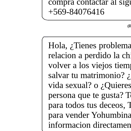
compra contactar al si
+569-84076416
(D
Hola, ¿Tienes problema
relacion a perdido la c
volver a los viejos tie
salvar tu matrimonio? ¿
vida sexual? o ¿Quieres
persona que te gusta? T
para todos tus deceos, 
para vender Yohumbina 
informacion directame