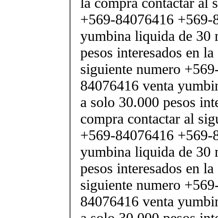
la compra contactar al 
+569-84076416 +569-8
yumbina liquida de 30 
pesos interesados en la
siguiente numero +569
84076416 venta yumbina
a solo 30.000 pesos int
compra contactar al si
+569-84076416 +569-8
yumbina liquida de 30 
pesos interesados en la
siguiente numero +569
84076416 venta yumbina
a solo 30.000 pesos int