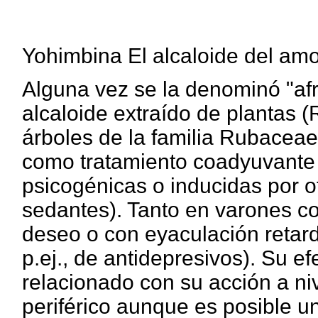
Yohimbina El alcaloide del am
Alguna vez se la denominó "afr
alcaloide extraído de plantas 
árboles de la familia Rubaceae
como tratamiento coadyuvante 
psicogénicas o inducidas por o
sedantes). Tanto en varones c
deseo o con eyaculación retard
p.ej., de antidepresivos). Su e
relacionado con su acción a ni
periférico aunque es posible un