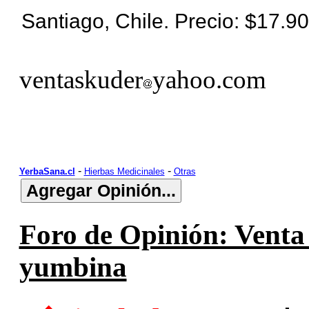
Santiago, Chile. Precio: $17.9
ventaskuder
yahoo.com
-
-
YerbaSana.cl
Hierbas Medicinales
Otras
Foro de Opinión: Venta
yumbina