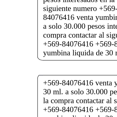
siguiente numero +569
84076416 venta yumbina
a solo 30.000 pesos int
compra contactar al si
+569-84076416 +569-8
yumbina liquida de 30 
+569-84076416 venta y
30 ml. a solo 30.000 pe
la compra contactar al 
+569-84076416 +569-8