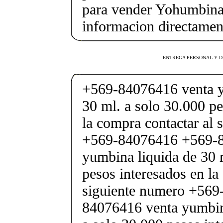
para vender Yohumbina 
informacion directamen
ENTREGA PERSONAL Y D
+569-84076416 venta y
30 ml. a solo 30.000 pe
la compra contactar al 
+569-84076416 +569-8
yumbina liquida de 30 
pesos interesados en la
siguiente numero +569
84076416 venta yumbina