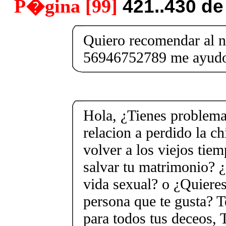
P�gina [99]
421..430 d
Quiero recomendar al 
56946752789 me ayudo
Hola, ¿Tienes problema
relacion a perdido la c
volver a los viejos tie
salvar tu matrimonio? ¿
vida sexual? o ¿Quieres
persona que te gusta? T
para todos tus deceos, 