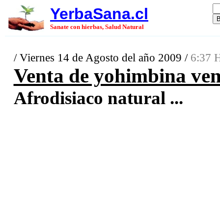
YerbaSana.cl
Sanate con hierbas, Salud Natural
/ Viernes 14 de Agosto del año 2009 /
6:37 H
Venta de yohimbina ve
Afrodisiaco natural ...