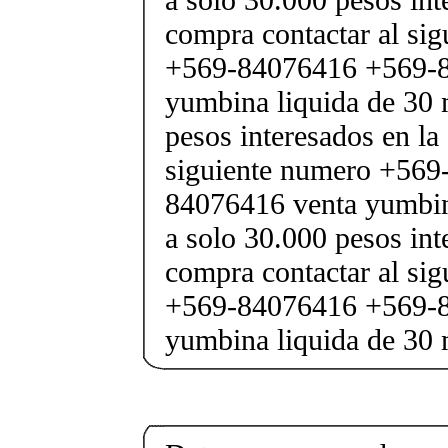
compra contactar al si
+569-84076416 +569-8
yumbina liquida de 30 
pesos interesados en la
siguiente numero +569
84076416 venta yumbina
a solo 30.000 pesos int
compra contactar al si
+569-84076416 +569-8
yumbina liquida de 30 