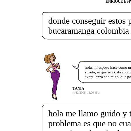
ENRIQUE ES
donde conseguir estos 
bucaramanga colombia
hola, mi esposo hace como u
y todo, se que se exista con t
averguenza con migo. que p
TANIA
[1/12/2008] 12:20 Hrs.
hola me llamo guido y 
problema es que no cu