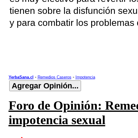
tienen sobre la disfunción sexua
y para combatir los problemas 
-
-
YerbaSana.cl
Remedios Caseros
Impotencia
Foro de Opinión: Remed
impotencia sexual