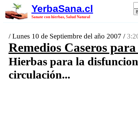
YerbaSana.cl
Sanate con hierbas, Salud Natural
/ Lunes 10 de Septiembre del año 2007 /
3:2
Remedios Caseros para 
Hierbas para la disfuncion 
circulación...