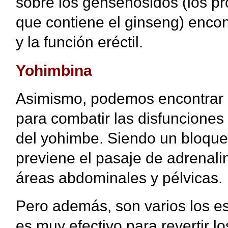
sobre los gensenósidos (los p
que contiene el ginseng) enco
y la función eréctil.
Yohimbina
Asimismo, podemos encontrar qu
para combatir las disfunciones
del yohimbe. Siendo un bloque
previene el pasaje de adrenalin
áreas abdominales y pélvicas.
Pero además, son varios los e
es muy efectivo para revertir l