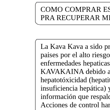
COMO COMPRAR ES
PRA RECUPERAR M
La Kava Kava a sido pr
paises por el alto riesg
enfermedades hepati
KAVAKAINA debido al 
hepatotóxicidad (hepatit
insuficiencia hepática) y
información que respald
Acciones de control ha