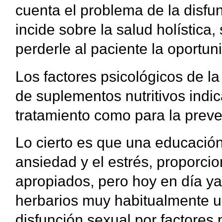
cuenta el problema de la disfu
incide sobre la salud holística
perderle al paciente la oportun
Los factores psicológicos de l
de suplementos nutritivos indi
tratamiento como para la preve
Lo cierto es que una educación
ansiedad y el estrés, proporci
apropiados, pero hoy en día ya
herbarios muy habitualmente us
disfunción sexual por factores 