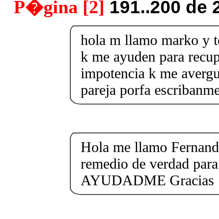
P�gina [2]
191..200 de 
hola m llamo marko y t
k me ayuden para recup
impotencia k me averg
pareja porfa escribanme
Hola me llamo Fernand
remedio de verdad para
AYUDADME Gracias