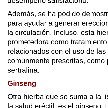
desempeño satisfactorio.
Además, se ha podido demostra
para ayudar a generar ereccion
la circulación. Incluso, esta 
prometedora como tratamiento
relacionados con el uso de las
comúnmente prescritas, como po
sertralina.
Ginseng
Otra hierba que se suma a la l
la salud eréctil, es el ginseng,