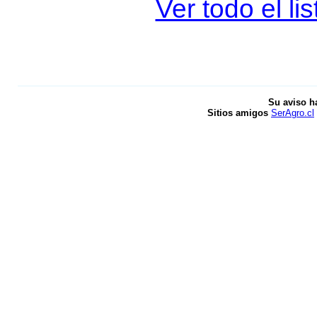
Ver todo el l
Su aviso h
Sitios amigos
SerAgro.cl