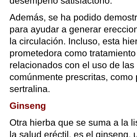
desempeño satisfactorio.
Además, se ha podido demostra
para ayudar a generar ereccion
la circulación. Incluso, esta 
prometedora como tratamiento
relacionados con el uso de las
comúnmente prescritas, como po
sertralina.
Ginseng
Otra hierba que se suma a la l
la salud eréctil, es el ginseng,