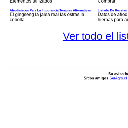
Elementos utilizados
Comprar
Afrodisiacos Para La Impotencia Terapias Alternativas
Listado De Recetas 
El gingseng la jalea real las ostras la
Datos de afrod
cebolla
hierbas para a
Ver todo el l
Su aviso h
Sitios amigos
SerAgro.cl