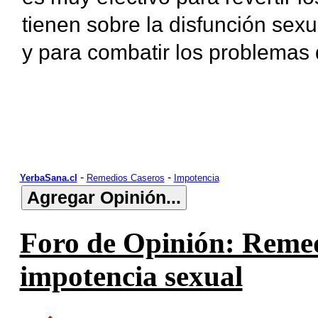
tienen sobre la disfunción sexua
y para combatir los problemas 
-
-
YerbaSana.cl
Remedios Caseros
Impotencia
Foro de Opinión: Remed
impotencia sexual