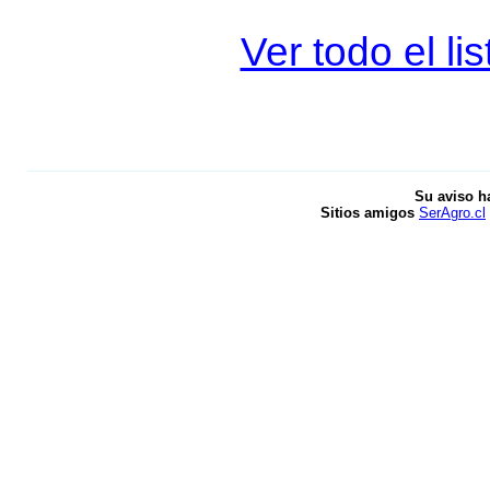
Ver todo el l
Su aviso h
Sitios amigos
SerAgro.cl