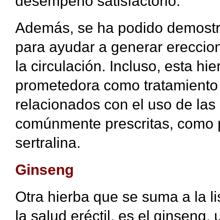
desempeño satisfactorio.
Además, se ha podido demostra
para ayudar a generar ereccion
la circulación. Incluso, esta 
prometedora como tratamiento
relacionados con el uso de las
comúnmente prescritas, como po
sertralina.
Ginseng
Otra hierba que se suma a la l
la salud eréctil, es el ginseng,