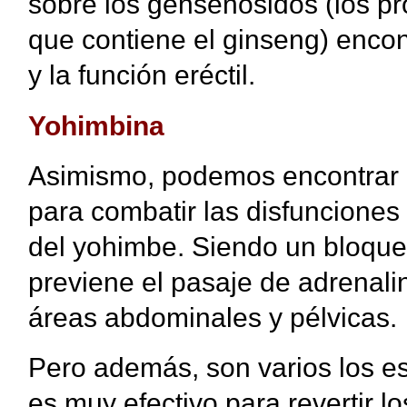
sobre los gensenósidos (los p
que contiene el ginseng) enco
y la función eréctil.
Yohimbina
Asimismo, podemos encontrar qu
para combatir las disfunciones
del yohimbe. Siendo un bloque
previene el pasaje de adrenalin
áreas abdominales y pélvicas.
Pero además, son varios los e
es muy efectivo para revertir l