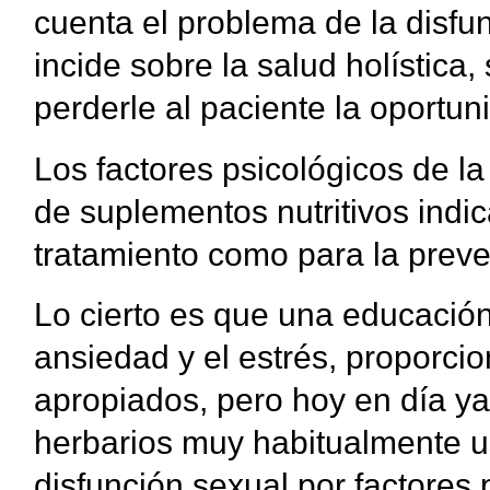
cuenta el problema de la disfu
incide sobre la salud holística
perderle al paciente la oportun
Los factores psicológicos de l
de suplementos nutritivos indi
tratamiento como para la preve
Lo cierto es que una educación
ansiedad y el estrés, proporci
apropiados, pero hoy en día ya
herbarios muy habitualmente us
disfunción sexual por factores 