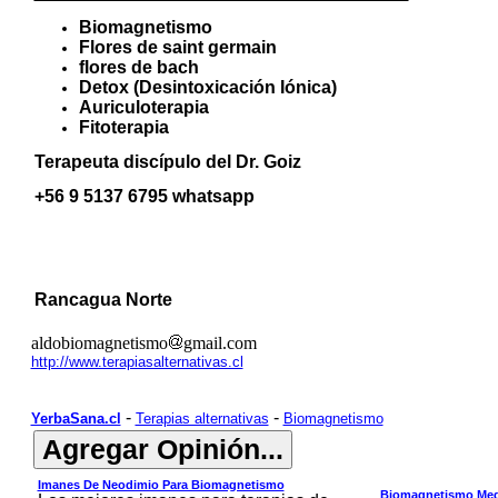
Biomagnetismo
Flores de saint germain
flores de bach
Detox (Desintoxicación Iónica)
Auriculoterapia
Fitoterapia
Terapeuta discípulo del Dr. Goiz
+56 9 5137 6795 whatsapp
Rancagua Norte
aldobiomagnetismo
gmail.com
http://www.terapiasalternativas.cl
-
-
YerbaSana.cl
Terapias alternativas
Biomagnetismo
Imanes De Neodimio Para Biomagnetismo
Biomagnetismo Med