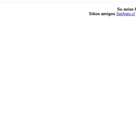
Su aviso 
Sitios amigos
SerAgro.cl