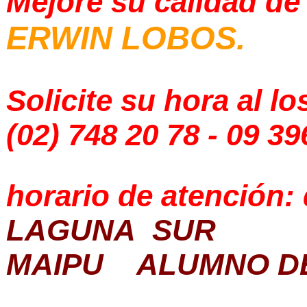
Mejore su calidad de
ERWIN LOBOS.
Solicite su hora al l
(02) 748 20 78 - 09 3
horario de atención:
LAGUNA SUR
MAIPU ALUMNO DE