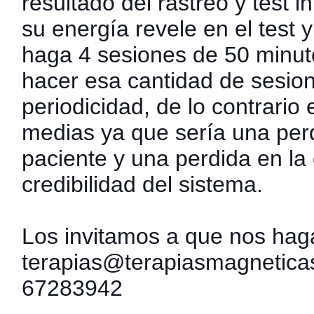
resultado del rastreo y test i
su energía revele en el test 
haga 4 sesiones de 50 minut
hacer esa cantidad de sesion
periodicidad, de lo contrario
medias ya que sería una perd
paciente y una perdida en la
credibilidad del sistema.
Los invitamos a que nos haga
terapias@terapiasmagneticas
67283942