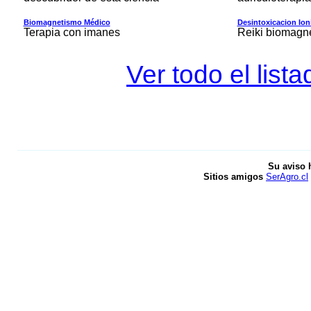
Biomagnetismo Médico
Desintoxicacion Ion
Terapia con imanes
Reiki biomagn
Ver todo el lis
Su aviso 
Sitios amigos
SerAgro.cl