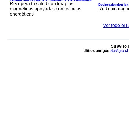
Recupera tu salud con terapias
Desintoxicacion Ion
magnéticas apoyadas con técnicas
Reiki biomagn
energéticas
Ver todo el 
Su aviso 
Sitios amigos
SerAgro.cl