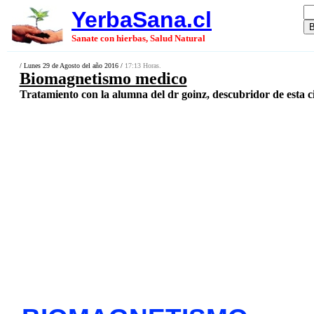
YerbaSana.cl
Sanate con hierbas, Salud Natural
/ Lunes 29 de Agosto del año 2016 /
17:13 Horas.
Biomagnetismo medico
Tratamiento con la alumna del dr goinz, descubridor de esta ci