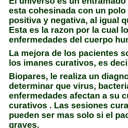
El universo es un entramado 
esta cohesinada con un polo n
positiva y negativa, al igual 
Esta es la razon por la cual
enfermedades del cuerpo h
La mejora de los pacientes so
los imanes curativos, es dec
Biopares, le realiza un diagn
determinar que virus, bacter
enfermedades afectan a su cu
curativos . Las sesiones cur
pueden ser mas solo si el p
graves.