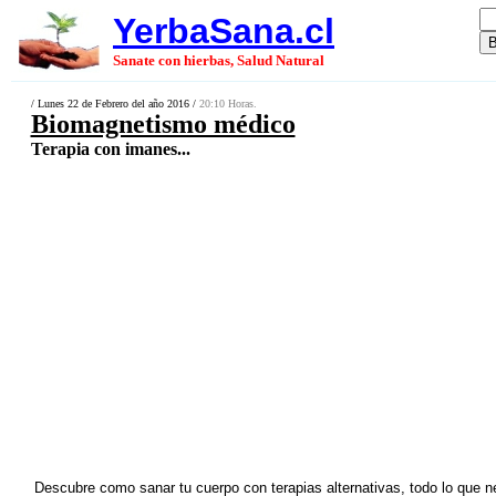
YerbaSana.cl
Sanate con hierbas, Salud Natural
/ Lunes 22 de Febrero del año 2016 /
20:10 Horas.
Biomagnetismo médico
Terapia con imanes...
Descubre como sanar tu cuerpo con terapias alternativas, todo lo que n