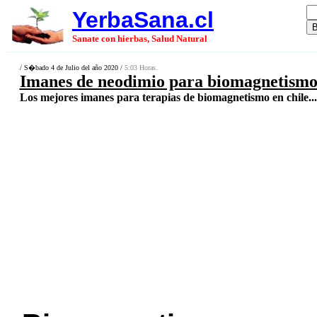
YerbaSana.cl
Sanate con hierbas, Salud Natural
/ S�bado 4 de Julio del año 2020 /
5:03 Horas.
Imanes de neodimio para biomagnetism
Los mejores imanes para terapias de biomagnetismo en chile...