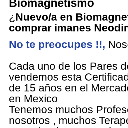
Biomagnetismo
¿
Nuevo/a en Biomagne
comprar imanes Neodi
No te preocupes !!,
Noso
Cada uno de los
Pares d
vendemos esta Certific
de 15 años en el Mercado
en Mexico
Tenemos muchos Profeso
nosotros , muchos Terap