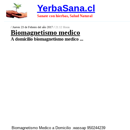
YerbaSana.cl
Sanate con hierbas, Salud Natural
/ Jueves 23 de Febrero del año 2017 /
21:12 Horas.
Biomagnetismo medico
A domicilio biomagnetismo medico ...
Biomagnetismo Medico a Domicilio .wassap 950244239