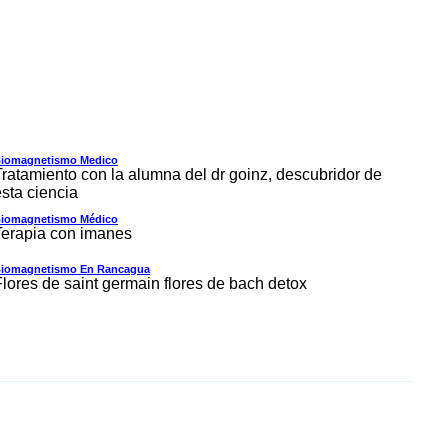
iomagnetismo Medico
Tratamiento con la alumna del dr goinz, descubridor de
esta ciencia
iomagnetismo Médico
Terapia con imanes
iomagnetismo En Rancagua
Flores de saint germain flores de bach detox