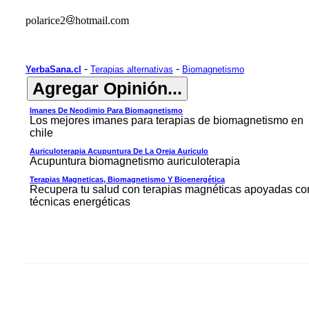
polarice2
hotmail.com
-
-
YerbaSana.cl
Terapias alternativas
Biomagnetismo
Imanes De Neodimio Para Biomagnetismo
Los mejores imanes para terapias de biomagnetismo en
chile
Auriculoterapia Acupuntura De La Oreja Auriculo
Acupuntura biomagnetismo auriculoterapia
Terapias Magneticas, Biomagnetismo Y Bioenergética
Recupera tu salud con terapias magnéticas apoyadas co
técnicas energéticas