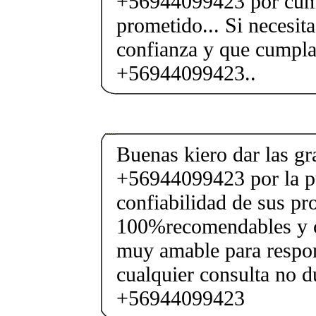
+56944099423 por cump
prometido... Si necesita
confianza y que cumpl
+56944099423..
Buenas kiero dar las gr
+56944099423 por la p
confiabilidad de sus pr
100%recomendables y co
muy amable para respon
cualquier consulta no d
+56944099423