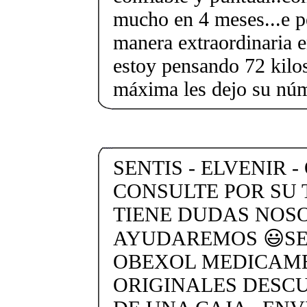
mucho en 4 meses...e p
manera extraordinaria 
estoy pensando 72 kilos.
máxima les dejo su n
SENTIS - ELVENIR -
CONSULTE POR SU 
TIENE DUDAS NOS
AYUDAREMOS 😃SEN
OBEXOL MEDICAME
ORIGINALES DESC