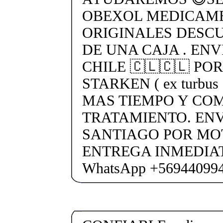
OBEXOL MEDICAME
ORIGINALES DESC
DE UNA CAJA . ENV
CHILE 🇨🇱🇨🇱 PO
STARKEN ( ex turbus
MAS TIEMPO Y COM
TRATAMIENTO. ENV
SANTIAGO POR MO
ENTREGA INMEDIAT
WhatsApp +56944099