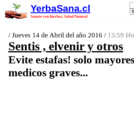
YerbaSana.cl
Sanate con hierbas, Salud Natural
/ Jueves 14 de Abril del año 2016 /
13:59 Ho
Sentis , elvenir y otros
Evite estafas! solo mayore
medicos graves...