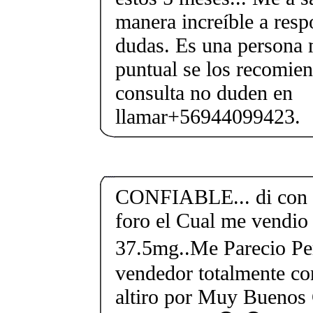
manera increíble a resp
dudas. Es una persona 
puntual se los recomie
consulta no duden en
llamar+56944099423.
CONFIABLE... di con e
foro el Cual me vendio 
37.5mg..Me Parecio Perf
vendedor totalmente con
altiro por Muy Buenos