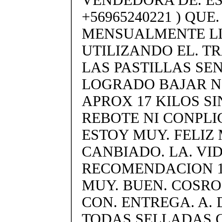
+56965240221 ) QUE
MENSUALMENTE LL
UTILIZANDO EL. T
LAS PASTILLAS SEN
LOGRADO BAJAR 
APROX 17 KILOS SI
REBOTE NI CONPLI
ESTOY MUY. FELIZ 
CANBIADO. LA. VID
RECOMENDACION 1
MUY. BUEN. COSRO
CON. ENTREGA. A. 
TODAS SELLADAS C