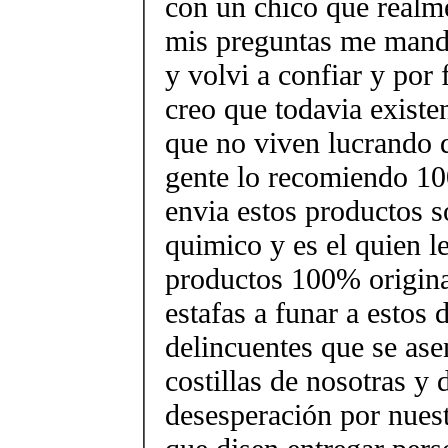
con un chico que realm
mis preguntas me mando
y volvi a confiar y por
creo que todavia existe
que no viven lucrando d
gente lo recomiendo 1
envia estos productos s
quimico y es el quien l
productos 100% origina
estafas a funar a estos 
delincuentes que se ase
costillas de nosotras y 
desesperación por nues