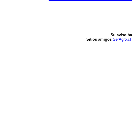
Su aviso ha
Sitios amigos
SerAgro.cl