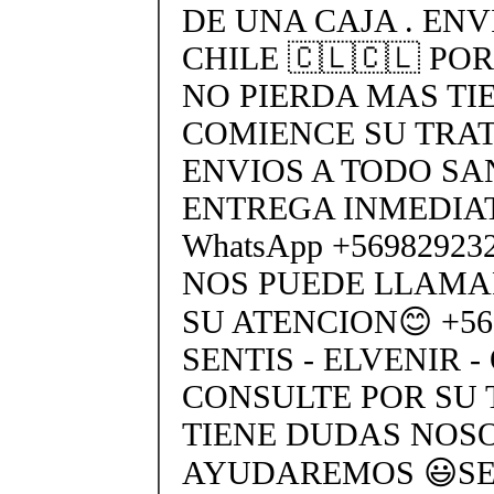
DE UNA CAJA . ENV
CHILE 🇨🇱🇨🇱 PO
NO PIERDA MAS TI
COMIENCE SU TRA
ENVIOS A TODO SA
ENTREGA INMEDIAT
WhatsApp +5698292
NOS PUEDE LLAMA
SU ATENCION😊 +569
SENTIS - ELVENIR -
CONSULTE POR SU 
TIENE DUDAS NOS
AYUDAREMOS 😃SEN