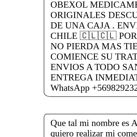
OBEXOL MEDICAME
ORIGINALES DESC
DE UNA CAJA . ENV
CHILE 🇨🇱🇨🇱 PO
NO PIERDA MAS TI
COMIENCE SU TRA
ENVIOS A TODO SA
ENTREGA INMEDIAT
WhatsApp +56982923
Que tal mi nombre es A
quiero realizar mi come