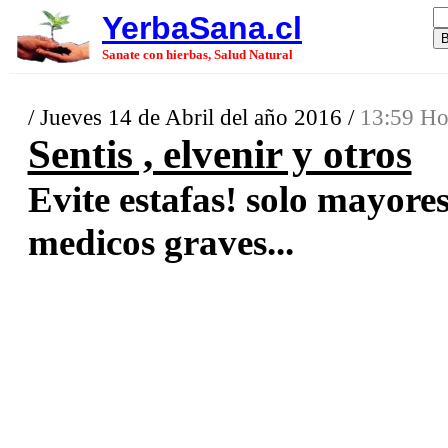
YerbaSana.cl
Sanate con hierbas, Salud Natural
/ Jueves 14 de Abril del año 2016 /
13:59 Ho
Sentis , elvenir y otros
Evite estafas! solo mayore
medicos graves...