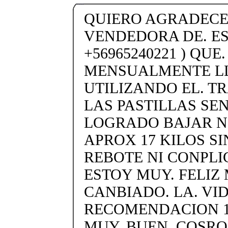
QUIERO AGRADECER
VENDEDORA DE. ES
+56965240221 ) QUE
MENSUALMENTE LL
UTILIZANDO EL. T
LAS PASTILLAS SEN
LOGRADO BAJAR 
APROX 17 KILOS SI
REBOTE NI CONPLI
ESTOY MUY. FELIZ 
CANBIADO. LA. VID
RECOMENDACION 1
MUY. BUEN. COSRO