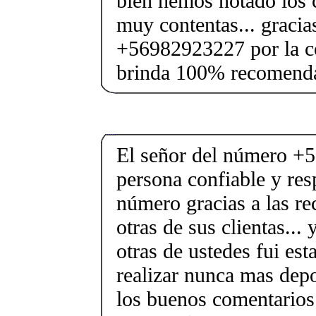
bien hemos notado los
muy contentas... gracia
+56982923227 por la c
brinda 100% recomenda
El señor del número +
persona confiable y res
número gracias a las r
otras de sus clientas..
otras de ustedes fui es
realizar nunca mas depo
los buenos comentarios