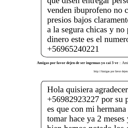
que disen entregar pers
venden ibuprofeno no c
presios bajos clarament
a la segura chicas y no
dinero este es el numer
+56965240221
Amigas por favor dejen de ser ingenuas yo cai 3 ve
:: Ami
http://Amigas por favor dejen
Hola quisiera agradece
+56982923227 por su p
es que con mi hermana
tomar hace ya 2 meses