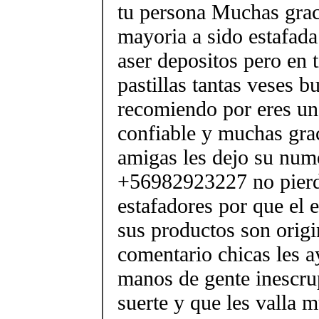
tu persona Muchas graci
mayoria a sido estafad
aser depositos pero en 
pastillas tantas veses b
recomiendo por eres u
confiable y muchas grac
amigas les dejo su num
+56982923227 no pierd
estafadores por que el e
sus productos son origi
comentario chicas les a
manos de gente inescru
suerte y que les valla 