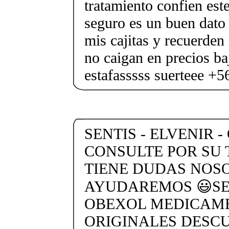
tratamiento confien est
seguro es un buen dato
mis cajitas y recuerden 
no caigan en precios ba
estafasssss suerteee +
SENTIS - ELVENIR -
CONSULTE POR SU 
TIENE DUDAS NOS
AYUDAREMOS 😃SEN
OBEXOL MEDICAME
ORIGINALES DESC