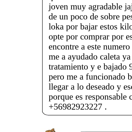
joven muy agradable ja
de un poco de sobre pes
loka por bajar estos ki
opte por comprar por e
encontre a este numer
me a ayudado caleta ya
tratamiento y e bajado 
pero me a funcionado b
llegar a lo deseado y e
porque es responsable c
+56982923227 .