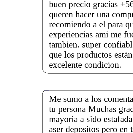
buen precio gracias +5
queren hacer una compr
recomiendo a el para q
experiencias ami me fu
tambien. super confiabl
que los productos están
excelente condicion.
Me sumo a los comentar
tu persona Muchas graci
mayoria a sido estafad
aser depositos pero en 