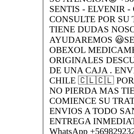
SENTIS - ELVENIR -
CONSULTE POR SU 
TIENE DUDAS NOS
AYUDAREMOS 😃SEN
OBEXOL MEDICAME
ORIGINALES DESC
DE UNA CAJA . ENV
CHILE 🇨🇱🇨🇱 PO
NO PIERDA MAS TI
COMIENCE SU TRA
ENVIOS A TODO SA
ENTREGA INMEDIAT
WhatsApp +56982923