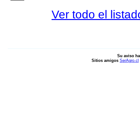
Ver todo el lista
Su aviso ha
Sitios amigos
SerAgro.cl