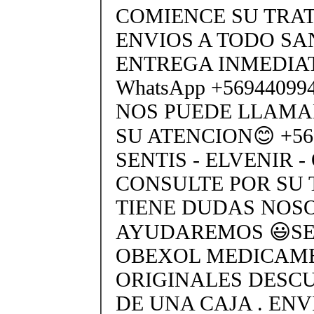
COMIENCE SU TRA
ENVIOS A TODO SA
ENTREGA INMEDIAT
WhatsApp +5694409
NOS PUEDE LLAMA
SU ATENCION😊 +569
SENTIS - ELVENIR -
CONSULTE POR SU 
TIENE DUDAS NOS
AYUDAREMOS 😃SEN
OBEXOL MEDICAME
ORIGINALES DESC
DE UNA CAJA . ENV