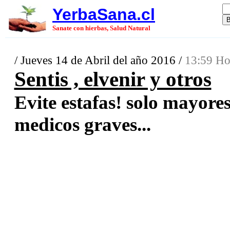
YerbaSana.cl
Sanate con hierbas, Salud Natural
/ Jueves 14 de Abril del año 2016 /
13:59 Ho
Sentis , elvenir y otros
Evite estafas! solo mayore
medicos graves...