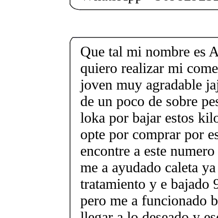
Que tal mi nombre es A
quiero realizar mi come
joven muy agradable ja
de un poco de sobre pes
loka por bajar estos ki
opte por comprar por e
encontre a este numer
me a ayudado caleta ya
tratamiento y e bajado 
pero me a funcionado b
llegar a lo deseado y e