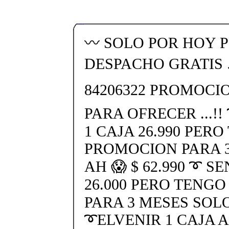
〰️ SOLO POR HOY 
DESPACHO GRATIS 
84206322 PROMOCIO
PARA OFRECER ...!
1 CAJA 26.990 PER
PROMOCION PARA 
AH 😱 $ 62.990 ➰ SE
26.000 PERO TENG
PARA 3 MESES SOLO
➰ELVENIR 1 CAJA AH