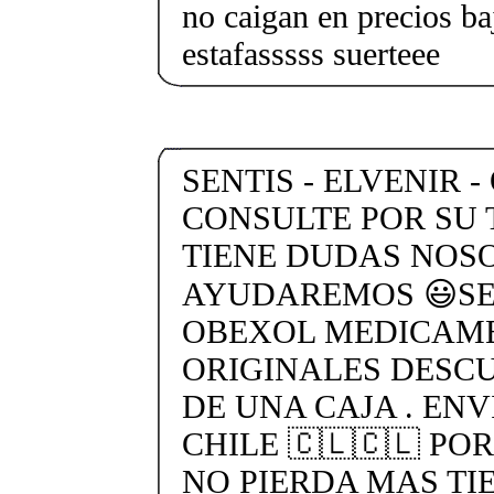
no caigan en precios ba
estafasssss suerteee
SENTIS - ELVENIR -
CONSULTE POR SU 
TIENE DUDAS NOS
AYUDAREMOS 😃SEN
OBEXOL MEDICAME
ORIGINALES DESC
DE UNA CAJA . ENV
CHILE 🇨🇱🇨🇱 PO
NO PIERDA MAS TI