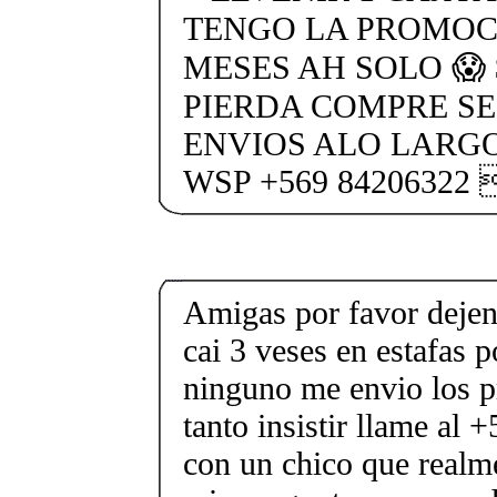
TENGO LA PROMOC
MESES AH SOLO 😱 
PIERDA COMPRE SE
ENVIOS ALO LARGO
WSP +569 84206322 
Amigas por favor dejen
cai 3 veses en estafas 
ninguno me envio los p
tanto insistir llame al
con un chico que realm