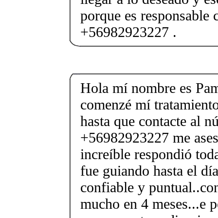
porque es responsable c
+56982923227 .
Hola mí nombre es Pam
comenzé mí tratamiento
hasta que contacte al 
+56982923227 me ases
increíble respondió to
fue guiando hasta el dí
confiable y puntual..co
mucho en 4 meses...e p