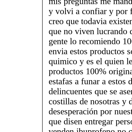
mis preguntas me mando
y volvi a confiar y por
creo que todavia existe
que no viven lucrando d
gente lo recomiendo 1
envia estos productos s
quimico y es el quien l
productos 100% origina
estafas a funar a estos 
delincuentes que se ase
costillas de nosotras y 
desesperación por nues
que disen entregar pers
venden ibuprofeno no c