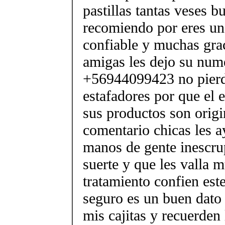
pastillas tantas veses b
recomiendo por eres u
confiable y muchas grac
amigas les dejo su num
+56944099423 no pierd
estafadores por que el e
sus productos son origi
comentario chicas les a
manos de gente inescru
suerte y que les valla 
tratamiento confien est
seguro es un buen dato
mis cajitas y recuerden 