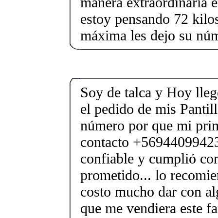
manera extraordinaria 
estoy pensando 72 kilos.
máxima les dejo su n
Soy de talca y Hoy lleg
el pedido de mis Pantill
número por que mi pri
contacto +56944099423 
confiable y cumplió con
prometido... lo recomi
costo mucho dar con al
que me vendiera este f