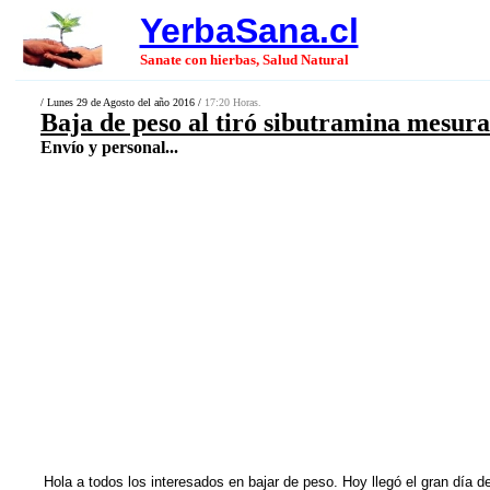
YerbaSana.cl
Sanate con hierbas, Salud Natural
/ Lunes 29 de Agosto del año 2016 /
17:20 Horas.
Baja de peso al tiró sibutramina mesura
Envío y personal...
Hola a todos los interesados en bajar de peso. Hoy llegó el gran día 