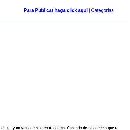
Para Publicar haga click aqui
|
Categorías
na del gim y no ves cambios en tu cuerpo. Cansado de no comerlo que te