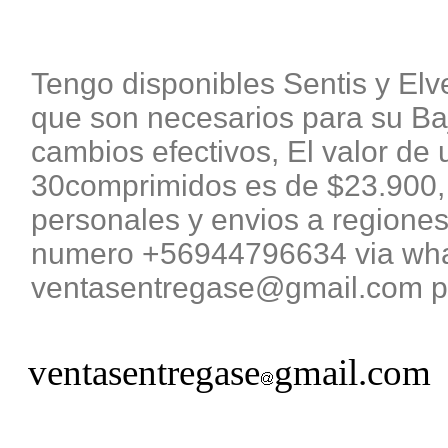
Tengo disponibles Sentis y El
que son necesarios para su B
cambios efectivos, El valor de 
30comprimidos es de $23.900, 
personales y envios a regiones
numero +56944796634 via what
ventasentregase@gmail.com pa
ventasentregase
gmail.com