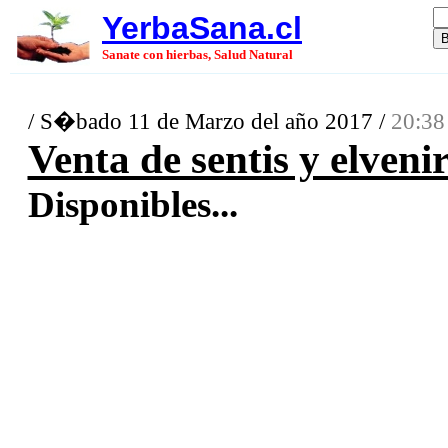
YerbaSana.cl
Sanate con hierbas, Salud Natural
/ S�bado 11 de Marzo del año 2017 /
20:38
Venta de sentis y elveni
Disponibles...