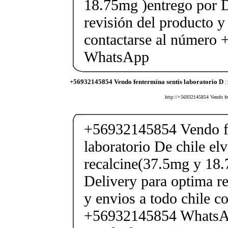
18.75mg )entrego por D
revisión del producto y
contactarse al número
WhatsApp
+56932145854 Vendo fentermina sentis laboratorio D
:
http://+56932145854 Vendo fent
+56932145854 Vendo fe
laboratorio De chile elv
recalcine(37.5mg y 18.
Delivery para optima re
y envios a todo chile c
+56932145854 Whats