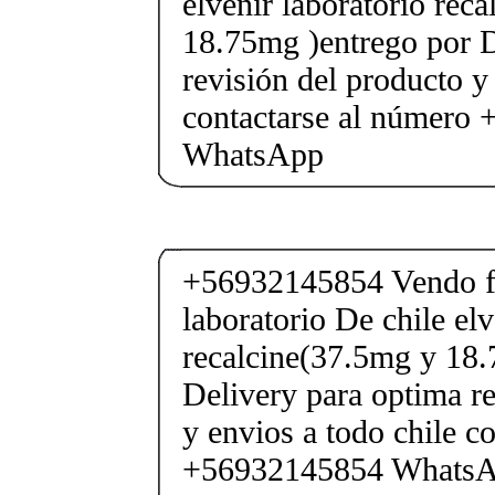
elvenir laboratorio rec
18.75mg )entrego por D
revisión del producto y
contactarse al número
WhatsApp
+56932145854 Vendo fe
laboratorio De chile elv
recalcine(37.5mg y 18.
Delivery para optima re
y envios a todo chile c
+56932145854 Whats