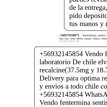
de la entrega
pido deposito
tus manos y 
+56937650075
:: fentermina, sentis,
http://uso, venta, efectos, compro, ofrezco, vendo.
[3/1/2022] 20:37 Hrs.
+56932145854 Vendo fe
laboratorio De chile elv
recalcine(37.5mg y 18.
Delivery para optima re
y envios a todo chile c
+56932145854 Whats
Vendo fentermina senti