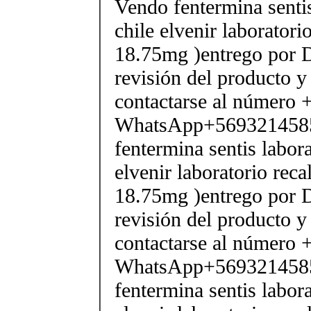
Vendo fentermina senti
chile elvenir laborator
18.75mg )entrego por D
revisión del producto y
contactarse al número
WhatsApp+569321458
fentermina sentis labor
elvenir laboratorio rec
18.75mg )entrego por D
revisión del producto y
contactarse al número
WhatsApp+569321458
fentermina sentis labor