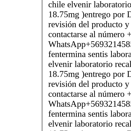
chile elvenir laborator
18.75mg )entrego por D
revisión del producto y
contactarse al número
WhatsApp+569321458
fentermina sentis labor
elvenir laboratorio rec
18.75mg )entrego por D
revisión del producto y
contactarse al número
WhatsApp+569321458
fentermina sentis labor
elvenir laboratorio rec