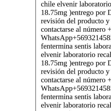
chile elvenir laborator
18.75mg )entrego por D
revisión del producto y
contactarse al número
WhatsApp+569321458
fentermina sentis labor
elvenir laboratorio rec
18.75mg )entrego por D
revisión del producto y
contactarse al número
WhatsApp+569321458
fentermina sentis labor
elvenir laboratorio rec