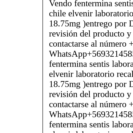
Vendo fentermina senti
chile elvenir laborator
18.75mg )entrego por D
revisión del producto y
contactarse al número
WhatsApp+569321458
fentermina sentis labor
elvenir laboratorio rec
18.75mg )entrego por D
revisión del producto y
contactarse al número
WhatsApp+569321458
fentermina sentis labor