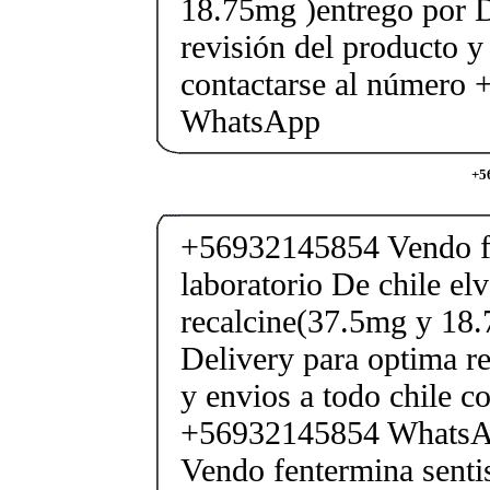
18.75mg )entrego por D
revisión del producto y
contactarse al número
WhatsApp
+5
+56932145854 Vendo fe
laboratorio De chile elv
recalcine(37.5mg y 18.
Delivery para optima re
y envios a todo chile c
+56932145854 Whats
Vendo fentermina senti