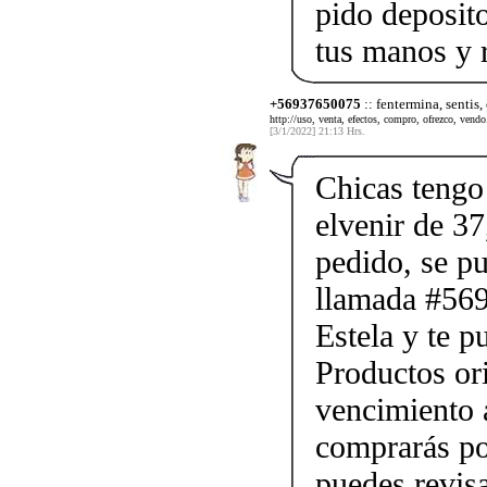
pido deposito
tus manos y 
+56937650075
:: fentermina, sentis,
http://uso, venta, efectos, compro, ofrezco, vendo.
[3/1/2022] 21:13 Hrs.
Chicas tengo 
elvenir de 37
pedido, se p
llamada #56
Estela y te p
Productos ori
vencimiento a
comprarás po
puedes revis