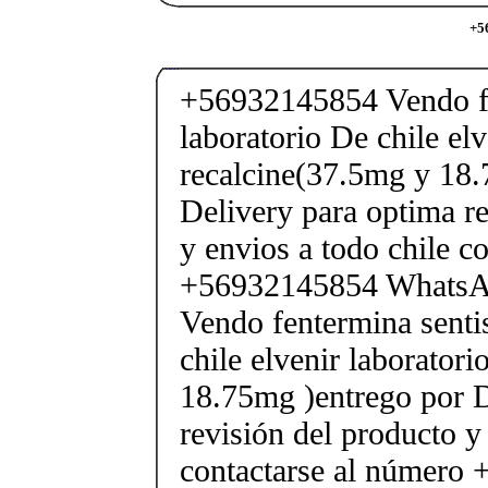
+5
+56932145854 Vendo fe
laboratorio De chile elv
recalcine(37.5mg y 18.
Delivery para optima re
y envios a todo chile c
+56932145854 Whats
Vendo fentermina senti
chile elvenir laborator
18.75mg )entrego por D
revisión del producto y
contactarse al número