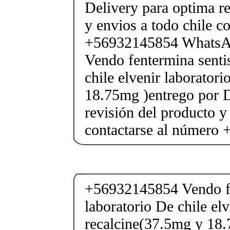
Delivery para optima re
y envios a todo chile c
+56932145854 Whats
Vendo fentermina senti
chile elvenir laborator
18.75mg )entrego por D
revisión del producto y
contactarse al número
+56932145854 Vendo fe
laboratorio De chile elv
recalcine(37.5mg y 18.