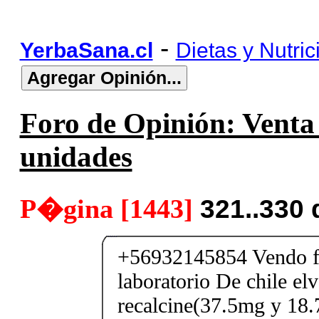
-
YerbaSana.cl
Dietas y Nutric
Foro de Opinión: Venta 
unidades
P�gina [1443]
321..330
+56932145854 Vendo fe
laboratorio De chile elv
recalcine(37.5mg y 18.