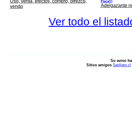
Uso, venta, efectos, compro, ofrezco,
Flaca!!!
Adelgazante nue
vendo
Ver todo el lista
Su aviso ha
Sitios amigos
SerAgro.cl