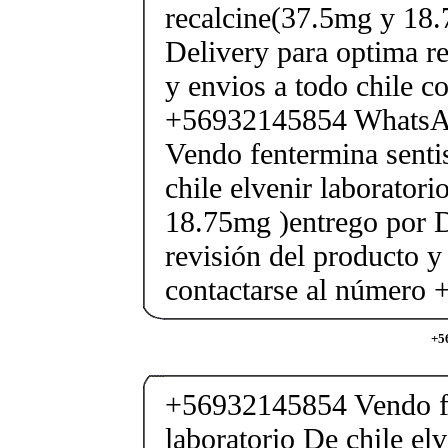
recalcine(37.5mg y 18.
Delivery para optima re
y envios a todo chile c
+56932145854 Whats
Vendo fentermina senti
chile elvenir laborator
18.75mg )entrego por D
revisión del producto y
contactarse al número
+5
+56932145854 Vendo fe
laboratorio De chile elv