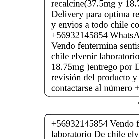
recalcine(37.5mg y 18.
Delivery para optima re
y envios a todo chile c
+56932145854 Whats
Vendo fentermina senti
chile elvenir laborator
18.75mg )entrego por D
revisión del producto y
contactarse al número
+56932145854 Vendo fe
laboratorio De chile elv