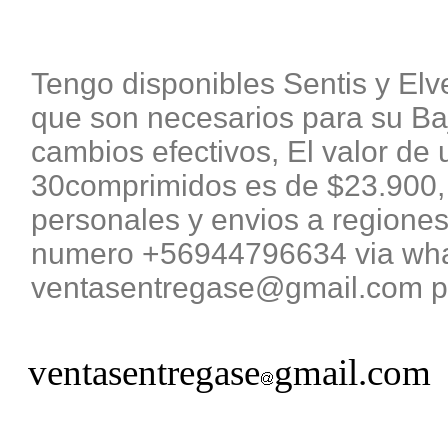
Tengo disponibles Sentis y El
que son necesarios para su B
cambios efectivos, El valor de 
30comprimidos es de $23.900, 
personales y envios a regiones
numero +56944796634 via what
ventasentregase@gmail.com pa
ventasentregase
gmail.com