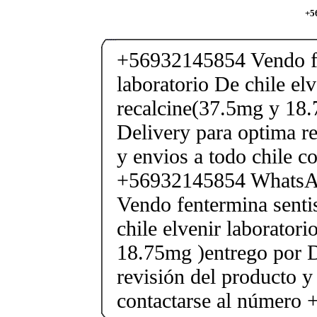
+5
+56932145854 Vendo fe
laboratorio De chile elv
recalcine(37.5mg y 18.
Delivery para optima re
y envios a todo chile c
+56932145854 Whats
Vendo fentermina senti
chile elvenir laborator
18.75mg )entrego por D
revisión del producto y
contactarse al número