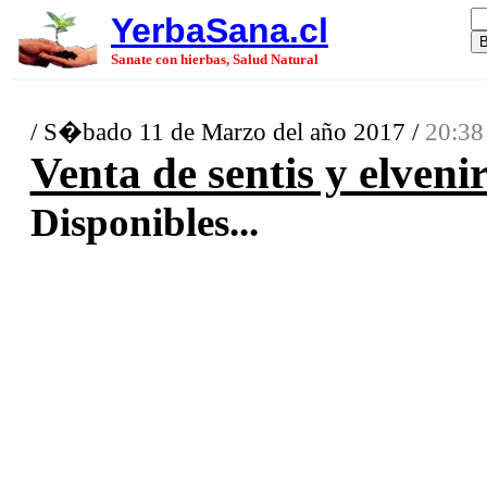
YerbaSana.cl
Sanate con hierbas, Salud Natural
/ S�bado 11 de Marzo del año 2017 /
20:38
Venta de sentis y elveni
Disponibles...