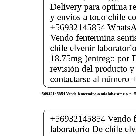
Delivery para optima re
y envios a todo chile c
+56932145854 Whats
Vendo fentermina senti
chile elvenir laborator
18.75mg )entrego por D
revisión del producto y
contactarse al número
+56932145854 Vendo fentermina sentis laboratorio
:: +
+56932145854 Vendo fe
laboratorio De chile elv