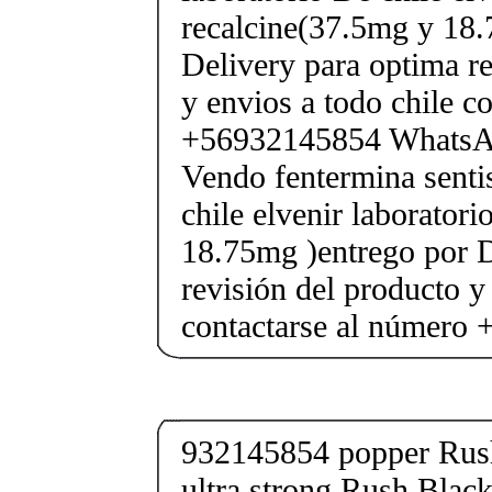
recalcine(37.5mg y 18.
Delivery para optima re
y envios a todo chile c
+56932145854 Whats
Vendo fentermina senti
chile elvenir laborator
18.75mg )entrego por D
revisión del producto y
contactarse al número
932145854 popper Rus
ultra strong Rush Black