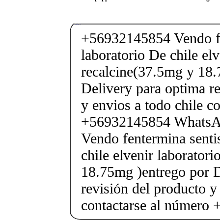
+56932145854 Vendo fe
laboratorio De chile elv
recalcine(37.5mg y 18.
Delivery para optima re
y envios a todo chile c
+56932145854 Whats
Vendo fentermina senti
chile elvenir laborator
18.75mg )entrego por D
revisión del producto y
contactarse al número