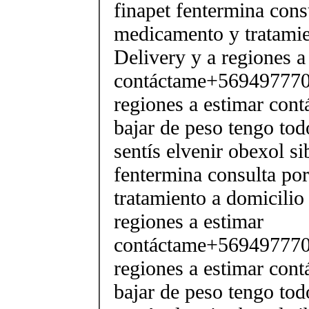
finapet fentermina cons
medicamento y tratamie
Delivery y a regiones a
contáctame+5694977706
regiones a estimar cont
bajar de peso tengo tod
sentís elvenir obexol s
fentermina consulta po
tratamiento a domicilio
regiones a estimar
contáctame+5694977706
regiones a estimar cont
bajar de peso tengo tod