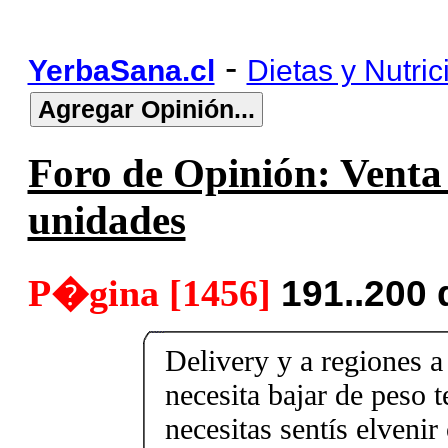
-
YerbaSana.cl
Dietas y Nutric
Foro de Opinión: Venta 
unidades
P�gina [1456]
191..200
Delivery y a regiones a
necesita bajar de peso 
necesitas sentís elveni