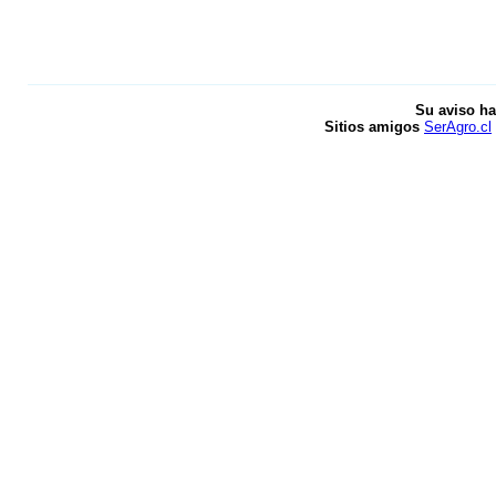
Su aviso ha
Sitios amigos
SerAgro.cl