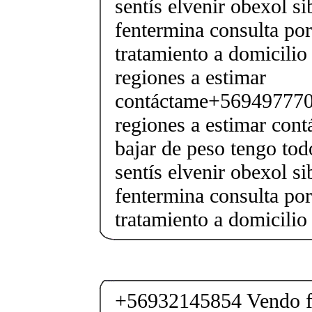
sentís elvenir obexol s
fentermina consulta po
tratamiento a domicilio
regiones a estimar
contáctame+5694977706
regiones a estimar cont
bajar de peso tengo tod
sentís elvenir obexol s
fentermina consulta po
tratamiento a domicilio
+56932145854 Vendo fe