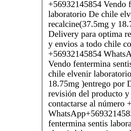
+56932145854 Vendo fe
laboratorio De chile elv
recalcine(37.5mg y 18.
Delivery para optima re
y envios a todo chile c
+56932145854 Whats
Vendo fentermina senti
chile elvenir laborator
18.75mg )entrego por D
revisión del producto y
contactarse al número
WhatsApp+569321458
fentermina sentis labor