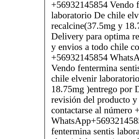
+56932145854 Vendo fe
laboratorio De chile elv
recalcine(37.5mg y 18.
Delivery para optima re
y envios a todo chile c
+56932145854 Whats
Vendo fentermina senti
chile elvenir laborator
18.75mg )entrego por D
revisión del producto y
contactarse al número
WhatsApp+569321458
fentermina sentis labor