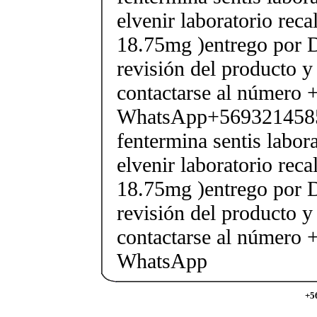
elvenir laboratorio rec
18.75mg )entrego por D
revisión del producto y
contactarse al número
WhatsApp+569321458
fentermina sentis labor
elvenir laboratorio rec
18.75mg )entrego por D
revisión del producto y
contactarse al número
WhatsApp
+5