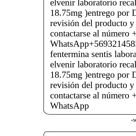
elvenir laboratorio rec
18.75mg )entrego por D
revisión del producto y
contactarse al número
WhatsApp+569321458
fentermina sentis labor
elvenir laboratorio rec
18.75mg )entrego por D
revisión del producto y
contactarse al número
WhatsApp
+5