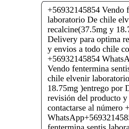
+56932145854 Vendo fe
laboratorio De chile elv
recalcine(37.5mg y 18.
Delivery para optima re
y envios a todo chile c
+56932145854 Whats
Vendo fentermina senti
chile elvenir laborator
18.75mg )entrego por D
revisión del producto y
contactarse al número
WhatsApp+569321458
fentermina sentis labor