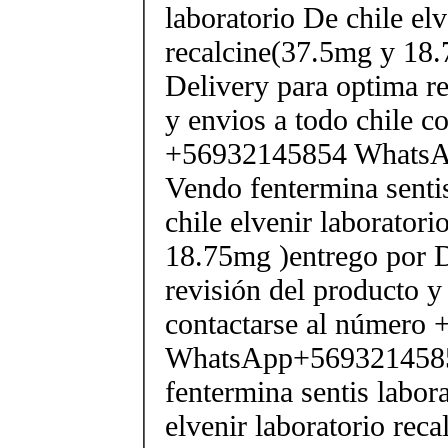
laboratorio De chile elv
recalcine(37.5mg y 18.
Delivery para optima re
y envios a todo chile c
+56932145854 Whats
Vendo fentermina senti
chile elvenir laborator
18.75mg )entrego por D
revisión del producto y
contactarse al número
WhatsApp+569321458
fentermina sentis labor
elvenir laboratorio rec