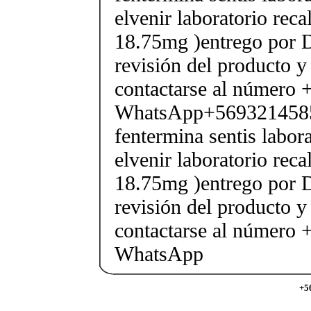
elvenir laboratorio rec
18.75mg )entrego por D
revisión del producto y
contactarse al número
WhatsApp+569321458
fentermina sentis labor
elvenir laboratorio rec
18.75mg )entrego por D
revisión del producto y
contactarse al número
WhatsApp
+5