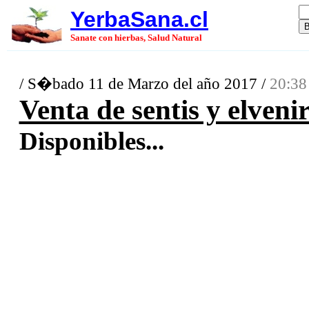
YerbaSana.cl
Sanate con hierbas, Salud Natural
/ S�bado 11 de Marzo del año 2017 /
20:38
Venta de sentis y elveni
Disponibles...