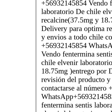
+56932145854 Vendo fe
laboratorio De chile elv
recalcine(37.5mg y 18.
Delivery para optima re
y envios a todo chile c
+56932145854 Whats
Vendo fentermina senti
chile elvenir laborator
18.75mg )entrego por D
revisión del producto y
contactarse al número
WhatsApp+569321458
fentermina sentis labor