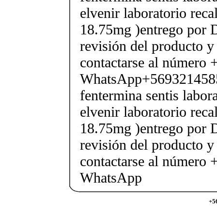
elvenir laboratorio rec
18.75mg )entrego por D
revisión del producto y
contactarse al número
WhatsApp+569321458
fentermina sentis labor
elvenir laboratorio rec
18.75mg )entrego por D
revisión del producto y
contactarse al número
WhatsApp
+5