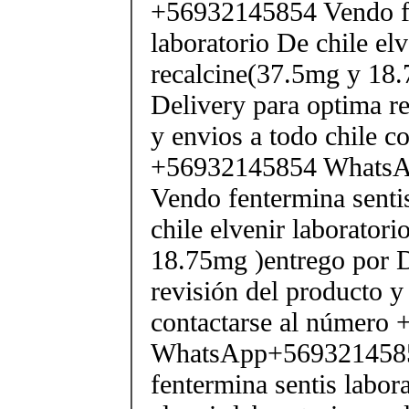
+56932145854 Vendo fe
laboratorio De chile elv
recalcine(37.5mg y 18.
Delivery para optima re
y envios a todo chile c
+56932145854 Whats
Vendo fentermina senti
chile elvenir laborator
18.75mg )entrego por D
revisión del producto y
contactarse al número
WhatsApp+569321458
fentermina sentis labor