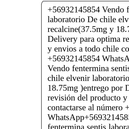
+56932145854 Vendo fe
laboratorio De chile elv
recalcine(37.5mg y 18.
Delivery para optima re
y envios a todo chile c
+56932145854 Whats
Vendo fentermina senti
chile elvenir laborator
18.75mg )entrego por D
revisión del producto y
contactarse al número
WhatsApp+569321458
fentermina sentis labor