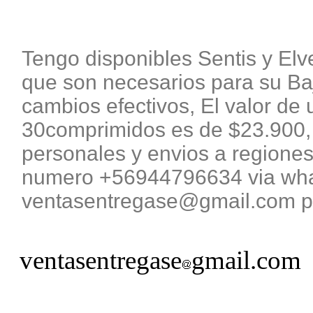
Tengo disponibles Sentis y El
que son necesarios para su B
cambios efectivos, El valor de 
30comprimidos es de $23.900, 
personales y envios a regiones
numero +56944796634 via what
ventasentregase@gmail.com pa
ventasentregase
gmail.com