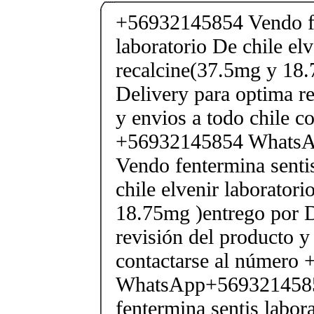
+56932145854 Vendo fe
laboratorio De chile elv
recalcine(37.5mg y 18.
Delivery para optima re
y envios a todo chile c
+56932145854 Whats
Vendo fentermina senti
chile elvenir laborator
18.75mg )entrego por D
revisión del producto y
contactarse al número
WhatsApp+569321458
fentermina sentis labor