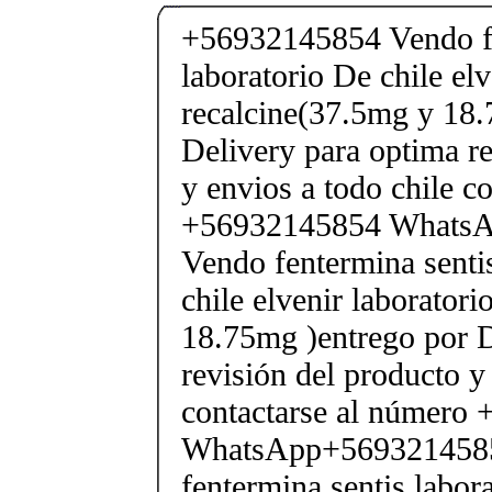
+56932145854 Vendo fe
laboratorio De chile elv
recalcine(37.5mg y 18.
Delivery para optima re
y envios a todo chile c
+56932145854 Whats
Vendo fentermina senti
chile elvenir laborator
18.75mg )entrego por D
revisión del producto y
contactarse al número
WhatsApp+569321458
fentermina sentis labor