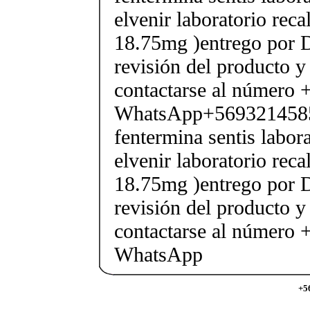
elvenir laboratorio rec
18.75mg )entrego por D
revisión del producto y
contactarse al número
WhatsApp+569321458
fentermina sentis labor
elvenir laboratorio rec
18.75mg )entrego por D
revisión del producto y
contactarse al número
WhatsApp
+5