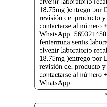
elvenir laboratorio rec
18.75mg )entrego por D
revisión del producto y
contactarse al número
WhatsApp+569321458
fentermina sentis labor
elvenir laboratorio rec
18.75mg )entrego por D
revisión del producto y
contactarse al número
WhatsApp
+5