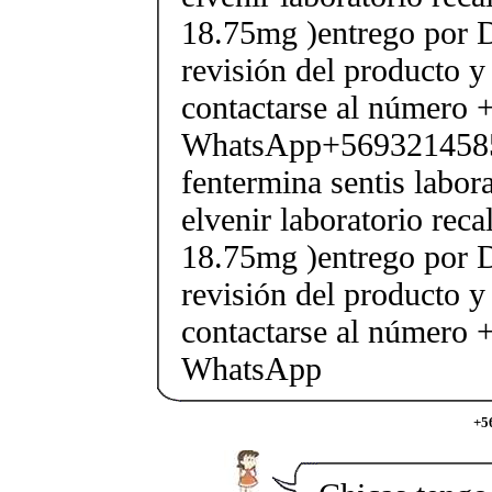
18.75mg )entrego por D
revisión del producto y
contactarse al número
WhatsApp+569321458
fentermina sentis labor
elvenir laboratorio rec
18.75mg )entrego por D
revisión del producto y
contactarse al número
WhatsApp
+5