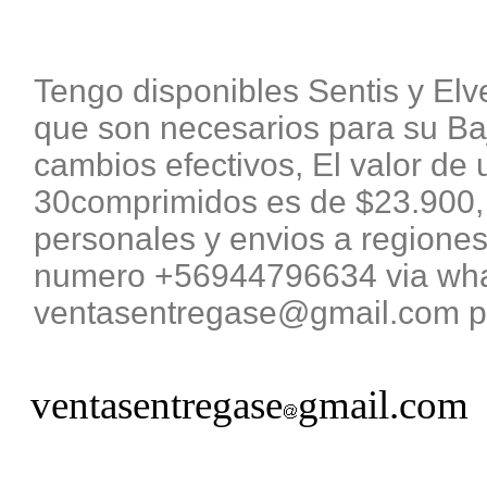
Tengo disponibles Sentis y El
que son necesarios para su B
cambios efectivos, El valor de 
30comprimidos es de $23.900, 
personales y envios a regiones
numero +56944796634 via what
ventasentregase@gmail.com pa
ventasentregase
gmail.com