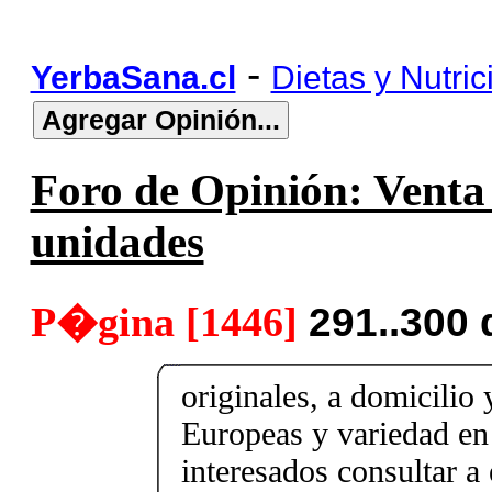
-
YerbaSana.cl
Dietas y Nutric
Foro de Opinión: Venta 
unidades
P�gina [1446]
291..300
originales, a domicilio 
Europeas y variedad en
interesados consultar a