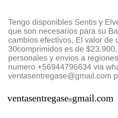
Tengo disponibles Sentis y El
que son necesarios para su B
cambios efectivos, El valor de 
30comprimidos es de $23.900, 
personales y envios a regiones
numero +56944796634 via what
ventasentregase@gmail.com pa
ventasentregase
gmail.com