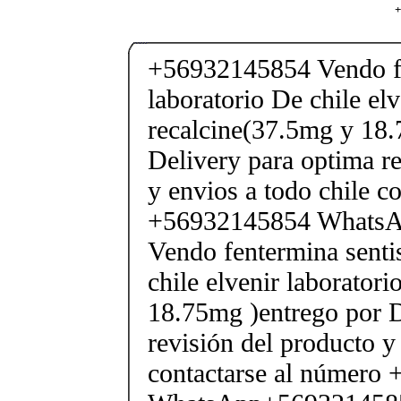
+
+56932145854 Vendo fe
laboratorio De chile elv
recalcine(37.5mg y 18.
Delivery para optima re
y envios a todo chile c
+56932145854 Whats
Vendo fentermina senti
chile elvenir laborator
18.75mg )entrego por D
revisión del producto y
contactarse al número