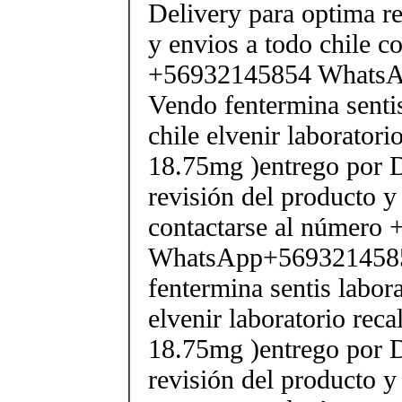
Delivery para optima re
y envios a todo chile c
+56932145854 Whats
Vendo fentermina senti
chile elvenir laborator
18.75mg )entrego por D
revisión del producto y
contactarse al número
WhatsApp+569321458
fentermina sentis labor
elvenir laboratorio rec
18.75mg )entrego por D
revisión del producto y