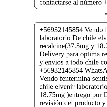
contactarse al número
+5
+56932145854 Vendo fe
laboratorio De chile elv
recalcine(37.5mg y 18.
Delivery para optima re
y envios a todo chile c
+56932145854 Whats
Vendo fentermina senti
chile elvenir laborator
18.75mg )entrego por D
revisión del producto y