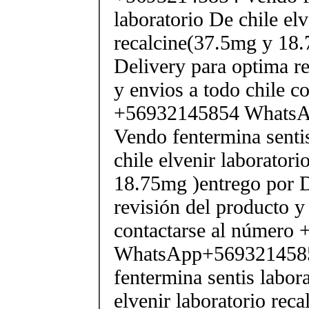
laboratorio De chile elv
recalcine(37.5mg y 18.
Delivery para optima re
y envios a todo chile c
+56932145854 Whats
Vendo fentermina senti
chile elvenir laborator
18.75mg )entrego por D
revisión del producto y
contactarse al número
WhatsApp+569321458
fentermina sentis labor
elvenir laboratorio rec