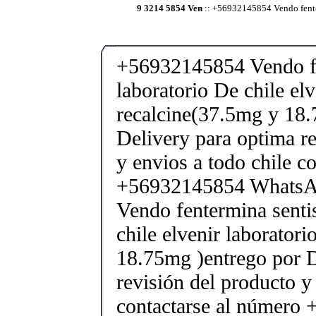
9 3214 5854 Ven
:: +56932145854 Vendo fenter
+56932145854 Vendo fe
laboratorio De chile elv
recalcine(37.5mg y 18.
Delivery para optima re
y envios a todo chile c
+56932145854 Whats
Vendo fentermina senti
chile elvenir laborator
18.75mg )entrego por D
revisión del producto y
contactarse al número