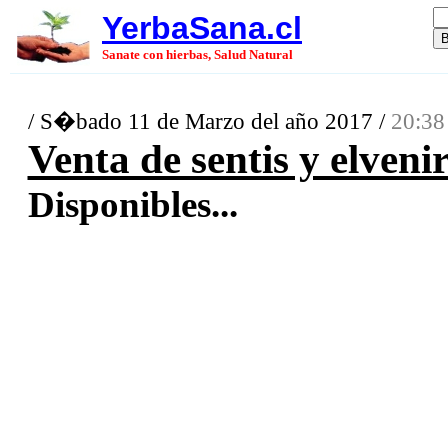
YerbaSana.cl
Sanate con hierbas, Salud Natural
/ S�bado 11 de Marzo del año 2017 /
20:38
Venta de sentis y elveni
Disponibles...