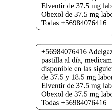
Elventir de 37.5 mg lab
Obexol de 37.5 mg labo
Todas +56984076416
+
+56984076416 Adelgaza
pastilla al día, medica
disponible en las sigui
de 37.5 y 18.5 mg labor
Elventir de 37.5 mg lab
Obexol de 37.5 mg labo
Todas +56984076416