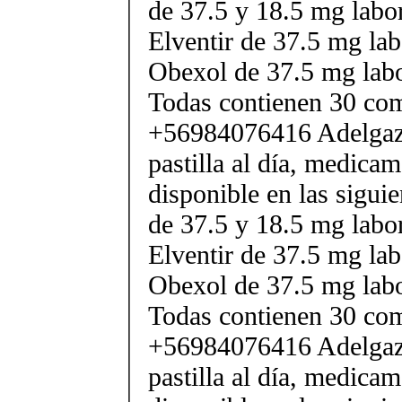
de 37.5 y 18.5 mg labor
Elventir de 37.5 mg lab
Obexol de 37.5 mg labo
Todas contienen 30 co
+56984076416 Adelgaza
pastilla al día, medica
disponible en las sigui
de 37.5 y 18.5 mg labor
Elventir de 37.5 mg lab
Obexol de 37.5 mg labo
Todas contienen 30 co
+56984076416 Adelgaza
pastilla al día, medica