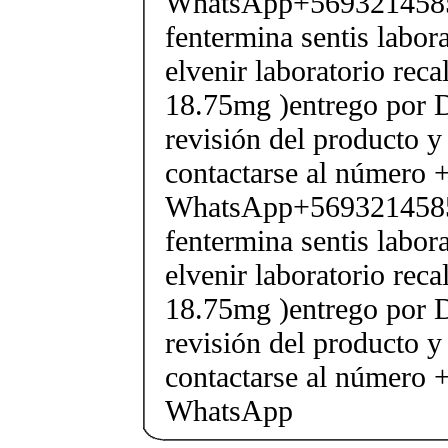
WhatsApp+569321458
fentermina sentis labor
elvenir laboratorio rec
18.75mg )entrego por D
revisión del producto y
contactarse al número
WhatsApp+569321458
fentermina sentis labor
elvenir laboratorio rec
18.75mg )entrego por D
revisión del producto y
contactarse al número
WhatsApp