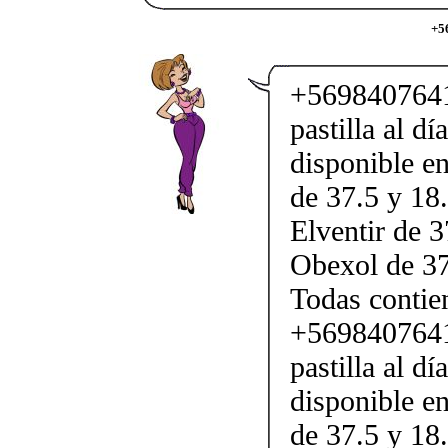
+5
+5698407641
pastilla al d
disponible en
de 37.5 y 18.
Elventir de 3
Obexol de 37
Todas conti
+5698407641
pastilla al d
disponible en
de 37.5 y 18.