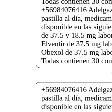
Todas contienen 30 co
+56984076416 Adelgaza
pastilla al día, medica
disponible en las sigui
de 37.5 y 18.5 mg labor
Elventir de 37.5 mg lab
Obexol de 37.5 mg labo
Todas contienen 30 co
+
+56984076416 Adelgaza
pastilla al día, medica
disponible en las sigui