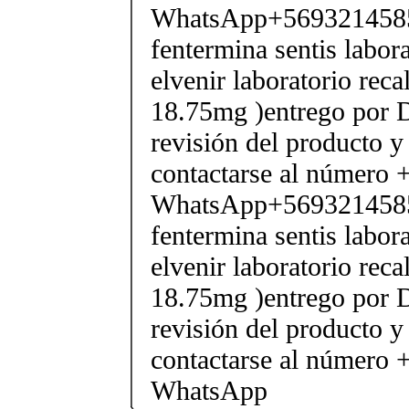
WhatsApp+569321458
fentermina sentis labor
elvenir laboratorio rec
18.75mg )entrego por D
revisión del producto y
contactarse al número
WhatsApp+569321458
fentermina sentis labor
elvenir laboratorio rec
18.75mg )entrego por D
revisión del producto y
contactarse al número
WhatsApp