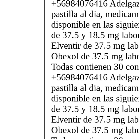
+56984076416 Adelgaza
pastilla al día, medica
disponible en las sigui
de 37.5 y 18.5 mg labor
Elventir de 37.5 mg lab
Obexol de 37.5 mg labo
Todas contienen 30 co
+56984076416 Adelgaza
pastilla al día, medica
disponible en las sigui
de 37.5 y 18.5 mg labor
Elventir de 37.5 mg lab
Obexol de 37.5 mg labo