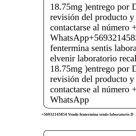
18.75mg )entrego por D
revisión del producto y
contactarse al número
WhatsApp+569321458
fentermina sentis labor
elvenir laboratorio rec
18.75mg )entrego por D
revisión del producto y
contactarse al número
WhatsApp
+56932145854 Vendo fentermina sentis laboratorio D
: