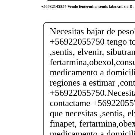
+56932145854 Vendo fentermina sentis laboratorio D
:
Necesitas bajar de pes
+56922055750 tengo tod
,sentis, elvenir, sibutra
fertarmina,obexol,consu
medicamento a domicili
regiones a estimar ,co
+56922055750.Necesita
contactame +569220557
que necesitas ,sentis, e
finapet, fertarmina,obex
medicamento a domicili