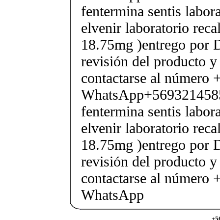
fentermina sentis labor
elvenir laboratorio rec
18.75mg )entrego por D
revisión del producto y
contactarse al número
WhatsApp+569321458
fentermina sentis labor
elvenir laboratorio rec
18.75mg )entrego por D
revisión del producto y
contactarse al número
WhatsApp
+5