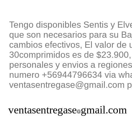
Tengo disponibles Sentis y El
que son necesarios para su B
cambios efectivos, El valor de 
30comprimidos es de $23.900, 
personales y envios a regiones
numero +56944796634 via what
ventasentregase@gmail.com pa
ventasentregase
gmail.com