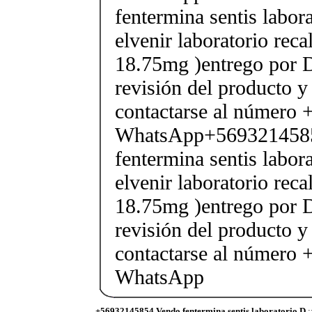
fentermina sentis labor
elvenir laboratorio rec
18.75mg )entrego por D
revisión del producto y
contactarse al número
WhatsApp+569321458
fentermina sentis labor
elvenir laboratorio rec
18.75mg )entrego por D
revisión del producto y
contactarse al número
WhatsApp
+56932145854 Vendo fentermina sentis laboratorio D
: