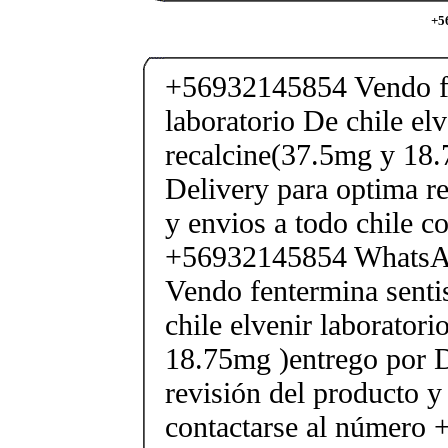
+5
+56932145854 Vendo fe
laboratorio De chile elv
recalcine(37.5mg y 18.
Delivery para optima re
y envios a todo chile c
+56932145854 Whats
Vendo fentermina senti
chile elvenir laborator
18.75mg )entrego por D
revisión del producto y
contactarse al número