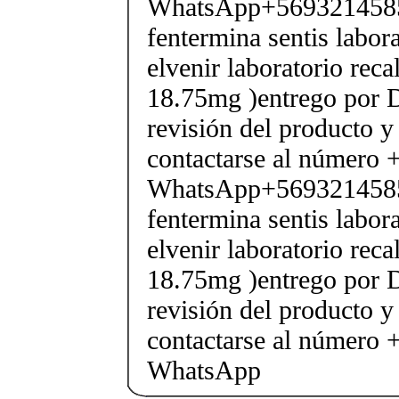
WhatsApp+569321458
fentermina sentis labor
elvenir laboratorio rec
18.75mg )entrego por D
revisión del producto y
contactarse al número
WhatsApp+569321458
fentermina sentis labor
elvenir laboratorio rec
18.75mg )entrego por D
revisión del producto y
contactarse al número
WhatsApp