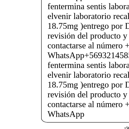
fentermina sentis labor
elvenir laboratorio rec
18.75mg )entrego por D
revisión del producto y
contactarse al número
WhatsApp+569321458
fentermina sentis labor
elvenir laboratorio rec
18.75mg )entrego por D
revisión del producto y
contactarse al número
WhatsApp
+5