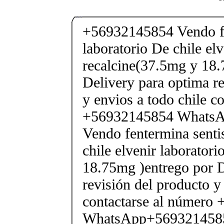
+56932145854 Vendo fe
laboratorio De chile elv
recalcine(37.5mg y 18.
Delivery para optima re
y envios a todo chile c
+56932145854 Whats
Vendo fentermina senti
chile elvenir laborator
18.75mg )entrego por D
revisión del producto y
contactarse al número
WhatsApp+569321458