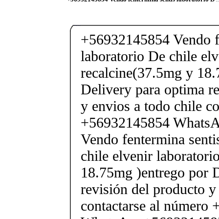
+56932145854 Vendo fe
laboratorio De chile elv
recalcine(37.5mg y 18.
Delivery para optima re
y envios a todo chile c
+56932145854 Whats
Vendo fentermina senti
chile elvenir laborator
18.75mg )entrego por D
revisión del producto y
contactarse al número