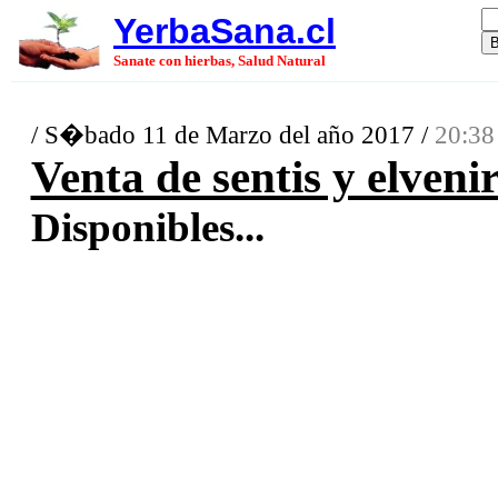
YerbaSana.cl
Sanate con hierbas, Salud Natural
/ S�bado 11 de Marzo del año 2017 /
20:38
Venta de sentis y elveni
Disponibles...