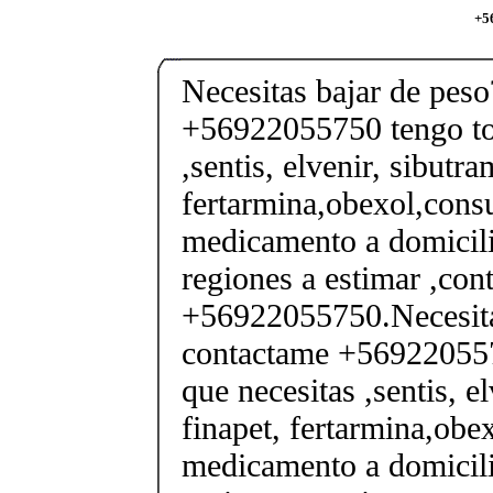
+5
Necesitas bajar de pes
+56922055750 tengo tod
,sentis, elvenir, sibutra
fertarmina,obexol,consu
medicamento a domicili
regiones a estimar ,co
+56922055750.Necesita
contactame +569220557
que necesitas ,sentis, e
finapet, fertarmina,obex
medicamento a domicili