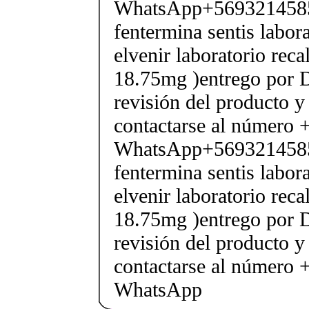
WhatsApp+569321458
fentermina sentis labor
elvenir laboratorio rec
18.75mg )entrego por D
revisión del producto y
contactarse al número
WhatsApp+569321458
fentermina sentis labor
elvenir laboratorio rec
18.75mg )entrego por D
revisión del producto y
contactarse al número
WhatsApp