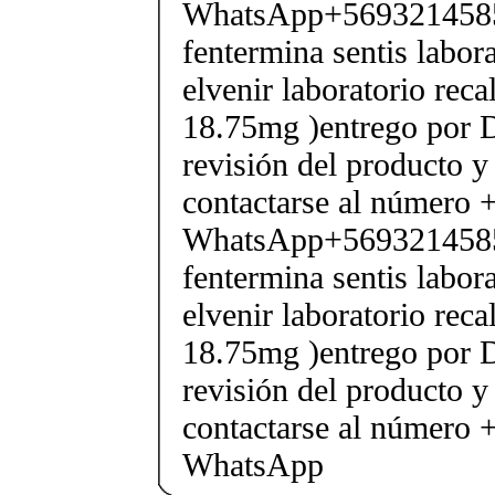
WhatsApp+569321458
fentermina sentis labor
elvenir laboratorio rec
18.75mg )entrego por D
revisión del producto y
contactarse al número
WhatsApp+569321458
fentermina sentis labor
elvenir laboratorio rec
18.75mg )entrego por D
revisión del producto y
contactarse al número
WhatsApp