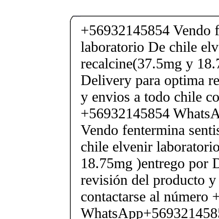
+56932145854 Vendo fe
laboratorio De chile elv
recalcine(37.5mg y 18.
Delivery para optima re
y envios a todo chile c
+56932145854 Whats
Vendo fentermina senti
chile elvenir laborator
18.75mg )entrego por D
revisión del producto y
contactarse al número
WhatsApp+569321458