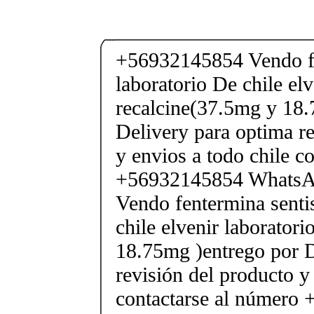
+56932145854 Vendo fe
laboratorio De chile elv
recalcine(37.5mg y 18.
Delivery para optima re
y envios a todo chile c
+56932145854 Whats
Vendo fentermina senti
chile elvenir laborator
18.75mg )entrego por D
revisión del producto y
contactarse al número