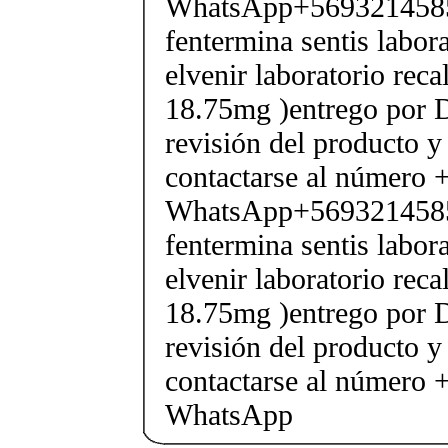
WhatsApp+569321458
fentermina sentis labor
elvenir laboratorio rec
18.75mg )entrego por D
revisión del producto y
contactarse al número
WhatsApp+569321458
fentermina sentis labor
elvenir laboratorio rec
18.75mg )entrego por D
revisión del producto y
contactarse al número
WhatsApp