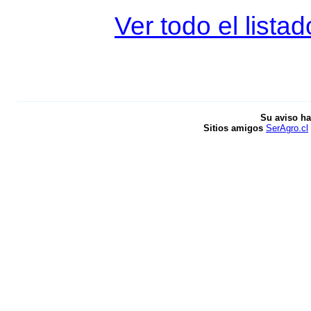
Ver todo el lista
Su aviso ha
Sitios amigos
SerAgro.cl