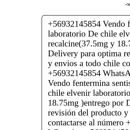
+5
+56932145854 Vendo fe
laboratorio De chile elv
recalcine(37.5mg y 18.
Delivery para optima re
y envios a todo chile c
+56932145854 Whats
Vendo fentermina senti
chile elvenir laborator
18.75mg )entrego por D
revisión del producto y
contactarse al número