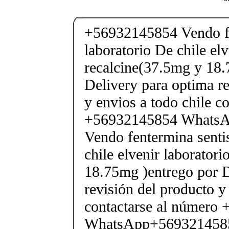
+56932145854 Vendo fe
laboratorio De chile elv
recalcine(37.5mg y 18.
Delivery para optima re
y envios a todo chile c
+56932145854 Whats
Vendo fentermina senti
chile elvenir laborator
18.75mg )entrego por D
revisión del producto y
contactarse al número
WhatsApp+569321458