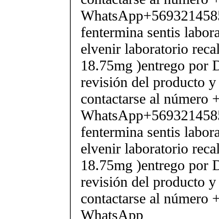
WhatsApp+569321458
fentermina sentis labor
elvenir laboratorio rec
18.75mg )entrego por D
revisión del producto y
contactarse al número
WhatsApp+569321458
fentermina sentis labor
elvenir laboratorio rec
18.75mg )entrego por D
revisión del producto y
contactarse al número
WhatsApp