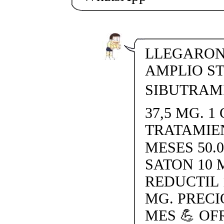
LLEGARON 
AMPLIO S
SIBUTRAMI
37,5 MG. 1 
TRATAMIE
MESES 50.
SATON 10 
REDUCTIL 
MG. PRECI
MES 💪 O