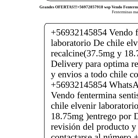
Grandes OFERTAS!!!+56972857918 wsp Vendo Fenterm
Fenterminas m
+56932145854 Vendo fe
laboratorio De chile elv
recalcine(37.5mg y 18.
Delivery para optima re
y envios a todo chile c
+56932145854 Whats
Vendo fentermina senti
chile elvenir laborator
18.75mg )entrego por D
revisión del producto y
contactarse al número