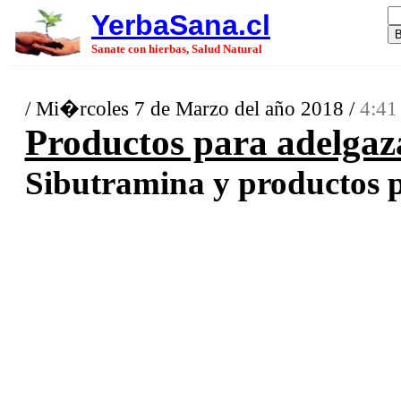
YerbaSana.cl
Sanate con hierbas, Salud Natural
/ Mi�rcoles 7 de Marzo del año 2018 /
4:41
Productos para adelgaz
Sibutramina y productos pa