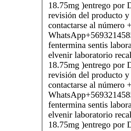
18.75mg )entrego por D
revisión del producto y
contactarse al número
WhatsApp+569321458
fentermina sentis labor
elvenir laboratorio rec
18.75mg )entrego por D
revisión del producto y
contactarse al número
WhatsApp+569321458
fentermina sentis labor
elvenir laboratorio rec
18.75mg )entrego por D