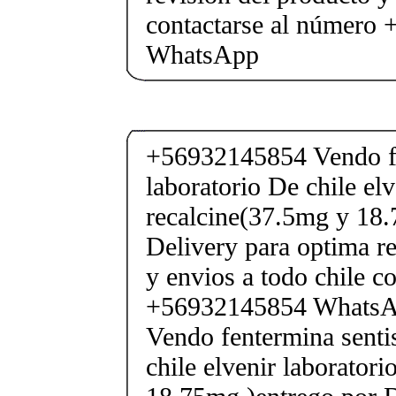
contactarse al número
WhatsApp
+56932145854 Vendo fe
laboratorio De chile elv
recalcine(37.5mg y 18.
Delivery para optima re
y envios a todo chile c
+56932145854 Whats
Vendo fentermina senti
chile elvenir laborator