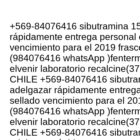
+569-84076416 sibutramina 15
rápidamente entrega personal 
vencimiento para el 2019 fras
(984076416 whatsApp )fentermi
elvenir laboratorio recalcine
CHILE +569-84076416 sibutram
adelgazar rápidamente entrega
sellado vencimiento para el 20
(984076416 whatsApp )fentermi
elvenir laboratorio recalcine
CHILE +569-84076416 sibutram