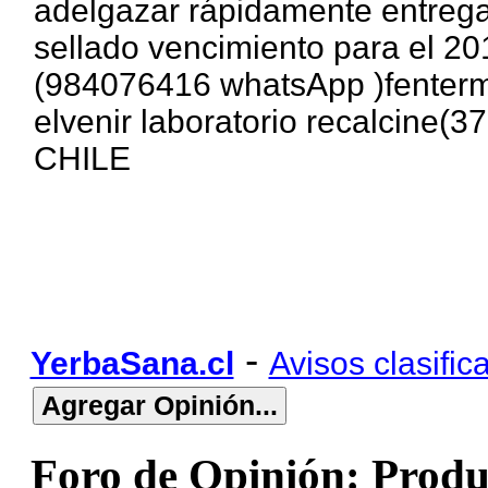
adelgazar rápidamente entrega
sellado vencimiento para el 20
(984076416 whatsApp )fentermi
elvenir laboratorio recalcine
CHILE
-
YerbaSana.cl
Avisos clasific
Foro de Opinión: Produ