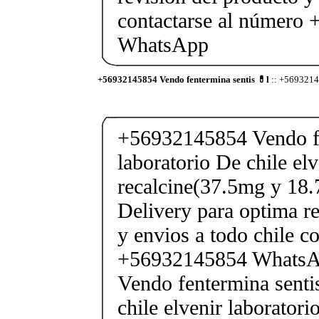
contactarse al número
WhatsApp
+56932145854 Vendo fentermina sentis 💊l
:: +56932145
+56932145854 Vendo fe
laboratorio De chile elv
recalcine(37.5mg y 18.
Delivery para optima re
y envios a todo chile c
+56932145854 Whats
Vendo fentermina senti
chile elvenir laborator