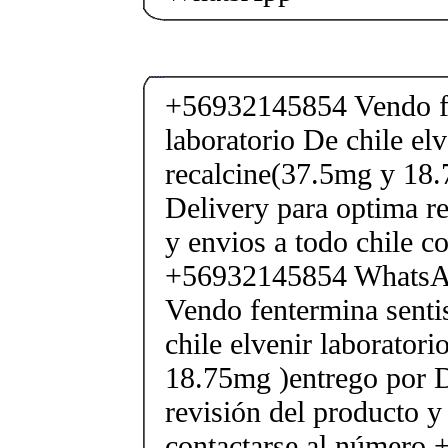
+56932145854 Vendo fe
laboratorio De chile elv
recalcine(37.5mg y 18.
Delivery para optima re
y envios a todo chile c
+56932145854 Whats
Vendo fentermina senti
chile elvenir laborator
18.75mg )entrego por D
revisión del producto y
contactarse al número