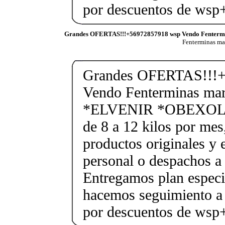
por descuentos de ws
Grandes OFERTAS!!!+56972857918 wsp Vendo Fenterm
Fenterminas m
Grandes OFERTAS!!!+
Vendo Fenterminas ma
*ELVENIR *OBEXOL Ba
de 8 a 12 kilos por mes
productos originales y 
personal o despachos a 
Entregamos plan especif
hacemos seguimiento a 
por descuentos de ws