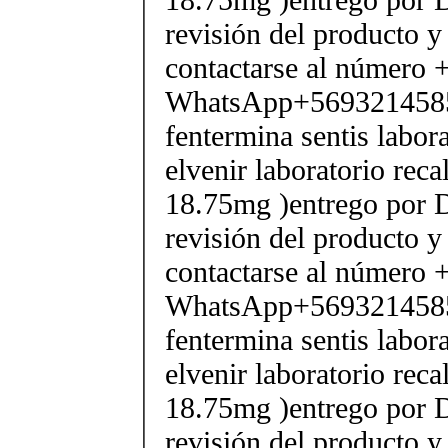
revisión del producto y
contactarse al número
WhatsApp+569321458
fentermina sentis labor
elvenir laboratorio rec
18.75mg )entrego por D
revisión del producto y
contactarse al número
WhatsApp+569321458
fentermina sentis labor
elvenir laboratorio rec
18.75mg )entrego por D
revisión del producto y