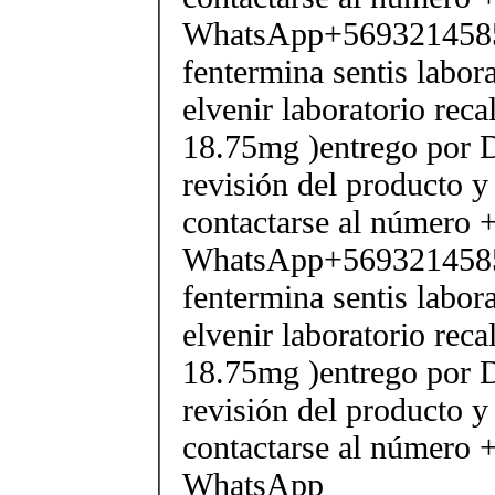
WhatsApp+569321458
fentermina sentis labor
elvenir laboratorio rec
18.75mg )entrego por D
revisión del producto y
contactarse al número
WhatsApp+569321458
fentermina sentis labor
elvenir laboratorio rec
18.75mg )entrego por D
revisión del producto y
contactarse al número
WhatsApp