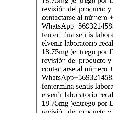
18.75mg )entrego por D
revisión del producto y
contactarse al número
WhatsApp+569321458
fentermina sentis labor
elvenir laboratorio rec
18.75mg )entrego por D
revisión del producto y
contactarse al número
WhatsApp+569321458
fentermina sentis labor
elvenir laboratorio rec
18.75mg )entrego por D
revisión del producto y