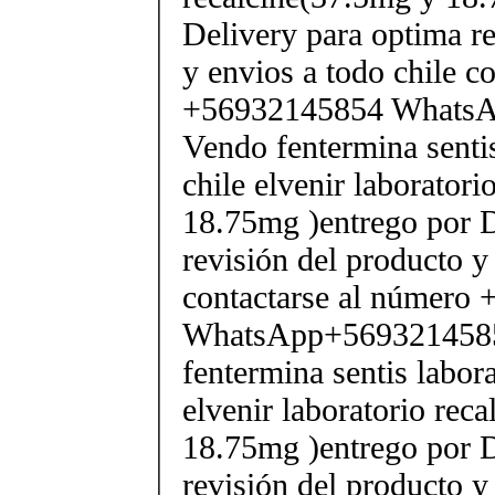
Delivery para optima re
y envios a todo chile c
+56932145854 Whats
Vendo fentermina senti
chile elvenir laborator
18.75mg )entrego por D
revisión del producto y
contactarse al número
WhatsApp+569321458
fentermina sentis labor
elvenir laboratorio rec
18.75mg )entrego por D
revisión del producto y