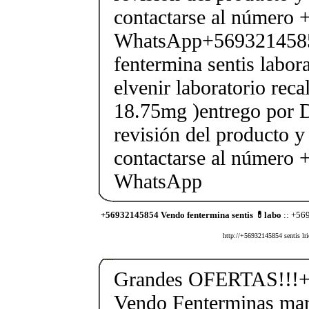
contactarse al número
WhatsApp+569321458
fentermina sentis labor
elvenir laboratorio rec
18.75mg )entrego por D
revisión del producto y
contactarse al número
WhatsApp
+56932145854 Vendo fentermina sentis 💊labo
:: +56
http://+56932145854 sentis lri
Grandes OFERTAS!!!+
Vendo Fenterminas ma