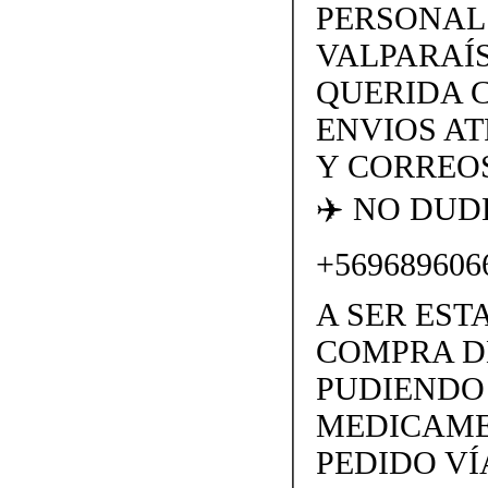
PERSONAL
VALPARAÍS
QUERIDA 
ENVIOS AT
Y CORREOS
✈️ NO DU
+569689606
A SER EST
COMPRA D
PUDIENDO 
MEDICAME
PEDIDO VÍ