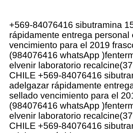
+569-84076416 sibutramina 15
rápidamente entrega personal 
vencimiento para el 2019 fras
(984076416 whatsApp )fentermi
elvenir laboratorio recalcine
CHILE +569-84076416 sibutram
adelgazar rápidamente entrega
sellado vencimiento para el 20
(984076416 whatsApp )fentermi
elvenir laboratorio recalcine
CHILE +569-84076416 sibutram