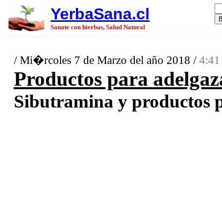
YerbaSana.cl
Sanate con hierbas, Salud Natural
/ Mi�rcoles 7 de Marzo del año 2018 /
4:41
Productos para adelgaz
Sibutramina y productos pa