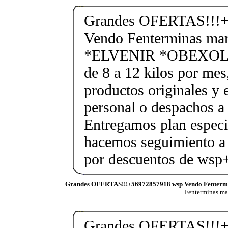
Grandes OFERTAS!!!+
Vendo Fenterminas ma
*ELVENIR *OBEXOL Ba
de 8 a 12 kilos por mes
productos originales y 
personal o despachos a 
Entregamos plan especif
hacemos seguimiento a 
por descuentos de ws
Grandes OFERTAS!!!+56972857918 wsp Vendo Fenterm
Fenterminas m
Grandes OFERTAS!!!+