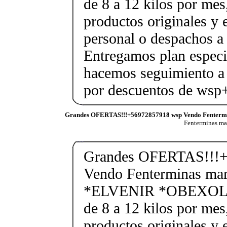
de 8 a 12 kilos por mes
productos originales y 
personal o despachos a 
Entregamos plan especif
hacemos seguimiento a 
por descuentos de ws
Grandes OFERTAS!!!+56972857918 wsp Vendo Fenterm
Fenterminas m
Grandes OFERTAS!!!+
Vendo Fenterminas ma
*ELVENIR *OBEXOL Ba
de 8 a 12 kilos por mes
productos originales y 