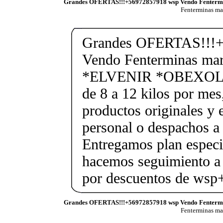
Grandes OFERTAS!!!+56972857918 wsp Vendo Fenterm
Fenterminas m
Grandes OFERTAS!!!+
Vendo Fenterminas ma
*ELVENIR *OBEXOL Ba
de 8 a 12 kilos por mes
productos originales y 
personal o despachos a 
Entregamos plan especif
hacemos seguimiento a 
por descuentos de ws
Grandes OFERTAS!!!+56972857918 wsp Vendo Fenterm
Fenterminas m