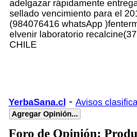
adelgazar rápidamente entrega
sellado vencimiento para el 20
(984076416 whatsApp )fentermi
elvenir laboratorio recalcine
CHILE
-
YerbaSana.cl
Avisos clasific
Foro de Opinión: Produ