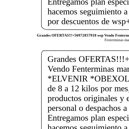
Entregamos plan especif
hacemos seguimiento a 
por descuentos de ws
Grandes OFERTAS!!!+56972857918 wsp Vendo Fenterm
Fenterminas m
Grandes OFERTAS!!!+
Vendo Fenterminas ma
*ELVENIR *OBEXOL Ba
de 8 a 12 kilos por mes
productos originales y 
personal o despachos a 
Entregamos plan especif
hacemos seguimiento a 