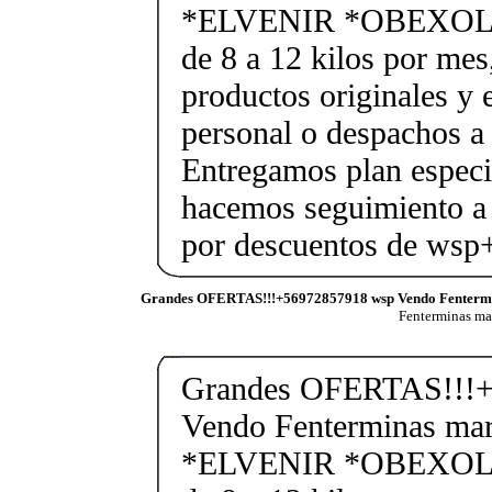
*ELVENIR *OBEXOL Ba
de 8 a 12 kilos por mes
productos originales y 
personal o despachos a 
Entregamos plan especif
hacemos seguimiento a 
por descuentos de ws
Grandes OFERTAS!!!+56972857918 wsp Vendo Fenterm
Fenterminas m
Grandes OFERTAS!!!+
Vendo Fenterminas ma
*ELVENIR *OBEXOL Ba