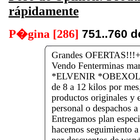
rápidamente
P�gina [286]
751..760 
Grandes OFERTAS!!!+
Vendo Fenterminas ma
*ELVENIR *OBEXOL Ba
de 8 a 12 kilos por mes
productos originales y 
personal o despachos a 
Entregamos plan especif
hacemos seguimiento a 
por descuentos de ws