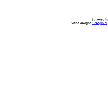
Su aviso h
Sitios amigos
SerAgro.cl