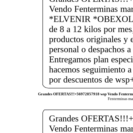
Vendo Fenterminas ma
*ELVENIR *OBEXOL Ba
de 8 a 12 kilos por mes
productos originales y 
personal o despachos a 
Entregamos plan especif
hacemos seguimiento a 
por descuentos de ws
Grandes OFERTAS!!!+56972857918 wsp Vendo Fenterm
Fenterminas m
Grandes OFERTAS!!!+
Vendo Fenterminas ma