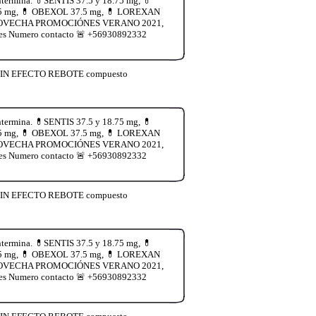
termina. 💊SENTIS 37.5 y 18.75 mg, 💊
.75 mg, 💊 OBEXOL 37.5 mg, 💊 LOREXAN
ía. APROVECHA PROMOCIÓNES VERANO 2021,
les Numero contacto 🚨 +56930892332
🚨 SIN EFECTO REBOTE compuesto
termina. 💊SENTIS 37.5 y 18.75 mg, 💊
.75 mg, 💊 OBEXOL 37.5 mg, 💊 LOREXAN
ía. APROVECHA PROMOCIÓNES VERANO 2021,
les Numero contacto 🚨 +56930892332
🚨 SIN EFECTO REBOTE compuesto
termina. 💊SENTIS 37.5 y 18.75 mg, 💊
.75 mg, 💊 OBEXOL 37.5 mg, 💊 LOREXAN
ía. APROVECHA PROMOCIÓNES VERANO 2021,
les Numero contacto 🚨 +56930892332