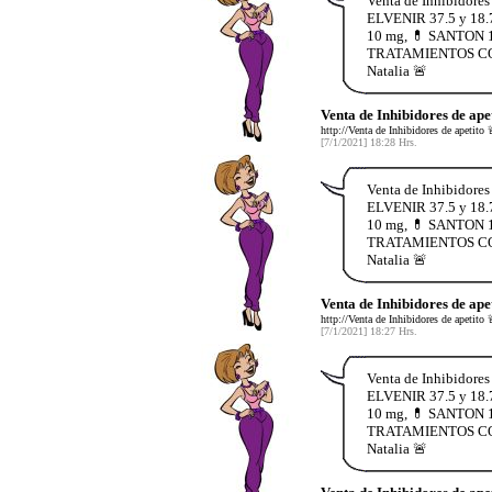
Venta de Inhibidore
ELVENIR 37.5 y 18.
10 mg, 💊 SANTON 1
TRATAMIENTOS COMPL
Natalia 🚨
Venta de Inhibidores de ap
http://Venta de Inhibidores de ape
[7/1/2021] 18:28 Hrs.
Venta de Inhibidore
ELVENIR 37.5 y 18.
10 mg, 💊 SANTON 1
TRATAMIENTOS COMPL
Natalia 🚨
Venta de Inhibidores de ap
http://Venta de Inhibidores de ape
[7/1/2021] 18:27 Hrs.
Venta de Inhibidore
ELVENIR 37.5 y 18.
10 mg, 💊 SANTON 1
TRATAMIENTOS COMPL
Natalia 🚨