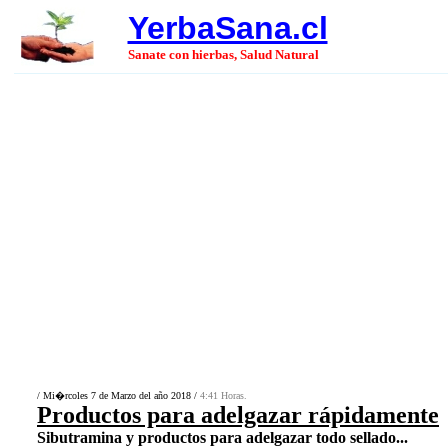
YerbaSana.cl
Sanate con hierbas, Salud Natural
/ Mi�rcoles 7 de Marzo del año 2018 /
4:41 Horas.
Productos para adelgazar rápidamente
Sibutramina y productos para adelgazar todo sellado...