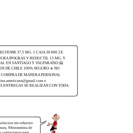
VENIR 37,5 MG. 1 CAJA 30.000 2X
SURA IPOGRAS Y REDUCTIL 15 MG. Y
L EN SANTIAGO Y VALPARAÍSO 🤗
S DE CHILE 100% SEGURO ✈️ NO
 SU COMPRA DE MANERA PERSONAL
a.americana@gmail.com o
LAS ENTREGAS SE REALIZAN CON TODA
lucion sin esfuerzo
sura, Sibutramina de
e contactanos para