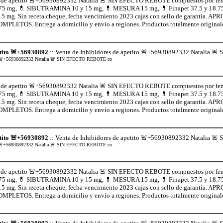
s de apetito 🚨+56930892332 Natalia 🚨 SIN EFECTO REBOTE compuestos por fen
75 mg, 💊 SIBUTRAMINA 10 y 15 mg, 💊 MESURA 15 mg, 💊 Finapet 37.5 y 18
5 mg. Sin receta cheque, fecha vencimiento 2023 cajas con sello de garant
ETOS. Entrega a domicilio y envío a regiones. Productos totalmente origina
etito 🚨+56930892
:: Venta de Inhibidores de apetito 🚨+56930892332 Natalia 
tito 🚨+56930892332 Natalia 🚨 SIN EFECTO REBOTE co
s de apetito 🚨+56930892332 Natalia 🚨 SIN EFECTO REBOTE compuestos por fen
75 mg, 💊 SIBUTRAMINA 10 y 15 mg, 💊 MESURA 15 mg, 💊 Finapet 37.5 y 18
5 mg. Sin receta cheque, fecha vencimiento 2023 cajas con sello de garant
ETOS. Entrega a domicilio y envío a regiones. Productos totalmente origina
etito 🚨+56930892
:: Venta de Inhibidores de apetito 🚨+56930892332 Natalia 
tito 🚨+56930892332 Natalia 🚨 SIN EFECTO REBOTE co
s de apetito 🚨+56930892332 Natalia 🚨 SIN EFECTO REBOTE compuestos por fen
75 mg, 💊 SIBUTRAMINA 10 y 15 mg, 💊 MESURA 15 mg, 💊 Finapet 37.5 y 18
5 mg. Sin receta cheque, fecha vencimiento 2023 cajas con sello de garant
ETOS. Entrega a domicilio y envío a regiones. Productos totalmente origina