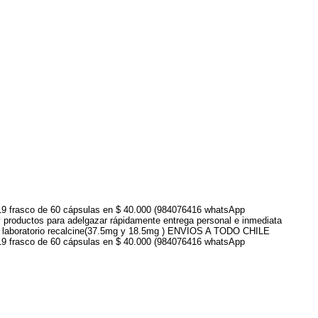
019 frasco de 60 cápsulas en $ 40.000 (984076416 whatsApp
 productos para adelgazar rápidamente entrega personal e inmediata
enir laboratorio recalcine(37.5mg y 18.5mg ) ENVIOS A TODO CHILE
019 frasco de 60 cápsulas en $ 40.000 (984076416 whatsApp