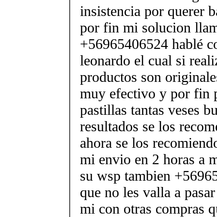
insistencia por querer b
por fin mi solucion lla
+56965406524 hablé co
leonardo el cual si real
productos son originale
muy efectivo y por fin 
pastillas tantas veses b
resultados se los reco
ahora se los recomiendo
mi envio en 2 horas a m
su wsp tambien +56965
que no les valla a pasa
mi con otras compras q