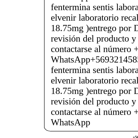
fentermina sentis labor
elvenir laboratorio rec
18.75mg )entrego por D
revisión del producto y
contactarse al número
WhatsApp+569321458
fentermina sentis labor
elvenir laboratorio rec
18.75mg )entrego por D
revisión del producto y
contactarse al número
WhatsApp
+5