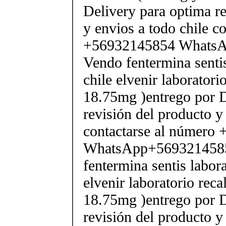
Delivery para optima re
y envios a todo chile c
+56932145854 Whats
Vendo fentermina senti
chile elvenir laborator
18.75mg )entrego por D
revisión del producto y
contactarse al número
WhatsApp+569321458
fentermina sentis labor
elvenir laboratorio rec
18.75mg )entrego por D
revisión del producto y