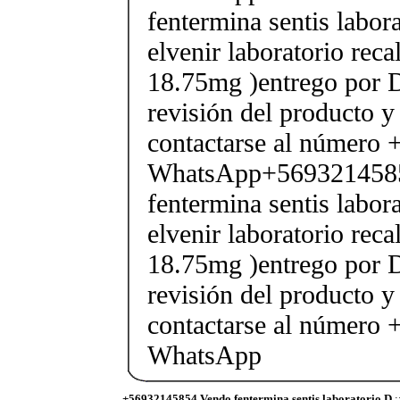
fentermina sentis labor
elvenir laboratorio rec
18.75mg )entrego por D
revisión del producto y
contactarse al número
WhatsApp+569321458
fentermina sentis labor
elvenir laboratorio rec
18.75mg )entrego por D
revisión del producto y
contactarse al número
WhatsApp
+56932145854 Vendo fentermina sentis laboratorio D
: