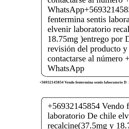
WhatsApp+569321458
fentermina sentis labor
elvenir laboratorio rec
18.75mg )entrego por D
revisión del producto y
contactarse al número
WhatsApp
+56932145854 Vendo fentermina sentis laboratorio D
:
+56932145854 Vendo fe
laboratorio De chile elv
recalcine(37.5mg y 18.