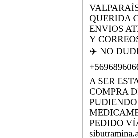
VALPARAÍS
QUERIDA 
ENVIOS AT
Y CORREOS
✈️ NO DU
+569689606
A SER EST
COMPRA D
PUDIENDO 
MEDICAME
PEDIDO VÍ
sibutramina