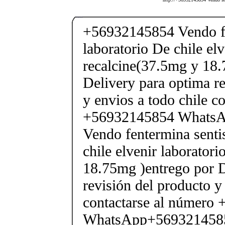
+56932145854 Vendo fe
laboratorio De chile elv
recalcine(37.5mg y 18.
Delivery para optima re
y envios a todo chile c
+56932145854 Whats
Vendo fentermina senti
chile elvenir laborator
18.75mg )entrego por D
revisión del producto y
contactarse al número
WhatsApp+569321458