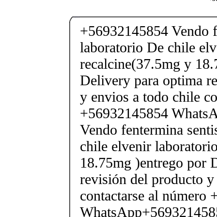
+56932145854 Vendo fe
laboratorio De chile elv
recalcine(37.5mg y 18.
Delivery para optima re
y envios a todo chile c
+56932145854 Whats
Vendo fentermina senti
chile elvenir laborator
18.75mg )entrego por D
revisión del producto y
contactarse al número
WhatsApp+569321458