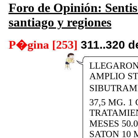
Foro de Opinión: Sentis
santiago y regiones
P�gina [253]
311..320 
LLEGARON 
AMPLIO S
SIBUTRAMI
37,5 MG. 1 
TRATAMIE
MESES 50.
SATON 10 