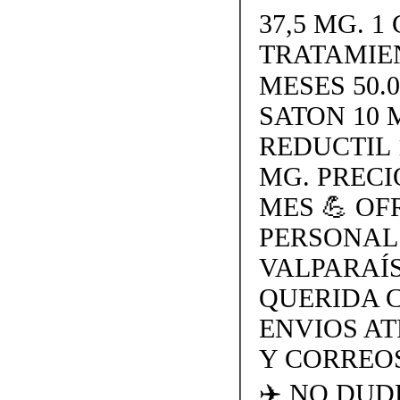
37,5 MG. 1 
TRATAMIE
MESES 50.
SATON 10 
REDUCTIL 
MG. PRECI
MES 💪 O
PERSONAL
VALPARAÍS
QUERIDA 
ENVIOS AT
Y CORREOS
✈️ NO DU