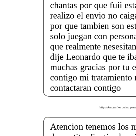
chantas por que fuii es
realizo el envio no caig
por que tambien son est
solo juegan con person
que realmente nesesitam
dije Leonardo que te i
muchas gracias por tu e
contigo mi tratamiento
contactaran contigo
http://Amigas les quiero pasa
Atencion tenemos los m