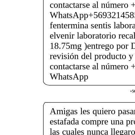
contactarse al número
WhatsApp+569321458
fentermina sentis labor
elvenir laboratorio rec
18.75mg )entrego por D
revisión del producto y
contactarse al número
WhatsApp
+5
Amigas les quiero pasar
estafada compre una pr
las cuales nunca llegar