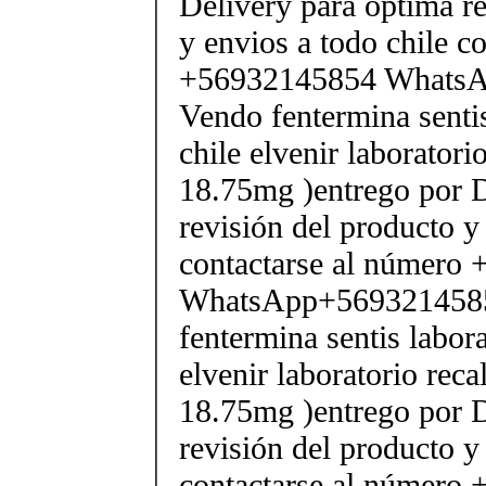
Delivery para optima re
y envios a todo chile c
+56932145854 Whats
Vendo fentermina senti
chile elvenir laborator
18.75mg )entrego por D
revisión del producto y
contactarse al número
WhatsApp+569321458
fentermina sentis labor
elvenir laboratorio rec
18.75mg )entrego por D
revisión del producto y
contactarse al número