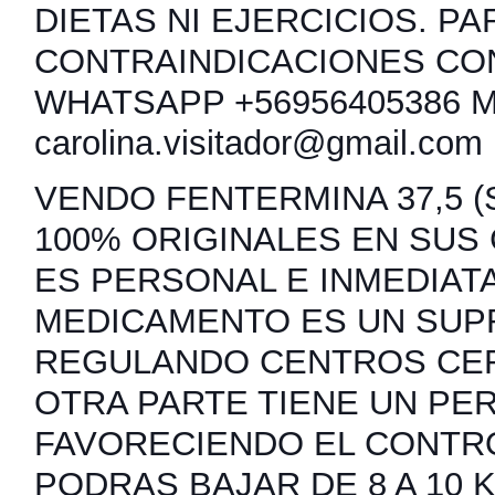
DIETAS NI EJERCICIOS. PA
CONTRAINDICACIONES CO
WHATSAPP +56956405386 
carolina.visitador@gmail.com
VENDO FENTERMINA 37,5 (S
100% ORIGINALES EN SUS
ES PERSONAL E INMEDIATA
MEDICAMENTO ES UN SUP
REGULANDO CENTROS CER
OTRA PARTE TIENE UN PER
FAVORECIENDO EL CONTRO
PODRAS BAJAR DE 8 A 10 