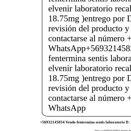
elvenir laboratorio rec
18.75mg )entrego por D
revisión del producto y
contactarse al número
WhatsApp+569321458
fentermina sentis labor
elvenir laboratorio rec
18.75mg )entrego por D
revisión del producto y
contactarse al número
WhatsApp
+56932145854 Vendo fentermina sentis laboratorio D
:
http://+56932145854 Vendo fent