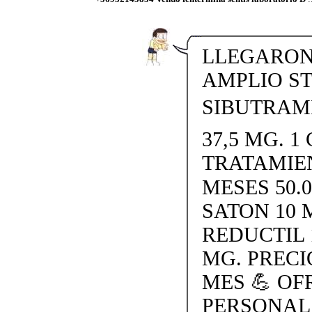
LLEGARON 
AMPLIO S
SIBUTRAMI
37,5 MG. 1 
TRATAMIE
MESES 50.
SATON 10 
REDUCTIL 
MG. PRECI
MES 💪 O
PERSONAL