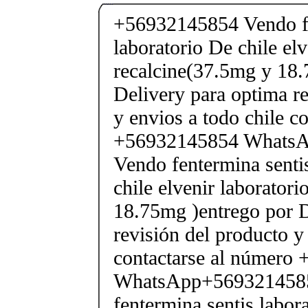
+56932145854 Vendo fe
laboratorio De chile elv
recalcine(37.5mg y 18.
Delivery para optima re
y envios a todo chile c
+56932145854 Whats
Vendo fentermina senti
chile elvenir laborator
18.75mg )entrego por D
revisión del producto y
contactarse al número
WhatsApp+569321458
fentermina sentis labor