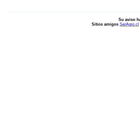
Su aviso h
Sitios amigos
SerAgro.cl