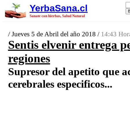
YerbaSana.cl
Sanate con hierbas, Salud Natural
/ Jueves 5 de Abril del año 2018 /
14:43 Hor
Sentis elvenir entrega p
regiones
Supresor del apetito que a
cerebrales especificos...