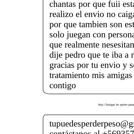
chantas por que fuii est
realizo el envio no caig
por que tambien son est
solo juegan con person
que realmente nesesitam
dije pedro que te iba 
gracias por tu envio y 
tratamiento mis amigas 
contigo
http://Amigas les quiero pasa
tupuedesperderpeso@g
contáctanos al +569357