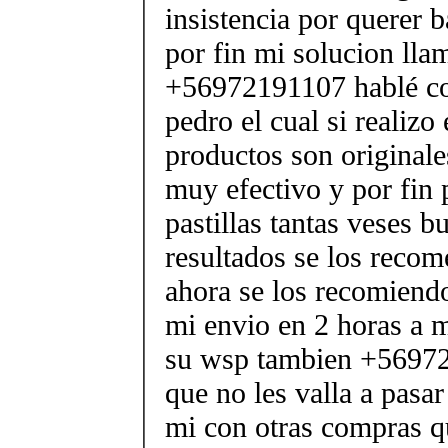
insistencia por querer b
por fin mi solucion lla
+56972191107 hablé co
pedro el cual si realizo
productos son originale
muy efectivo y por fin 
pastillas tantas veses b
resultados se los reco
ahora se los recomiendo
mi envio en 2 horas a m
su wsp tambien +56972
que no les valla a pasa
mi con otras compras q