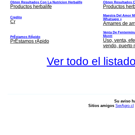
Obten Resultados Con La Nutricion Herbalife
Obten Resultados Co
Productos herbalife
Productos herb
Maestra Del Amor M
Credito
Whatsapp +
Cr
Amarres de am
Venta De Fentermina,
Montt
PrÉstamos RÁpido
Uso, venta, efe
PrÉstamos rÁpido
vendo, puerto 
Ver todo el listad
Su aviso h
Sitios amigos
SerAgro.cl