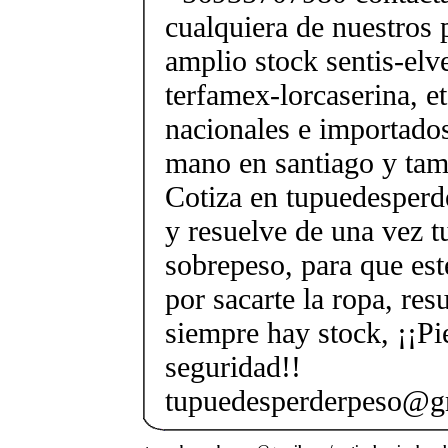
cualquiera de nuestros 
amplio stock sentis-elv
terfamex-lorcaserina, e
nacionales e importado
mano en santiago y tam
Cotiza en tupuedesper
y resuelve de una vez 
sobrepeso, para que est
por sacarte la ropa, re
siempre hay stock, ¡¡Pi
seguridad!!
tupuedesperderpeso@g