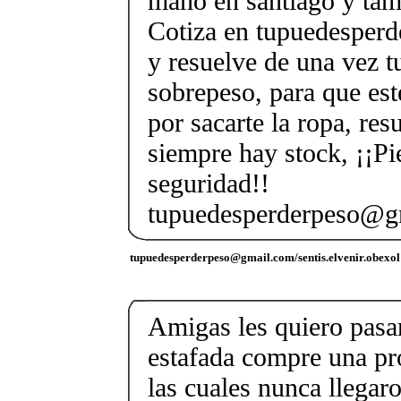
mano en santiago y tam
Cotiza en tupuedesper
y resuelve de una vez 
sobrepeso, para que est
por sacarte la ropa, re
siempre hay stock, ¡¡Pi
seguridad!!
tupuedesperderpeso@g
tupuedesperderpeso@gmail.com/sentis.elvenir.obexol
Amigas les quiero pasar
estafada compre una pr
las cuales nunca llegar