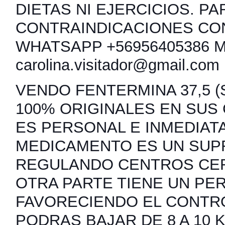
DIETAS NI EJERCICIOS. PA
CONTRAINDICACIONES CO
WHATSAPP +56956405386 
carolina.visitador@gmail.com
VENDO FENTERMINA 37,5 (S
100% ORIGINALES EN SUS
ES PERSONAL E INMEDIATA
MEDICAMENTO ES UN SUP
REGULANDO CENTROS CER
OTRA PARTE TIENE UN PER
FAVORECIENDO EL CONTRO
PODRAS BAJAR DE 8 A 10 