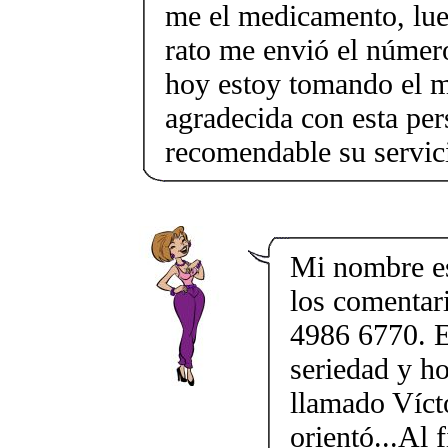
me el medicamento, lue
rato me envió el númer
hoy estoy tomando el 
agradecida con esta per
recomendable su servici
Mi nombre e
los comentar
4986 6770. E
seriedad y ho
llamado Víct
orientó...Al 