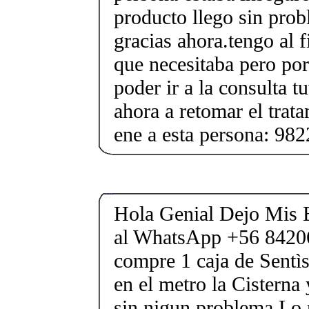
producto llego sin pro
gracias ahora.tengo al 
que necesitaba pero por
poder ir a la consulta 
ahora a retomar el trat
ene a esta persona: 98
Hola Genial Dejo Mis 
al WhatsApp +56 8420
compre 1 caja de Sentìs
en el metro la Cisterna 
sin nigun problema Lo