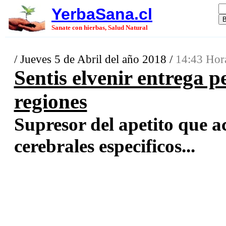
YerbaSana.cl
Sanate con hierbas, Salud Natural
/ Jueves 5 de Abril del año 2018 /
14:43 Hor
Sentis elvenir entrega p
regiones
Supresor del apetito que a
cerebrales especificos...