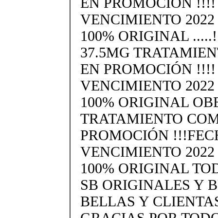
EN PROMOCIÓN !!!!
VENCIMIENTO 2022
100% ORIGINAL .....
37.5MG TRATAMIE
EN PROMOCIÓN !!!!
VENCIMIENTO 2022
100% ORIGINAL OB
TRATAMIENTO COM
PROMOCIÓN !!!FEC
VENCIMIENTO 2022
100% ORIGINAL TO
SB ORIGINALES Y 
BELLAS Y CLIENTAS
GRACIAS POR TODO