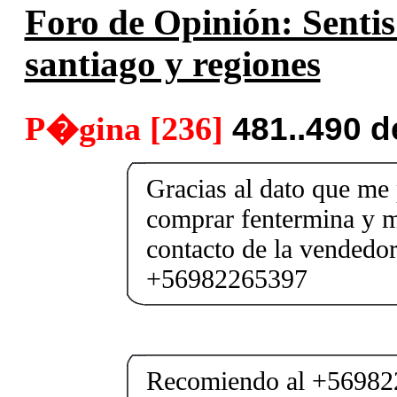
Foro de Opinión: Sentis
santiago y regiones
P�gina [236]
481..490 
Gracias al dato que me
comprar fentermina y me
contacto de la vendedor
+56982265397
Recomiendo al +569822