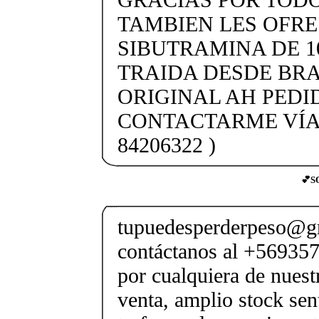
TAMBIEN LES OFR
SIBUTRAMINA DE 1
TRAIDA DESDE BRA
ORIGINAL AH PEDID
CONTACTARME VÍA
84206322 )
💕S
tupuedesperderpeso@g
contáctanos al +569357
por cualquiera de nuest
venta, amplio stock sen