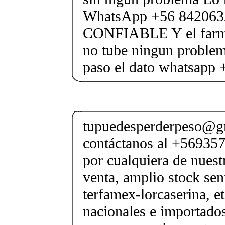
WhatsApp +56 84206
CONFIABLE Y el farmac
no tube ningun proble
paso el dato whatsapp
tupuedesperderpeso@g
contáctanos al +569357
por cualquiera de nuest
venta, amplio stock sen
terfamex-lorcaserina, e
nacionales e importado