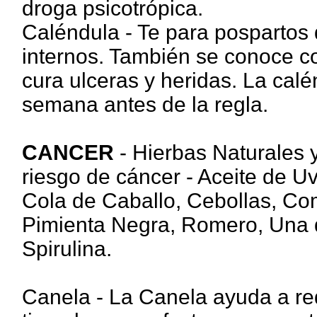
droga psicotrópica.
Caléndula - Te para pospartos q
internos. También se conoce c
cura ulceras y heridas. La ca
semana antes de la regla.
CANCER
- Hierbas Naturales 
riesgo de cáncer - Aceite de U
Cola de Caballo, Cebollas, Co
Pimienta Negra, Romero, Una d
Spirulina.
Canela - La Canela ayuda a red