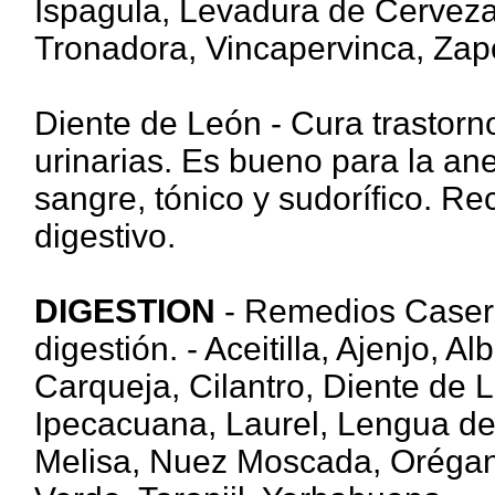
Ispagula, Levadura de Cerveza
Tronadora, Vincapervinca, Zap
Diente de León - Cura trastorno
urinarias. Es bueno para la anem
sangre, tónico y sudorífico. 
digestivo.
DIGESTION
- Remedios Caser
digestión. - Aceitilla, Ajenjo, 
Carqueja, Cilantro, Diente de 
Ipecacuana, Laurel, Lengua de 
Melisa, Nuez Moscada, Orégan