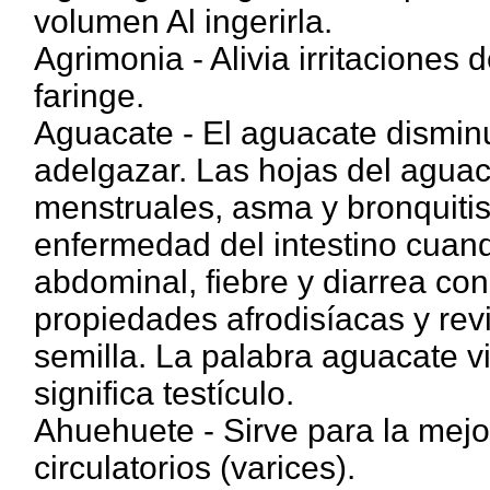
volumen Al ingerirla.
Agrimonia - Alivia irritaciones
faringe.
Aguacate - El aguacate disminu
adelgazar. Las hojas del aguaca
menstruales, asma y bronquitis.
enfermedad del intestino cuand
abdominal, fiebre y diarrea con
propiedades afrodisíacas y rev
semilla. La palabra aguacate v
significa testículo.
Ahuehuete - Sirve para la mejor
circulatorios (varices).