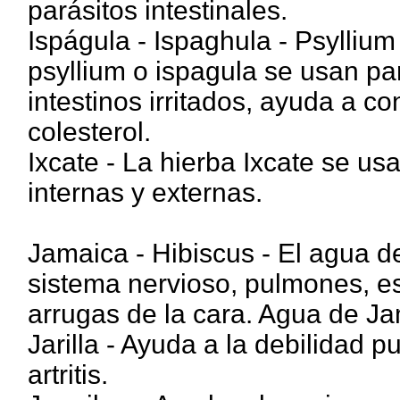
parásitos intestinales.
Ispágula - Ispaghula - Psyllium
psyllium o ispagula se usan para
intestinos irritados, ayuda a con
colesterol.
Ixcate - La hierba Ixcate se us
internas y externas.
Jamaica - Hibiscus - El agua d
sistema nervioso, pulmones, es
arrugas de la cara. Agua de Ja
Jarilla - Ayuda a la debilidad p
artritis.