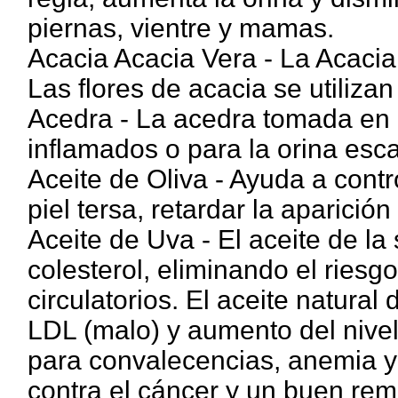
piernas, vientre y mamas.
Acacia Acacia Vera - La Acacia 
Las flores de acacia se utiliza
Acedra - La acedra tomada en 
inflamados o para la orina esc
Aceite de Oliva - Ayuda a contro
piel tersa, retardar la aparició
Aceite de Uva - El aceite de la
colesterol, eliminando el ries
circulatorios. El aceite natural
LDL (malo) y aumento del nivel
para convalecencias, anemia y 
contra el cáncer y un buen rem