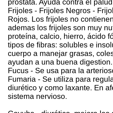
próstata. Ayuda contra el palu
Frijoles - Frijoles Negros - Frijo
Rojos. Los frijoles no contiene
ademas los frijoles son muy nut
proteína, calcio, hierro, ácido fó
tipos de fibras: solubles e inso
cuerpo a manejar grasas, colest
ayudan a una buena digestion.
Fucus - Se usa para la arteriosc
Fumaria - Se utiliza para regul
diurético y como laxante. En a
sistema nervioso.