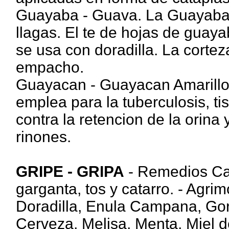
Guayaba - Guava. La Guayaba e
llagas. El te de hojas de guaya
se usa con doradilla. La corte
empacho.
Guayacan - Guayacan Amarillo. 
emplea para la tuberculosis, tis
contra la retencion de la orina
rinones.
GRIPE - GRIPA
- Remedios Cas
garganta, tos y catarro. - Agri
Doradilla, Enula Campana, Gor
Cerveza, Melisa, Menta, Miel d