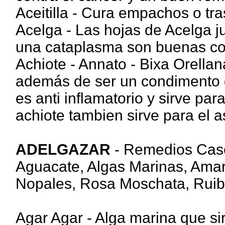
Aceitilla - Cura empachos o tra
Acelga - Las hojas de Acelga 
una cataplasma son buenas cont
Achiote - Annato - Bixa Orellana
además de ser un condimento 
es anti inflamatorio y sirve par
achiote tambien sirve para el 
ADELGAZAR
- Remedios Case
Aguacate, Algas Marinas, Amara
Nopales, Rosa Moschata, Ruiba
Agar Agar - Alga marina que si