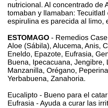
nutricional. Al concentrado de 
tomaban y llamaban: Tecuitlatl 
espirulina es parecida al limo,
ESTOMAGO
- Remedios Caser
Aloe (Sábila), Alucema, Anis, 
Eneldo, Epazote, Eufrasia, Gen
Buena, Ipecacuana, Jengibre, 
Manzanilla, Orégano, Peperina
Yerbabuena, Zanahoria.
Eucalipto - Bueno para el catarr
Eufrasia - Ayuda a curar las irr