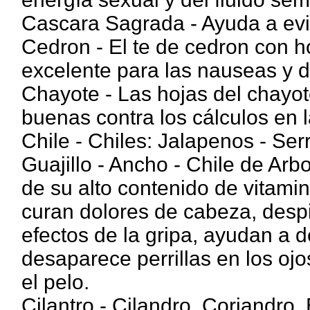
Cascara Sagrada - Ayuda a evit
Cedron - El te de cedron con h
excelente para las nauseas y 
Chayote - Las hojas del chayo
buenas contra los cálculos en la
Chile - Chiles: Jalapenos - Ser
Guajillo - Ancho - Chile de Arb
de su alto contenido de vitamin
curan dolores de cabeza, despi
efectos de la gripa, ayudan a 
desaparece perrillas en los oj
el pelo.
Cilantro - Cilandro. Coriandro. 