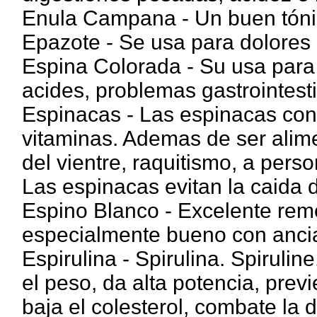
Enula Campana - Un buen tónic
Epazote - Se usa para dolores 
Espina Colorada - Su usa para ic
acides, problemas gastrointesti
Espinacas - Las espinacas con
vitaminas. Ademas de ser alime
del vientre, raquitismo, a per
Las espinacas evitan la caida d
Espino Blanco - Excelente reme
especialmente bueno con anci
Espirulina - Spirulina. Spirulin
el peso, da alta potencia, prev
baja el colesterol, combate la