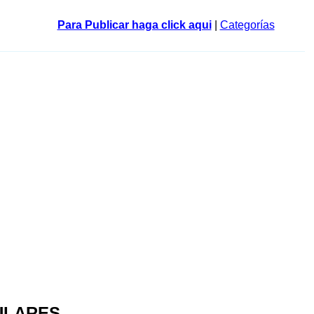
Para Publicar haga click aqui
|
Categorías
ULARES