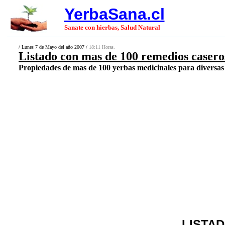
YerbaSana.cl
Sanate con hierbas, Salud Natural
/ Lunes 7 de Mayo del año 2007 /
18:11 Horas.
Listado con mas de 100 remedios casero
Propiedades de mas de 100 yerbas medicinales para diversas
LISTA