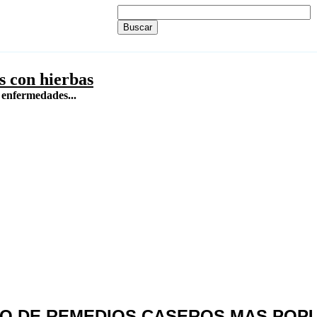
s con hierbas
 enfermedades...
DO DE REMEDIOS CASEROS MAS POP