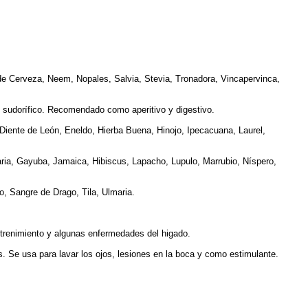
de Cerveza, Neem, Nopales, Salvia, Stevia, Tronadora, Vincapervinca,
 y sudorífico. Recomendado como aperitivo y digestivo.
 Diente de León, Eneldo, Hierba Buena, Hinojo, Ipecacuana, Laurel,
aria, Gayuba, Jamaica, Hibiscus, Lapacho, Lupulo, Marrubio, Níspero,
o, Sangre de Drago, Tila, Ulmaria.
estrenimiento y algunas enfermedades del higado.
s. Se usa para lavar los ojos, lesiones en la boca y como estimulante.