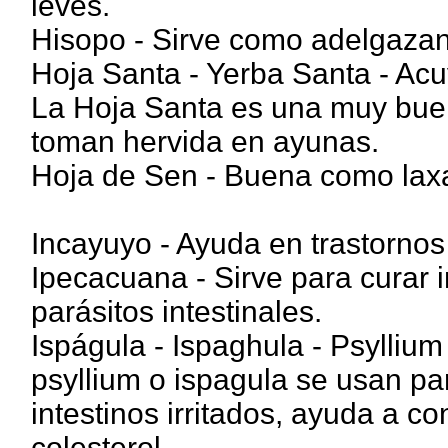
leves.
Hisopo - Sirve como adelgazant
Hoja Santa - Yerba Santa - Acu
La Hoja Santa es una muy buen
toman hervida en ayunas.
Hoja de Sen - Buena como laxa
Incayuyo - Ayuda en trastornos 
Ipecacuana - Sirve para curar i
parásitos intestinales.
Ispágula - Ispaghula - Psyllium
psyllium o ispagula se usan para
intestinos irritados, ayuda a con
colesterol.