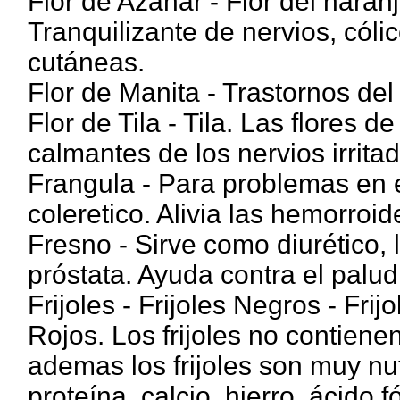
Flor de Azahar - Flor del nara
Tranquilizante de nervios, cólic
cutáneas.
Flor de Manita - Trastornos del
Flor de Tila - Tila. Las flores 
calmantes de los nervios irrita
Frangula - Para problemas en 
coleretico. Alivia las hemorroid
Fresno - Sirve como diurético, la
próstata. Ayuda contra el palu
Frijoles - Frijoles Negros - Frijo
Rojos. Los frijoles no contiene
ademas los frijoles son muy nut
proteína, calcio, hierro, ácido fó