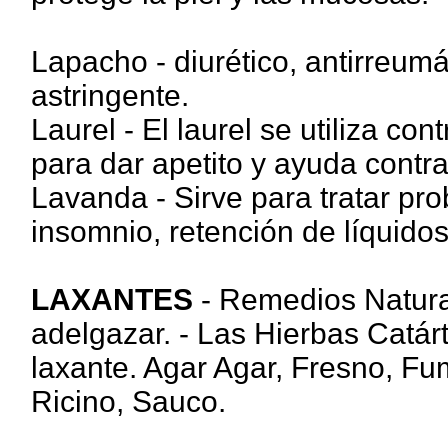
Lapacho - diurético, antirreumát
astringente.
Laurel - El laurel se utiliza con
para dar apetito y ayuda contra 
Lavanda - Sirve para tratar pro
insomnio, retención de líquidos
LAXANTES
- Remedios Natura
adelgazar. - Las Hierbas Catárt
laxante. Agar Agar, Fresno, Fu
Ricino, Sauco.