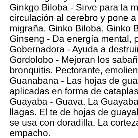
Ginkgo Biloba - Sirve para la 
circulación al cerebro y pone a
migraña. Ginko Biloba. Ginko B
Ginseng - Da energía mental, po
Gobernadora - Ayuda a destruir 
Gordolobo - Mejoran los sabaño
bronquitis. Pectorante, emolien
Guanabana - Las hojas de gua
aplicadas en forma de catapla
Guayaba - Guava. La Guayaba e
llagas. El te de hojas de guaya
se usa con doradilla. La corte
empacho.