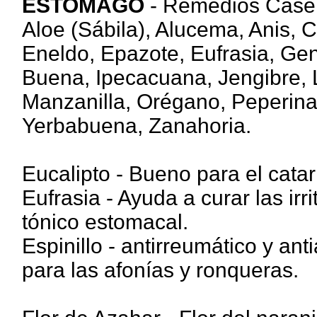
ESTOMAGO
- Remedios Caser
Aloe (Sábila), Alucema, Anis, 
Eneldo, Epazote, Eufrasia, Gen
Buena, Ipecacuana, Jengibre, 
Manzanilla, Orégano, Peperina
Yerbabuena, Zanahoria.
Eucalipto - Bueno para el catarr
Eufrasia - Ayuda a curar las irr
tónico estomacal.
Espinillo - antirreumático y ant
para las afonías y ronqueras.