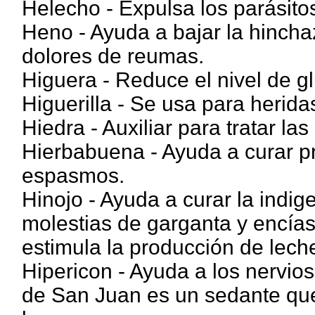
Helecho - Expulsa los parásitos
Heno - Ayuda a bajar la hincha
dolores de reumas.
Higuera - Reduce el nivel de gl
Higuerilla - Se usa para herid
Hiedra - Auxiliar para tratar la
Hierbabuena - Ayuda a curar pr
espasmos.
Hinojo - Ayuda a curar la indige
molestias de garganta y encía
estimula la producción de lech
Hipericon - Ayuda a los nervios
de San Juan es un sedante que