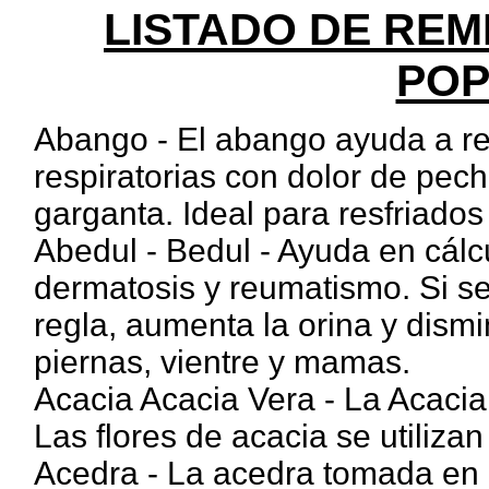
LISTADO DE RE
POP
Abango - El abango ayuda a red
respiratorias con dolor de pecho
garganta. Ideal para resfriados 
Abedul - Bedul - Ayuda en cálcu
dermatosis y reumatismo. Si se
regla, aumenta la orina y dism
piernas, vientre y mamas.
Acacia Acacia Vera - La Acacia 
Las flores de acacia se utiliza
Acedra - La acedra tomada en 