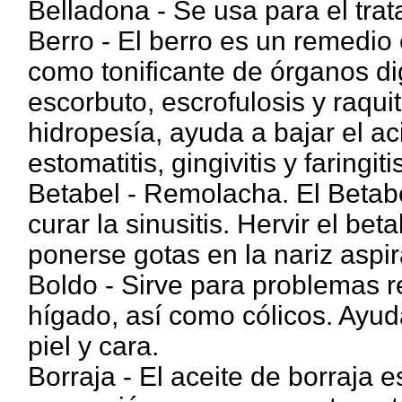
Belladona - Se usa para el trat
Berro - El berro es un remedio 
como tonificante de órganos di
escorbuto, escrofulosis y raquit
hidropesía, ayuda a bajar el ac
estomatitis, gingivitis y faringitis
Betabel - Remolacha. El Betab
curar la sinusitis. Hervir el bet
ponerse gotas en la nariz aspir
Boldo - Sirve para problemas re
hígado, así como cólicos. Ayud
piel y cara.
Borraja - El aceite de borraja e