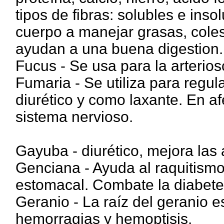
tipos de fibras: solubles e inso
cuerpo a manejar grasas, colest
ayudan a una buena digestion.
Fucus - Se usa para la arteriosc
Fumaria - Se utiliza para regul
diurético y como laxante. En a
sistema nervioso.
Gayuba - diurético, mejora las 
Genciana - Ayuda al raquitismo,
estomacal. Combate la diabete
Geranio - La raíz del geranio 
hemorragias y hemoptisis.