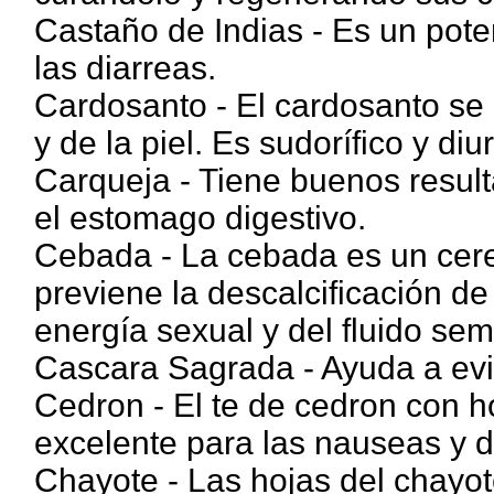
Castaño de Indias - Es un pote
las diarreas.
Cardosanto - El cardosanto se
y de la piel. Es sudorífico y diu
Carqueja - Tiene buenos result
el estomago digestivo.
Cebada - La cebada es un cere
previene la descalcificación de
energía sexual y del fluido sem
Cascara Sagrada - Ayuda a evit
Cedron - El te de cedron con h
excelente para las nauseas y 
Chayote - Las hojas del chayo