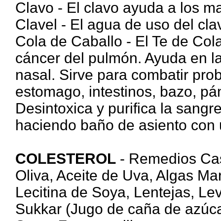
Clavo - El clavo ayuda a los m
Clavel - El agua de uso del cla
Cola de Caballo - El Te de Cola
cáncer del pulmón. Ayuda en l
nasal. Sirve para combatir prob
estomago, intestinos, bazo, pán
Desintoxica y purifica la sang
haciendo baño de asiento con u
COLESTEROL
- Remedios Case
Oliva, Aceite de Uva, Algas Mar
Lecitina de Soya, Lentejas, Le
Sukkar (Jugo de caña de azúca