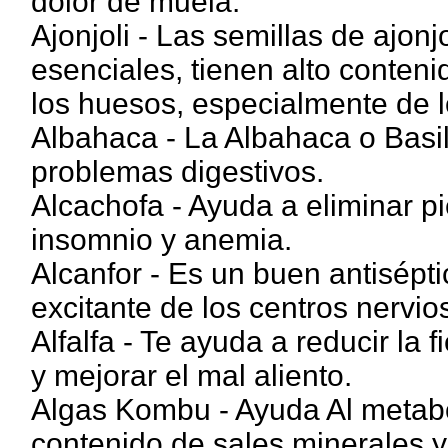
dolor de muela.
Ajonjoli - Las semillas de ajon
esenciales, tienen alto conteni
los huesos, especialmente de l
Albahaca - La Albahaca o Basil
problemas digestivos.
Alcachofa - Ayuda a eliminar pie
insomnio y anemia.
Alcanfor - Es un buen antisépti
excitante de los centros nervio
Alfalfa - Te ayuda a reducir la f
y mejorar el mal aliento.
Algas Kombu - Ayuda Al metabol
contenido de sales minerales y