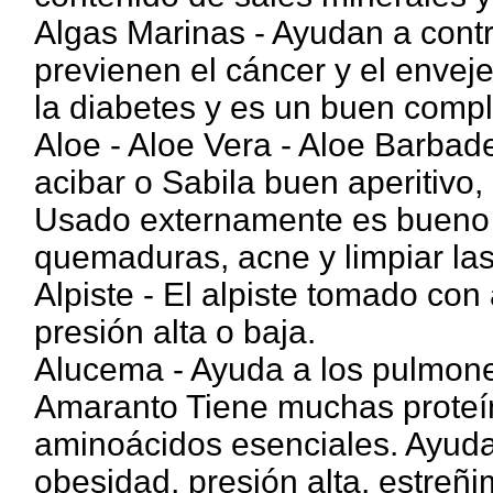
Algas Marinas - Ayudan a contro
previenen el cáncer y el enveje
la diabetes y es un buen comple
Aloe - Aloe Vera - Aloe Barbad
acibar o Sabila buen aperitivo
Usado externamente es bueno pa
quemaduras, acne y limpiar las
Alpiste - El alpiste tomado con
presión alta o baja.
Alucema - Ayuda a los pulmones
Amaranto Tiene muchas proteín
aminoácidos esenciales. Ayuda 
obesidad, presión alta, estreñim