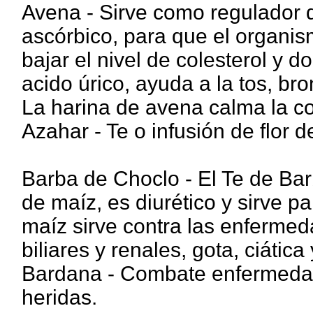
Avena - Sirve como regulador d
ascórbico, para que el organis
bajar el nivel de colesterol y do
acido úrico, ayuda a la tos, br
La harina de avena calma la co
Azahar - Te o infusión de flor d
Barba de Choclo - El Te de Bar
de maíz, es diurético y sirve pa
maíz sirve contra las enfermeda
biliares y renales, gota, ciática y
Bardana - Combate enfermedade
heridas.