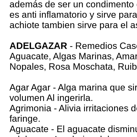
además de ser un condimento 
es anti inflamatorio y sirve par
achiote tambien sirve para el 
ADELGAZAR
- Remedios Case
Aguacate, Algas Marinas, Amara
Nopales, Rosa Moschata, Ruiba
Agar Agar - Alga marina que si
volumen Al ingerirla.
Agrimonia - Alivia irritaciones
faringe.
Aguacate - El aguacate disminu