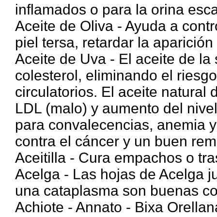
inflamados o para la orina esc
Aceite de Oliva - Ayuda a contro
piel tersa, retardar la aparició
Aceite de Uva - El aceite de la
colesterol, eliminando el ries
circulatorios. El aceite natural
LDL (malo) y aumento del nivel
para convalecencias, anemia y 
contra el cáncer y un buen rem
Aceitilla - Cura empachos o tra
Acelga - Las hojas de Acelga 
una cataplasma son buenas cont
Achiote - Annato - Bixa Orellana