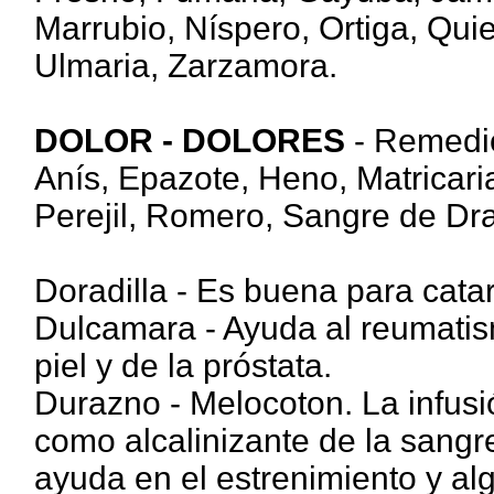
Marrubio, Níspero, Ortiga, Qu
Ulmaria, Zarzamora.
DOLOR - DOLORES
- Remedio
Anís, Epazote, Heno, Matricar
Perejil, Romero, Sangre de Dra
Doradilla - Es buena para cata
Dulcamara - Ayuda al reumatism
piel y de la próstata.
Durazno - Melocoton. La infusi
como alcalinizante de la sangre,
ayuda en el estrenimiento y a