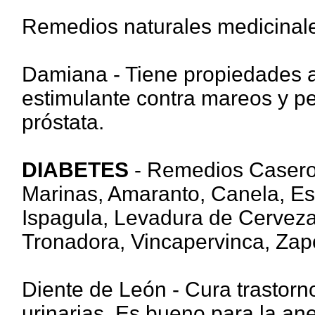
Remedios naturales medicinale
Damiana - Tiene propiedades af
estimulante contra mareos y per
próstata.
DIABETES
- Remedios Caseros
Marinas, Amaranto, Canela, Esp
Ispagula, Levadura de Cerveza
Tronadora, Vincapervinca, Zap
Diente de León - Cura trastorno
urinarias. Es bueno para la anem