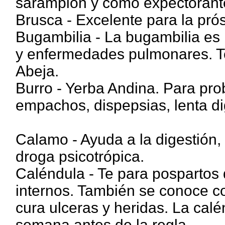
sarampión y como expectorant
Brusca - Excelente para la prós
Bugambilia - La bugambilia es 
y enfermedades pulmonares. To
Abeja.
Burro - Yerba Andina. Para pro
empachos, dispepsias, lenta di
Calamo - Ayuda a la digestión, 
droga psicotrópica.
Caléndula - Te para pospartos q
internos. También se conoce c
cura ulceras y heridas. La ca
semana antes de la regla.