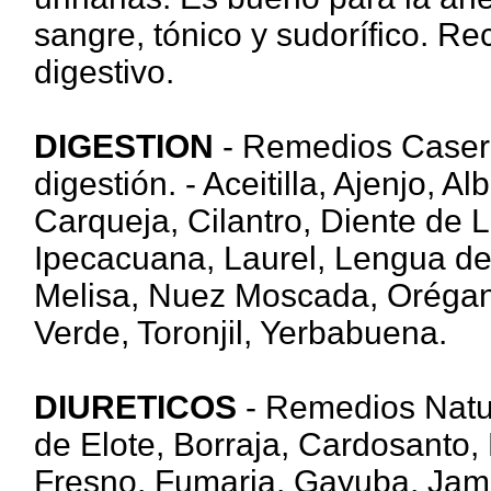
sangre, tónico y sudorífico. 
digestivo.
DIGESTION
- Remedios Caser
digestión. - Aceitilla, Ajenjo, 
Carqueja, Cilantro, Diente de 
Ipecacuana, Laurel, Lengua de 
Melisa, Nuez Moscada, Orégan
Verde, Toronjil, Yerbabuena.
DIURETICOS
- Remedios Natur
de Elote, Borraja, Cardosanto, 
Fresno, Fumaria, Gayuba, Jama