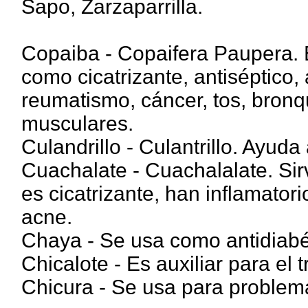
Sapo, Zarzaparrilla.
Copaiba - Copaifera Paupera. 
como cicatrizante, antiséptico, a
reumatismo, cáncer, tos, bronqu
musculares.
Culandrillo - Culantrillo. Ayuda
Cuachalate - Cuachalalate. Sirve
es cicatrizante, han inflamatori
acne.
Chaya - Se usa como antidiabét
Chicalote - Es auxiliar para el 
Chicura - Se usa para problema