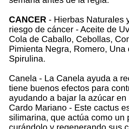
CANCER
- Hierbas Naturales 
riesgo de cáncer - Aceite de U
Cola de Caballo, Cebollas, Co
Pimienta Negra, Romero, Una d
Spirulina.
Canela - La Canela ayuda a red
tiene buenos efectos para contro
ayudando a bajar la azúcar en 
Cardo Mariano - Este cactus e
silimarina, que actúa como un 
curándolo y regenerando sus c