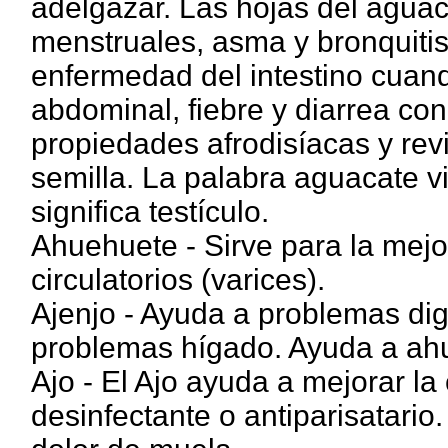
adelgazar. Las hojas del aguaca
menstruales, asma y bronquitis.
enfermedad del intestino cuand
abdominal, fiebre y diarrea con
propiedades afrodisíacas y rev
semilla. La palabra aguacate v
significa testículo.
Ahuehuete - Sirve para la mejor
circulatorios (varices).
Ajenjo - Ayuda a problemas dige
problemas hígado. Ayuda a ahu
Ajo - El Ajo ayuda a mejorar la 
desinfectante o antiparisatario