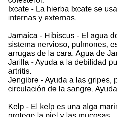
Ixcate - La hierba Ixcate se us
internas y externas.
Jamaica - Hibiscus - El agua d
sistema nervioso, pulmones, es
arrugas de la cara. Agua de Ja
Jarilla - Ayuda a la debilidad p
artritis.
Jengibre - Ayuda a las gripes,
circulación de la sangre. Ayud
Kelp - El kelp es una alga mari
protege la piel y las mucosas.