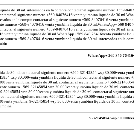
ida de 30 ml. interesados en la compra contactar al siguiente numero +569-84
a contactar al siguiente numero +569-84076416 venta yumbina liquida de 30 ml.Wh
esados en la compra contactar al siguiente numero +569-84076416 venta yumbina 
guiente numero +569-84076416 venta yumbina liquida de 30 ml.WhatsApp+ 569 840
 contactar al siguiente numero +569-84076416 venta yumbina liquida de 30 ml. inte
416 venta yumbina liquida de 30 ml.WhatsApp+ 569 840 76416venta yumbina liqui
ente numero +569-84076416 venta yumbina liquida de 30 ml. interesados en la comp
mbin
WhatsApp+ 569 840 76416v
da de 30 ml. contactar al siguiente numero +569-32145854 wsp 30.000venta yumb
145854 wsp 30.000venta yumbina liquida de 30 ml. contactar al siguiente numero
0venta yumbina liquida de 30 ml. contactar al siguiente numero +569-32145854
uiente numero +569-32145854 wsp 30.000venta yumbina liquida de 30 ml. contactar
32145854 wsp 30.000venta yumbina liquida de 30 ml. contactar al siguiente 
 contactar al siguiente numero +569-32145854 wsp 30.000venta yumbina liquida de
0venta yumbina 9-32145854 wsp 30.000venta yumbina liquida de 30 ml. contacta
yumbina
9-32145854 wsp 30.000ven