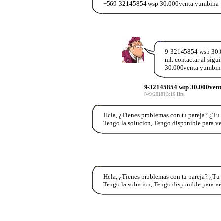
+569-32145854 wsp 30.000venta yumbina
9-32145854 wsp 30.0
ml. contactar al si
30.000venta yumbi
9-32145854 wsp 30.000vent
[4/9/2018] 3:16 Hrs.
Hola, ¿Tienes problemas con tu pareja? ¿Tu 
Tengo la solucion, Tengo disponible para v
Hola, ¿Tienes problemas con tu pareja? ¿Tu 
Tengo la solucion, Tengo disponible para v