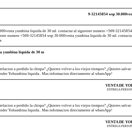
9-32145854 wsp 30.000ven
00venta yumbina liquida de 30 ml. contactar al siguiente numero +569-32145854
guiente numero +569-32145854 wsp 30.000venta yumbina liquida de 30 ml. contact
na
a yumbina liquida de 30 m
relacion a perdido la chispa? ¿Quieres volver a los viejos tiempos? ¿Quieres salvar
ender Yohumbina liquida.. Mas informacion directamente al whatsApp!
VENTA DE Y
ENTREGA PERSON
relacion a perdido la chispa? ¿Quieres volver a los viejos tiempos? ¿Quieres salvar
ender Yohumbina liquida.. Mas informacion directamente al whatsApp!
VENTA DE Y
ENTREGA PERSON