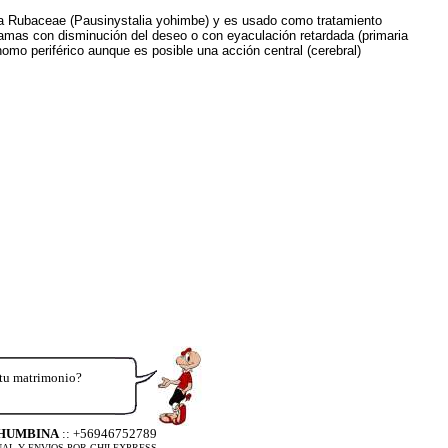
ilia Rubaceae (Pausinystalia yohimbe) y es usado como tratamiento
amas con disminución del deseo o con eyaculación retardada (primaria
omo periférico aunque es posible una acción central (cerebral)
 tu matrimonio?
OHUMBINA
:: +56946752789
AL Y ENVIOS POR CHILEXPRESS