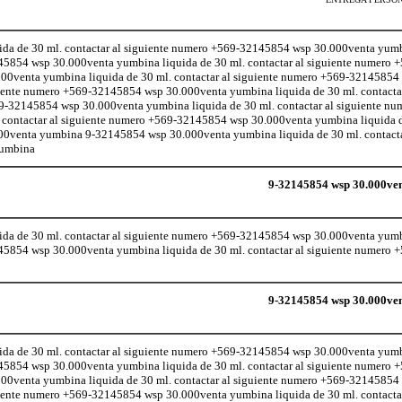
da de 30 ml. contactar al siguiente numero +569-32145854 wsp 30.000venta yumb
145854 wsp 30.000venta yumbina liquida de 30 ml. contactar al siguiente numero
0venta yumbina liquida de 30 ml. contactar al siguiente numero +569-32145854
uiente numero +569-32145854 wsp 30.000venta yumbina liquida de 30 ml. contactar
32145854 wsp 30.000venta yumbina liquida de 30 ml. contactar al siguiente n
 contactar al siguiente numero +569-32145854 wsp 30.000venta yumbina liquida de
0venta yumbina 9-32145854 wsp 30.000venta yumbina liquida de 30 ml. contactar
yumbina
9-32145854 wsp 30.000ven
da de 30 ml. contactar al siguiente numero +569-32145854 wsp 30.000venta yumb
145854 wsp 30.000venta yumbina liquida de 30 ml. contactar al siguiente numero
9-32145854 wsp 30.000ven
da de 30 ml. contactar al siguiente numero +569-32145854 wsp 30.000venta yumb
145854 wsp 30.000venta yumbina liquida de 30 ml. contactar al siguiente numero
0venta yumbina liquida de 30 ml. contactar al siguiente numero +569-32145854
uiente numero +569-32145854 wsp 30.000venta yumbina liquida de 30 ml. contactar