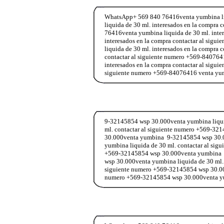
WhatsApp+ 569 840 76416venta yumbina liqu
liquida de 30 ml. interesados en la compr
76416venta yumbina liquida de 30 ml. inter
interesados en la compra contactar al si
liquida de 30 ml. interesados en la compra
contactar al siguiente numero +569-84076
interesados en la compra contactar al sigui
siguiente numero +569-84076416 venta yu
9-32145854 wsp 30.000venta yumbina liqui
ml. contactar al siguiente numero +569-32
30.000venta yumbina 9-32145854 wsp 30.00
yumbina liquida de 30 ml. contactar al sig
+569-32145854 wsp 30.000venta yumbina 9-
wsp 30.000venta yumbina liquida de 30 ml.
siguiente numero +569-32145854 wsp 30.00
numero +569-32145854 wsp 30.000venta 