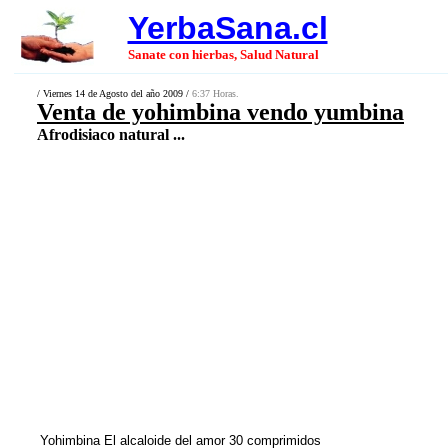
YerbaSana.cl
Sanate con hierbas, Salud Natural
/ Viernes 14 de Agosto del año 2009 /
6:37 Horas.
Venta de yohimbina vendo yumbina
Afrodisiaco natural ...
Yohimbina El alcaloide del amor 30 comprimidos