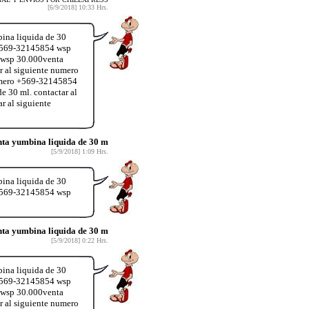
[6/9/2018] 10:33 Hrs.
ina liquida de 30
 +569-32145854 wsp
 wsp 30.000venta
 al siguiente numero
umero +569-32145854
 30 ml. contactar al
 al siguiente
ta yumbina liquida de 30 m
[5/9/2018] 1:09 Hrs.
ina liquida de 30
 +569-32145854 wsp
ta yumbina liquida de 30 m
[5/9/2018] 0:22 Hrs.
ina liquida de 30
 +569-32145854 wsp
 wsp 30.000venta
 al siguiente numero