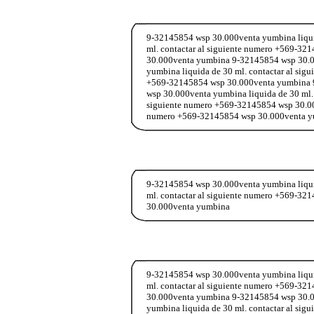
9-32145854 wsp 30.000venta yumbina liqui
ml. contactar al siguiente numero +569-32
30.000venta yumbina 9-32145854 wsp 30.00
yumbina liquida de 30 ml. contactar al sig
+569-32145854 wsp 30.000venta yumbina 9-
wsp 30.000venta yumbina liquida de 30 ml.
siguiente numero +569-32145854 wsp 30.00
numero +569-32145854 wsp 30.000venta 
9-32145854 wsp 30.000venta yumbina liqui
ml. contactar al siguiente numero +569-32
30.000venta yumbina
9-32145854 wsp 30.000venta yumbina liqui
ml. contactar al siguiente numero +569-32
30.000venta yumbina 9-32145854 wsp 30.00
yumbina liquida de 30 ml. contactar al sig