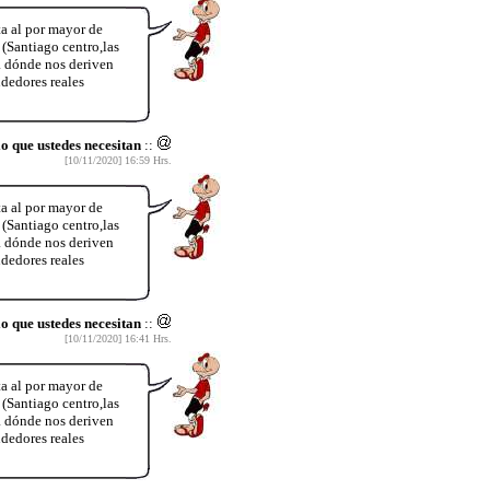
a al por mayor de
Santiago centro,las
 a dónde nos deriven
dedores reales
que ustedes necesitan
::
[10/11/2020] 16:59 Hrs.
a al por mayor de
Santiago centro,las
 a dónde nos deriven
dedores reales
que ustedes necesitan
::
[10/11/2020] 16:41 Hrs.
a al por mayor de
Santiago centro,las
 a dónde nos deriven
dedores reales