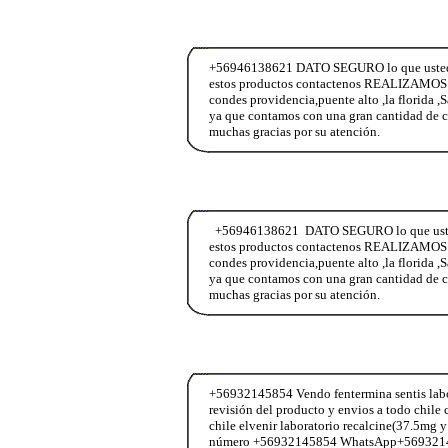
+56946138621 DATO SEGURO lo que ustedes n
estos productos contactenos REALIZAMOS E
condes providencia,puente alto ,la florida ,
ya que contamos con una gran cantidad de c
muchas gracias por su atención.
+56946138621 DATO SEGURO lo que ustedes 
estos productos contactenos REALIZAMOS E
condes providencia,puente alto ,la florida ,
ya que contamos con una gran cantidad de c
muchas gracias por su atención.
+56932145854 Vendo fentermina sentis labor
revisión del producto y envios a todo chi
chile elvenir laboratorio recalcine(37.5mg y
número +56932145854 WhatsApp+56932145854