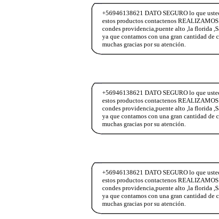
+56946138621 DATO SEGURO lo que ustedes n
estos productos contactenos REALIZAMOS E
condes providencia,puente alto ,la florida ,
ya que contamos con una gran cantidad de c
muchas gracias por su atención.
+56946138621 DATO SEGURO lo que ustedes n
estos productos contactenos REALIZAMOS E
condes providencia,puente alto ,la florida ,
ya que contamos con una gran cantidad de c
muchas gracias por su atención.
+56946138621 DATO SEGURO lo que ustedes n
estos productos contactenos REALIZAMOS E
condes providencia,puente alto ,la florida ,
ya que contamos con una gran cantidad de c
muchas gracias por su atención.