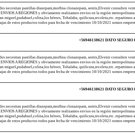
ecesitan pastillas diazepam,morfina clonazepam, sentis,Elvenir consulten vent
NVIOS A REGIONES y obviamente realizamos envios en la región metropolitana (
San miguel,pudahuel,colina,los héroes, Tobalaba, quilicura,recoleta,etc..repartimos
ajas de estos productos todos para fecha de vencimiento 10/10/2021 somos empren
+56946138621 DATO SEGURO lo 
ecesitan pastillas diazepam,morfina clonazepam, sentis,Elvenir consulten vent
NVIOS A REGIONES y obviamente realizamos envios en la región metropolitana (
San miguel,pudahuel,colina,los héroes, Tobalaba, quilicura,recoleta,etc..repartimos
ajas de estos productos todos para fecha de vencimiento 10/10/2021 somos empren
+56946138621 DATO SEGURO lo 
ecesitan pastillas diazepam,morfina clonazepam, sentis,Elvenir consulten vent
NVIOS A REGIONES y obviamente realizamos envios en la región metropolitana (
San miguel,pudahuel,colina,los héroes, Tobalaba, quilicura,recoleta,etc..repartimos
ajas de estos productos todos para fecha de vencimiento 10/10/2021 somos empren