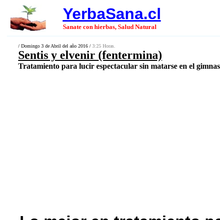
YerbaSana.cl
Sanate con hierbas, Salud Natural
/ Domingo 3 de Abril del año 2016 /
3:25 Horas.
Sentis y elvenir (fentermina)
Tratamiento para lucir espectacular sin matarse en el gimnasi