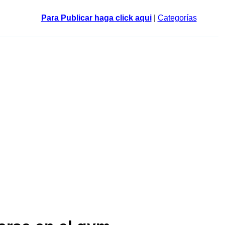
Para Publicar haga click aqui
|
Categorías