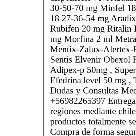
30-50-70 mg Minfel 18
18 27-36-54 mg Aradix
Rubifen 20 mg Ritalin 
mg Morfina 2 ml Metra
Mentix-Zalux-Alertex-
Sentis Elvenir Obexol 
Adipex-p 50mg , Super
Efedrina level 50 mg ,
Dudas y Consultas Med
+56982265397 Entrega 
regiones mediante chile
productos totalmente sel
Compra de forma segur