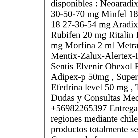
disponibles : Neoarad
30-50-70 mg Minfel 18
18 27-36-54 mg Aradix
Rubifen 20 mg Ritalin 
mg Morfina 2 ml Metra
Mentix-Zalux-Alertex-
Sentis Elvenir Obexol 
Adipex-p 50mg , Super
Efedrina level 50 mg ,
Dudas y Consultas Med
+56982265397 Entrega 
regiones mediante chile
productos totalmente sel