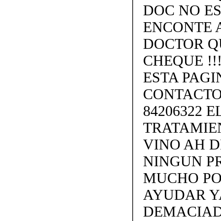
DOC NO ES
ENCONTE 
DOCTOR Q
CHEQUE !!
ESTA PAGI
CONTACTO
84206322 
TRATAMIE
VINO AH D
NINGUN P
MUCHO PO
AYUDAR Y
DEMACIADO