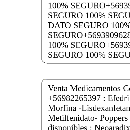
100% SEGURO+5693
SEGURO 100% SEGU
DATO SEGURO 100
SEGURO+569390962
100% SEGURO+5693
SEGURO 100% SEG
Venta Medicamentos Co
+56982265397 : Efedri
Morfina -Lisdexanfeta
Metilfenidato- Poppers
disponibles : Neoarad