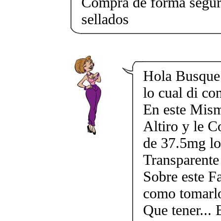
Compra de forma segur
sellados
Hola Busque 
lo cual di c
En este Mism
Altiro y le 
de 37.5mg lo
Transparente
Sobre este F
como tomarlo
Que tener...