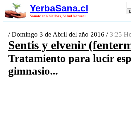
YerbaSana.cl
Sanate con hierbas, Salud Natural
/ Domingo 3 de Abril del año 2016 /
3:25 Ho
Sentis y elvenir (fenter
Tratamiento para lucir esp
gimnasio...