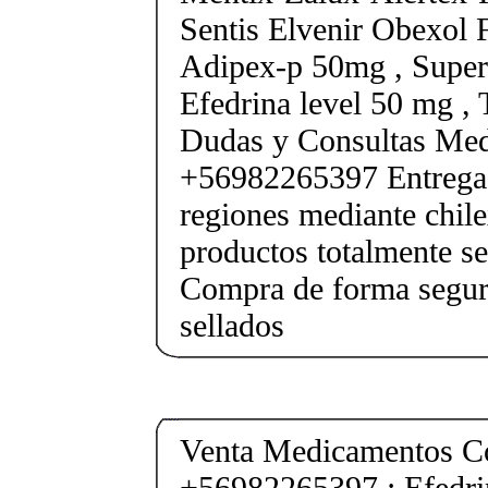
Sentis Elvenir Obexol 
Adipex-p 50mg , Super
Efedrina level 50 mg ,
Dudas y Consultas Med
+56982265397 Entrega 
regiones mediante chile
productos totalmente sel
Compra de forma segur
sellados
Venta Medicamentos Co
+56982265397 : Efedri