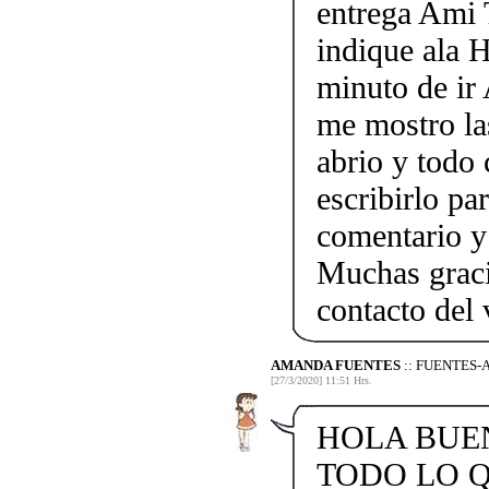
entrega Ami 
indique ala 
minuto de ir
me mostro la
abrio y todo
escribirlo p
comentario y
Muchas graci
contacto del
AMANDA FUENTES
:: FUENTES
[27/3/2020] 11:51 Hrs.
HOLA BUEN
TODO LO Q