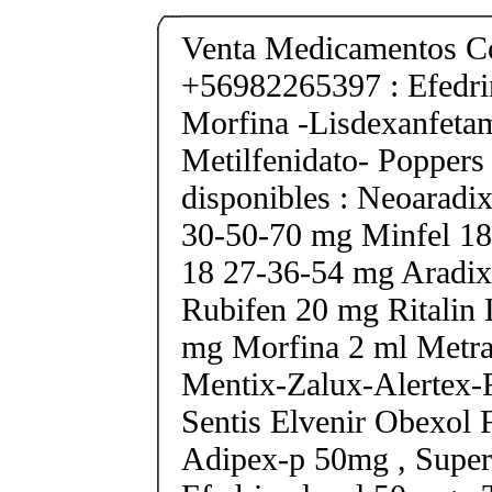
Venta Medicamentos Co
+56982265397 : Efedri
Morfina -Lisdexanfeta
Metilfenidato- Poppers
disponibles : Neoarad
30-50-70 mg Minfel 18
18 27-36-54 mg Aradix
Rubifen 20 mg Ritalin 
mg Morfina 2 ml Metra
Mentix-Zalux-Alertex-
Sentis Elvenir Obexol 
Adipex-p 50mg , Super