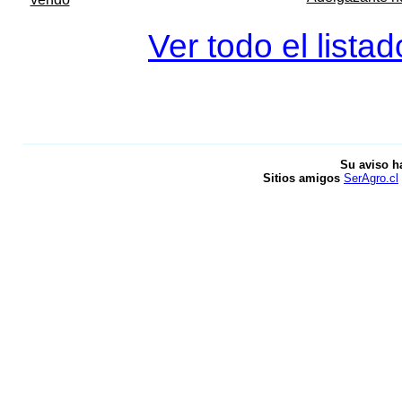
Ver todo el lista
Su aviso h
Sitios amigos
SerAgro.cl