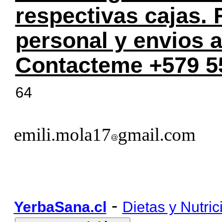
respectivas cajas.
personal y envios a
Contacteme +579 5
64
emili.mola17
gmail.com
-
YerbaSana.cl
Dietas y Nutric