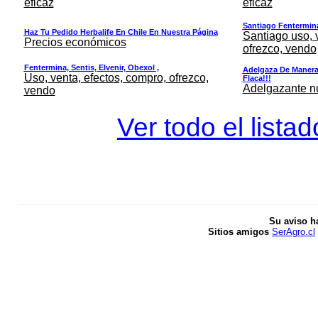
eficaz
eficaz
Santiago Fentermina,
Haz Tu Pedido Herbalife En Chile En Nuestra Página
Santiago uso, 
Precios económicos
ofrezco, vendo
Fentermina, Sentis, Elvenir, Obexol ,
Adelgaza De Manera 
Uso, venta, efectos, compro, ofrezco,
Flaca!!!
Adelgazante nue
vendo
Ver todo el lista
Su aviso h
Sitios amigos
SerAgro.cl