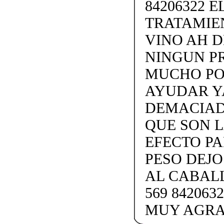
84206322 
TRATAMIE
VINO AH D
NINGUN P
MUCHO PO
AYUDAR Y
DEMACIADO
QUE SON L
EFECTO PA
PESO DEJ
AL CABAL
569 84206
MUY AGRAD