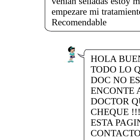
venian selladas estoy 
empezare mi tratamient
Recomendable
HOLA BUEN
TODO LO Q
DOC NO ES
ENCONTE 
DOCTOR Q
CHEQUE !!
ESTA PAGI
CONTACTO