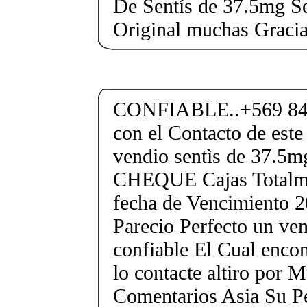
De Sentís de 37.5mg Se
Original muchas Gracia
CONFIABLE..+569 84
con el Contacto de este
vendio sentìs de 37.
CHEQUE Cajas Totalme
fecha de Vencimiento 2
Parecio Perfecto un ve
confiable El Cual encon
lo contacte altiro por
Comentarios Asia Su P