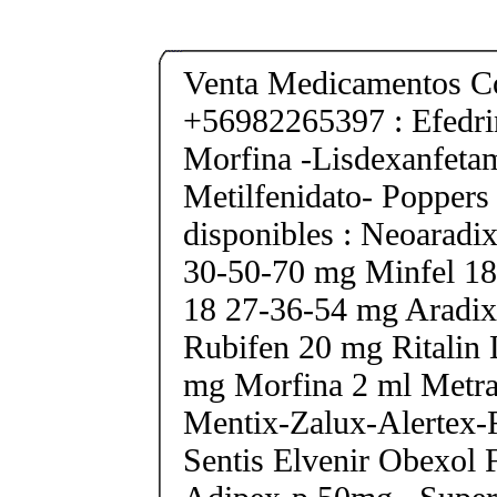
Venta Medicamentos Co
+56982265397 : Efedri
Morfina -Lisdexanfeta
Metilfenidato- Poppers
disponibles : Neoarad
30-50-70 mg Minfel 18
18 27-36-54 mg Aradix
Rubifen 20 mg Ritalin 
mg Morfina 2 ml Metra
Mentix-Zalux-Alertex-
Sentis Elvenir Obexol 