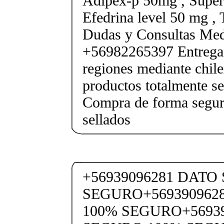
Adipex-p 50mg , Super
Efedrina level 50 mg ,
Dudas y Consultas Med
+56982265397 Entrega 
regiones mediante chile
productos totalmente sel
Compra de forma segur
sellados
+56939096281 DATO
SEGURO+569390962
100% SEGURO+5693