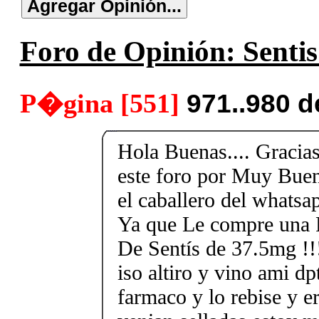
Foro de Opinión: Sentis
P�gina [551]
971..980 
Hola Buenas.... Gracias
este foro por Muy Buen
el caballero del whats
Ya que Le compre una 
De Sentís de 37.5mg !!!
iso altiro y vino ami d
farmaco y lo rebise y er