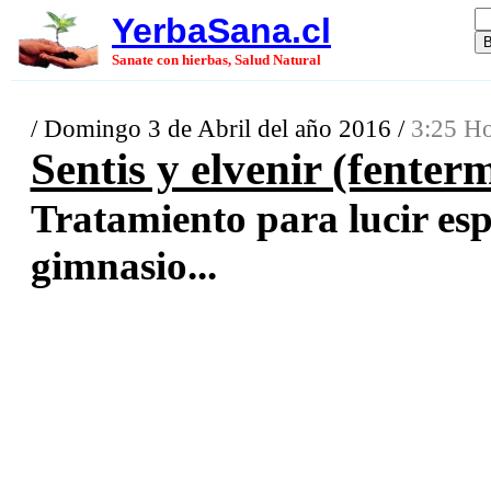
YerbaSana.cl
Sanate con hierbas, Salud Natural
/ Domingo 3 de Abril del año 2016 /
3:25 Ho
Sentis y elvenir (fenter
Tratamiento para lucir esp
gimnasio...