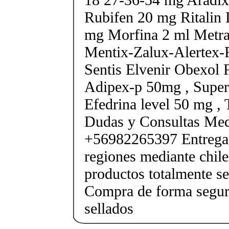
Rubifen 20 mg Ritalin 
mg Morfina 2 ml Metra
Mentix-Zalux-Alertex-
Sentis Elvenir Obexol 
Adipex-p 50mg , Super
Efedrina level 50 mg ,
Dudas y Consultas Med
+56982265397 Entrega 
regiones mediante chile
productos totalmente sel
Compra de forma segur
sellados