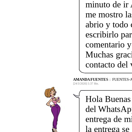
minuto de ir
me mostro la
abrio y todo
escribirlo p
comentario y
Muchas graci
contacto del
AMANDA FUENTES
:: FUENTES
[24/3/2020] 5:37 Hrs.
Hola Buenas 
del WhatsAp
entrega de mi
la entrega se