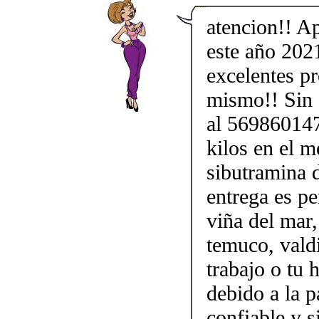
atencion!! A
este año 202
excelentes p
mismo!! Sin d
al 569860147
kilos en el m
sibutramina 
entrega es pe
viña del mar,
temuco, vald
trabajo o tu
debido a la p
confiable y 