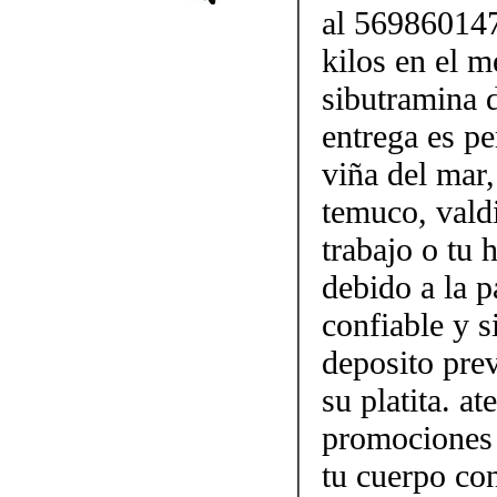
al 569860147
kilos en el m
sibutramina 
entrega es pe
viña del mar,
temuco, vald
trabajo o tu
debido a la p
confiable y 
deposito prev
su platita. a
promociones 
tu cuerpo con