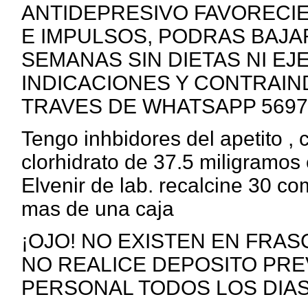
ANTIDEPRESIVO FAVORECI
E IMPULSOS, PODRAS BAJAR 
SEMANAS SIN DIETAS NI EJ
INDICACIONES Y CONTRAIN
TRAVES DE WHATSAPP 5697
Tengo inhbidores del apetito ,
clorhidrato de 37.5 miligramos 
Elvenir de lab. recalcine 30 c
mas de una caja
¡OJO! NO EXISTEN EN FRAS
NO REALICE DEPOSITO PRE
PERSONAL TODOS LOS DIAS ht