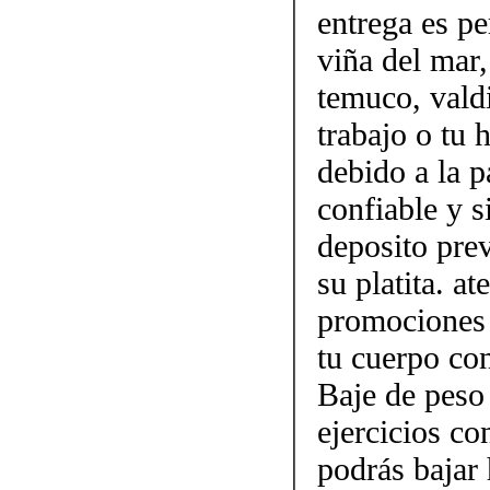
entrega es pe
viña del mar,
temuco, vald
trabajo o tu
debido a la p
confiable y 
deposito prev
su platita. a
promociones 
tu cuerpo con
Baje de peso
ejercicios c
podrás bajar 