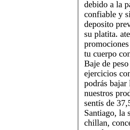
debido a la p
confiable y 
deposito prev
su platita. a
promociones 
tu cuerpo con
Baje de peso
ejercicios c
podrás bajar 
nuestros pro
sentís de 37,
Santiago, la 
chillan, conc