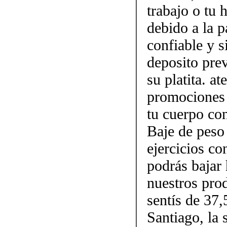
trabajo o tu
debido a la p
confiable y 
deposito prev
su platita. a
promociones 
tu cuerpo con
Baje de peso
ejercicios c
podrás bajar 
nuestros pro
sentís de 37,
Santiago, la 