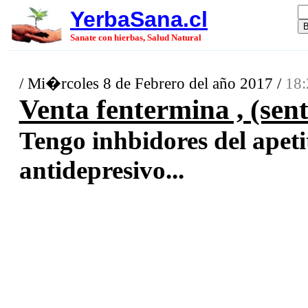
YerbaSana.cl
Sanate con hierbas, Salud Natural
/ Mi�rcoles 8 de Febrero del año 2017 /
18:
Venta fentermina , (sent
Tengo inhbidores del apetit
antidepresivo...