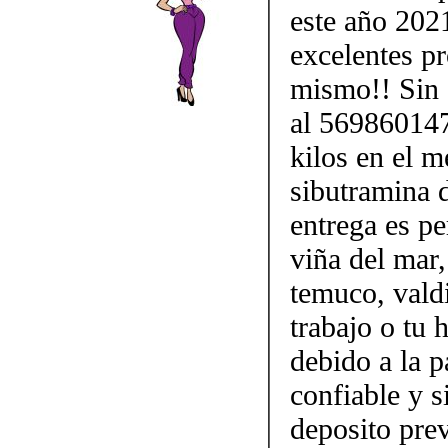
este año 202
excelentes p
mismo!! Sin d
al 569860147
kilos en el m
sibutramina 
entrega es pe
viña del mar,
temuco, vald
trabajo o tu
debido a la p
confiable y 
deposito prev