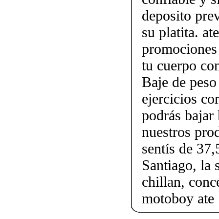
deposito prev
su platita. a
promociones 
tu cuerpo con
Baje de peso
ejercicios c
podrás bajar 
nuestros pro
sentís de 37,
Santiago, la 
chillan, conc
motoboy ate