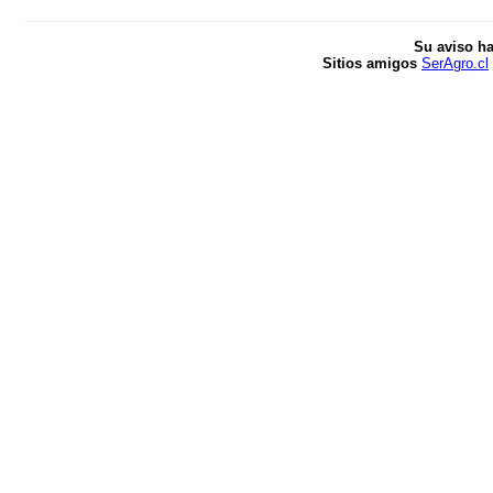
Su aviso ha
Sitios amigos
SerAgro.cl