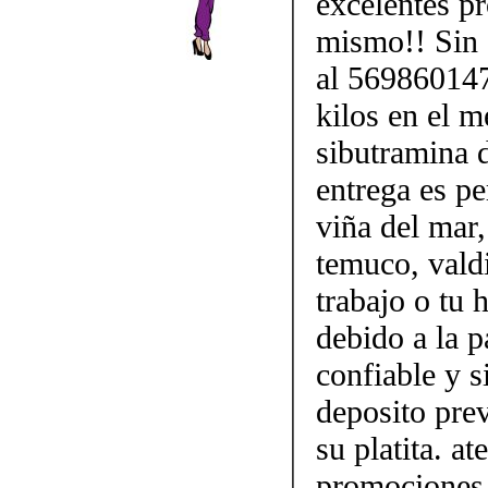
excelentes p
mismo!! Sin d
al 569860147
kilos en el m
sibutramina 
entrega es pe
viña del mar,
temuco, vald
trabajo o tu
debido a la p
confiable y 
deposito prev
su platita. a
promociones 