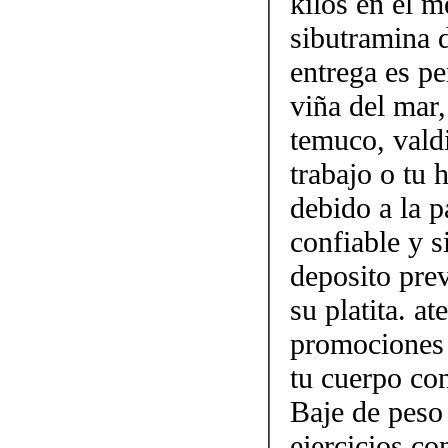
kilos en el m
sibutramina 
entrega es pe
viña del mar,
temuco, vald
trabajo o tu
debido a la p
confiable y 
deposito prev
su platita. a
promociones 
tu cuerpo con
Baje de peso
ejercicios c