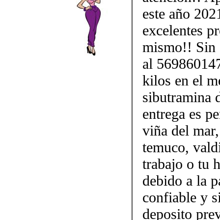
este año 202
excelentes p
mismo!! Sin d
al 569860147
kilos en el m
sibutramina 
entrega es pe
viña del mar,
temuco, vald
trabajo o tu
debido a la p
confiable y 
deposito prev