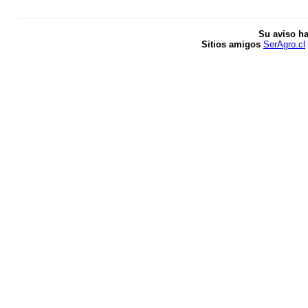
Su aviso ha
Sitios amigos
SerAgro.cl