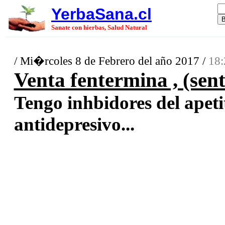
YerbaSana.cl
Sanate con hierbas, Salud Natural
/ Mi�rcoles 8 de Febrero del año 2017 /
18:
Venta fentermina , (sent
Tengo inhbidores del apetit
antidepresivo...