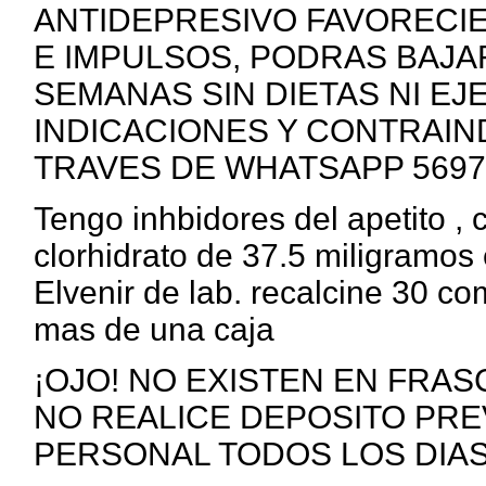
ANTIDEPRESIVO FAVORECI
E IMPULSOS, PODRAS BAJAR 
SEMANAS SIN DIETAS NI EJ
INDICACIONES Y CONTRAIN
TRAVES DE WHATSAPP 5697
Tengo inhbidores del apetito ,
clorhidrato de 37.5 miligramos 
Elvenir de lab. recalcine 30 c
mas de una caja
¡OJO! NO EXISTEN EN FRAS
NO REALICE DEPOSITO PRE
PERSONAL TODOS LOS DIAS ht