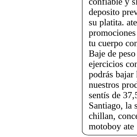
confiable y 
deposito prev
su platita. a
promociones 
tu cuerpo con
Baje de peso
ejercicios c
podrás bajar 
nuestros pro
sentís de 37,
Santiago, la 
chillan, conc
motoboy ate