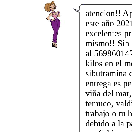
atencion!! A
este año 202
excelentes p
mismo!! Sin d
al 569860147
kilos en el m
sibutramina 
entrega es pe
viña del mar,
temuco, vald
trabajo o tu
debido a la p