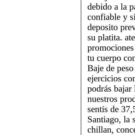
debido a la p
confiable y 
deposito prev
su platita. a
promociones 
tu cuerpo con
Baje de peso
ejercicios c
podrás bajar 
nuestros pro
sentís de 37,
Santiago, la 
chillan, conc