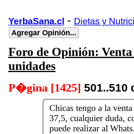
-
YerbaSana.cl
Dietas y Nutric
Foro de Opinión: Venta 
unidades
P�gina [1425]
501..510
Chicas tengo a la venta 
37,5, cualquier duda, c
puede realizar al What