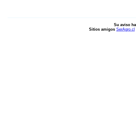
Su aviso ha
Sitios amigos
SerAgro.cl