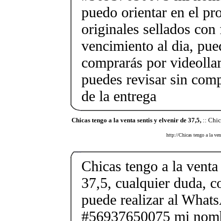
puedo orientar en el pr
originales sellados con
vencimiento al dia, pue
comprarás por videolla
puedes revisar sin co
de la entrega
Chicas tengo a la venta sentis y elvenir de 37,5,
:: Chic
http://Chicas tengo a la ven
Chicas tengo a la venta 
37,5, cualquier duda, c
puede realizar al What
#56937650075 mi nombr