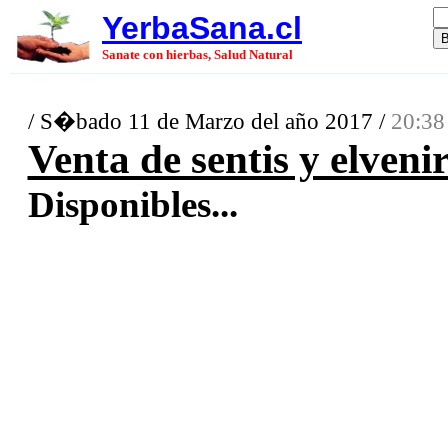
YerbaSana.cl
Sanate con hierbas, Salud Natural
/ S�bado 11 de Marzo del año 2017 /
20:38
Venta de sentis y elveni
Disponibles...