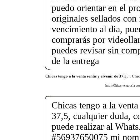
puedo orientar en el pr
originales sellados con
vencimiento al dia, pue
comprarás por videolla
puedes revisar sin co
de la entrega
Chicas tengo a la venta sentis y elvenir de 37,5,
:: Chic
http://Chicas tengo a la ven
Chicas tengo a la venta 
37,5, cualquier duda, c
puede realizar al What
#56937650075 mi nombr