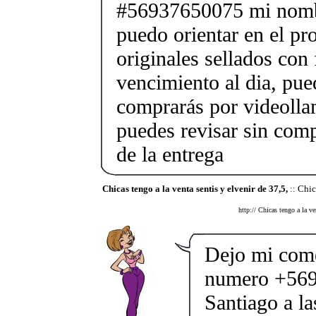
#56937650075 mi nombr
puedo orientar en el pr
originales sellados con
vencimiento al dia, pue
comprarás por videolla
puedes revisar sin co
de la entrega
Chicas tengo a la venta sentis y elvenir de 37,5,
:: Chic
http:// Chicas tengo a la v
Dejo mi come
numero +569
Santiago a l