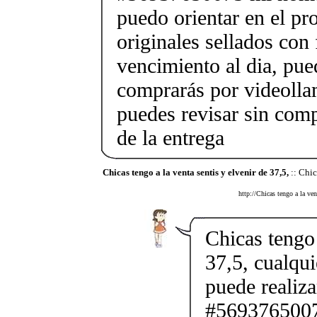
puedo orientar en el pr
originales sellados con
vencimiento al dia, pue
comprarás por videolla
puedes revisar sin co
de la entrega
Chicas tengo a la venta sentis y elvenir de 37,5,
:: Chic
http://Chicas tengo a la ven
Chicas tengo 
37,5, cualqui
puede realiz
#56937650075