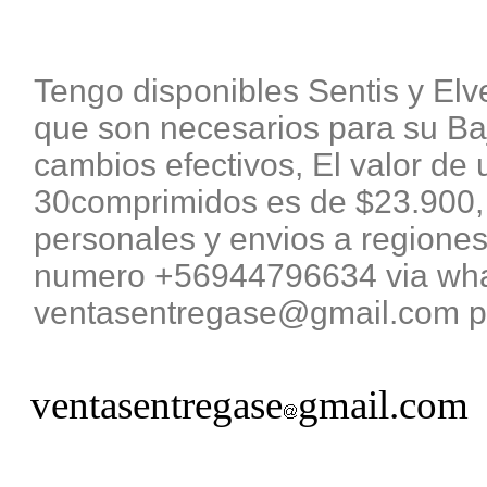
Tengo disponibles Sentis y El
que son necesarios para su B
cambios efectivos, El valor de 
30comprimidos es de $23.900, 
personales y envios a regiones
numero +56944796634 via what
ventasentregase@gmail.com pa
ventasentregase
gmail.com