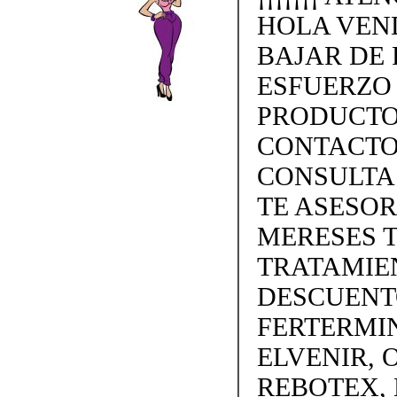
HOLA VEN
BAJAR DE 
ESFUERZO
PRODUCTO
CONTACTO 
CONSULTA
TE ASESO
MERESES 
TRATAMIEN
DESCUENTO
FERTERMINA
ELVENIR, 
REBOTEX, 