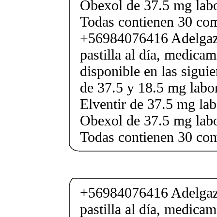
Obexol de 37.5 mg labo
Todas contienen 30 co
+56984076416 Adelgaza
pastilla al día, medica
disponible en las sigui
de 37.5 y 18.5 mg labor
Elventir de 37.5 mg lab
Obexol de 37.5 mg labo
Todas contienen 30 co
+56984076416 Adelgaza
pastilla al día, medica