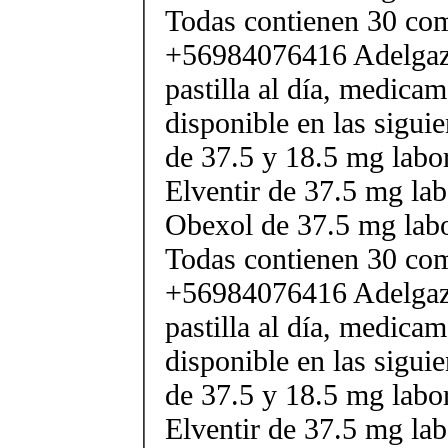
Todas contienen 30 co
+56984076416 Adelgaza
pastilla al día, medica
disponible en las sigui
de 37.5 y 18.5 mg labor
Elventir de 37.5 mg lab
Obexol de 37.5 mg labo
Todas contienen 30 co
+56984076416 Adelgaza
pastilla al día, medica
disponible en las sigui
de 37.5 y 18.5 mg labor
Elventir de 37.5 mg lab