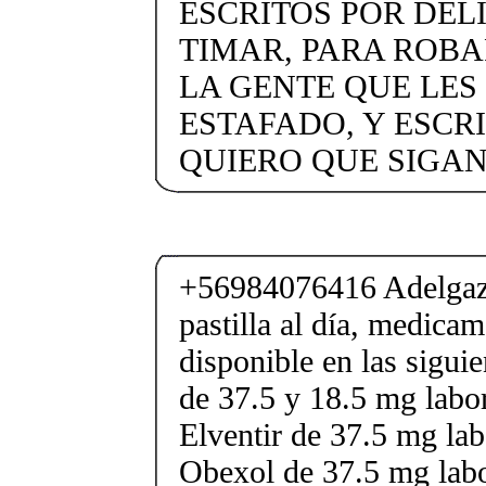
ESCRITOS POR DEL
TIMAR, PARA ROBA
LA GENTE QUE LES 
ESTAFADO, Y ESCR
QUIERO QUE SIGA
+56984076416 Adelgaza
pastilla al día, medica
disponible en las sigui
de 37.5 y 18.5 mg labor
Elventir de 37.5 mg lab
Obexol de 37.5 mg labo