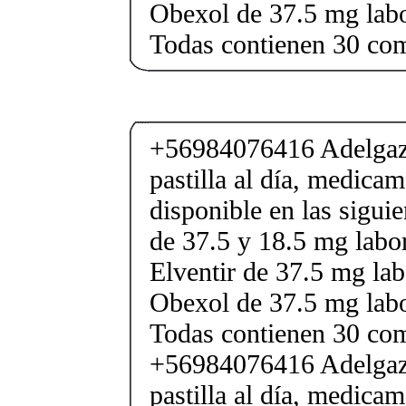
Obexol de 37.5 mg labo
Todas contienen 30 co
+56984076416 Adelgaza
pastilla al día, medica
disponible en las sigui
de 37.5 y 18.5 mg labor
Elventir de 37.5 mg lab
Obexol de 37.5 mg labo
Todas contienen 30 co
+56984076416 Adelgaza
pastilla al día, medica