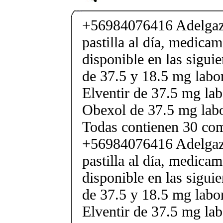
+56984076416 Adelgaza
pastilla al día, medica
disponible en las sigui
de 37.5 y 18.5 mg labor
Elventir de 37.5 mg lab
Obexol de 37.5 mg labo
Todas contienen 30 co
+56984076416 Adelgaza
pastilla al día, medica
disponible en las sigui
de 37.5 y 18.5 mg labor
Elventir de 37.5 mg lab