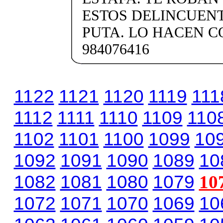
ESTOS DELINCUENT
PUTA. LO HACEN C
984076416
1122
1121
1120
1119
111
1112
1111
1110
1109
110
1102
1101
1100
1099
10
1092
1091
1090
1089
10
1082
1081
1080
1079
10
1072
1071
1070
1069
10