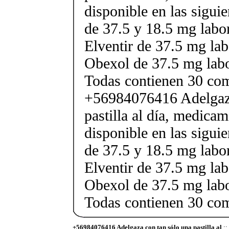
disponible en las sigui
de 37.5 y 18.5 mg labor
Elventir de 37.5 mg lab
Obexol de 37.5 mg labo
Todas contienen 30 co
+56984076416 Adelgaza
pastilla al día, medica
disponible en las sigui
de 37.5 y 18.5 mg labor
Elventir de 37.5 mg lab
Obexol de 37.5 mg labo
Todas contienen 30 co
+56984076416 Adelgaza con tan sólo una pastilla al
::