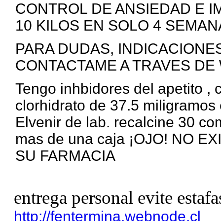
CONTROL DE ANSIEDAD E I
10 KILOS EN SOLO 4 SEMANA
PARA DUDAS, INDICACIONE
CONTACTAME A TRAVES DE 
Tengo inhbidores del apetito ,
clorhidrato de 37.5 miligramos 
Elvenir de lab. recalcine 30 c
mas de una caja ¡OJO! NO 
SU FARMACIA
entrega personal evite estafa
http://fentermina.webnode.cl