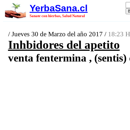
YerbaSana.cl
Sanate con hierbas, Salud Natural
/ Jueves 30 de Marzo del año 2017 /
18:23 H
Inhbidores del apetito
venta fentermina , (sentis) 