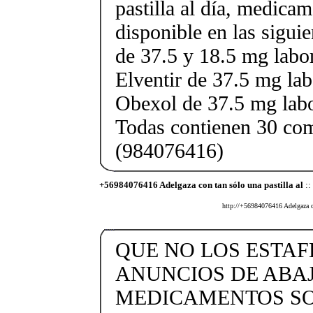
pastilla al día, medica
disponible en las sigui
de 37.5 y 18.5 mg labor
Elventir de 37.5 mg lab
Obexol de 37.5 mg labo
Todas contienen 30 co
(984076416)
+56984076416 Adelgaza con tan sólo una pastilla al
::
http://+56984076416 Adelgaza co
QUE NO LOS ESTAF
ANUNCIOS DE ABA
MEDICAMENTOS SO