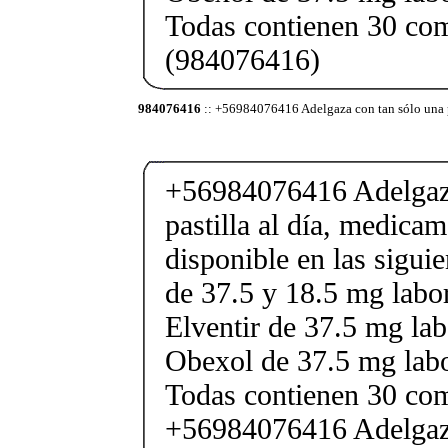
Todas contienen 30 co
(984076416)
984076416
:: +56984076416 Adelgaza con tan sólo una p
+56984076416 Adelgaza
pastilla al día, medica
disponible en las sigui
de 37.5 y 18.5 mg labor
Elventir de 37.5 mg lab
Obexol de 37.5 mg labo
Todas contienen 30 co
+56984076416 Adelgaza