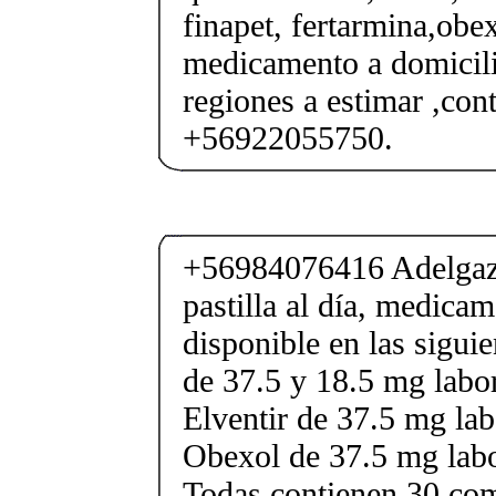
finapet, fertarmina,obex
medicamento a domicili
regiones a estimar ,co
+56922055750.
+56984076416 Adelgaza
pastilla al día, medica
disponible en las sigui
de 37.5 y 18.5 mg labor
Elventir de 37.5 mg lab
Obexol de 37.5 mg labo
Todas contienen 30 co