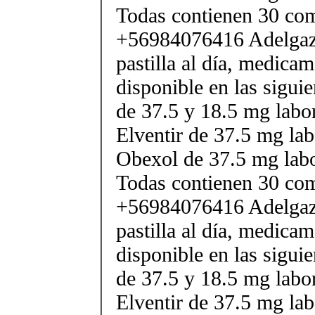
Todas contienen 30 co
+56984076416 Adelgaza
pastilla al día, medica
disponible en las sigui
de 37.5 y 18.5 mg labor
Elventir de 37.5 mg lab
Obexol de 37.5 mg labo
Todas contienen 30 co
+56984076416 Adelgaza
pastilla al día, medica
disponible en las sigui
de 37.5 y 18.5 mg labor
Elventir de 37.5 mg lab