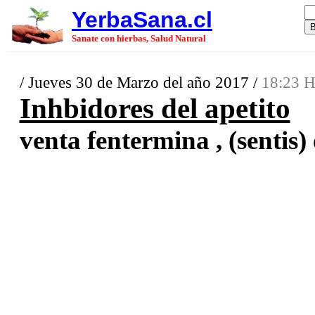
YerbaSana.cl
Sanate con hierbas, Salud Natural
/ Jueves 30 de Marzo del año 2017 /
18:23 H
Inhbidores del apetito
venta fentermina , (sentis) 