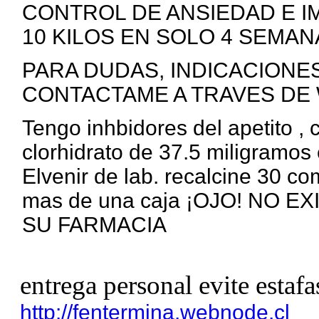
CONTROL DE ANSIEDAD E I
10 KILOS EN SOLO 4 SEMANA
PARA DUDAS, INDICACIONE
CONTACTAME A TRAVES DE 
Tengo inhbidores del apetito ,
clorhidrato de 37.5 miligramos 
Elvenir de lab. recalcine 30 c
mas de una caja ¡OJO! NO 
SU FARMACIA
entrega personal evite estafa
http://fentermina.webnode.cl