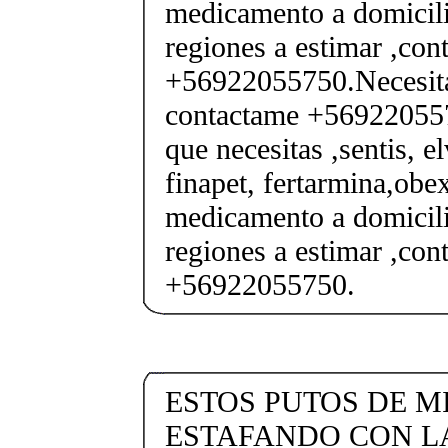
medicamento a domicili
regiones a estimar ,co
+56922055750.Necesita
contactame +569220557
que necesitas ,sentis, e
finapet, fertarmina,obex
medicamento a domicili
regiones a estimar ,co
+56922055750.
ESTOS PUTOS DE M
ESTAFANDO CON L