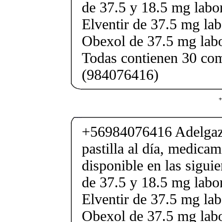
de 37.5 y 18.5 mg labor
Elventir de 37.5 mg lab
Obexol de 37.5 mg labo
Todas contienen 30 co
(984076416)
+
+56984076416 Adelgaza
pastilla al día, medica
disponible en las sigui
de 37.5 y 18.5 mg labor
Elventir de 37.5 mg lab
Obexol de 37.5 mg labo