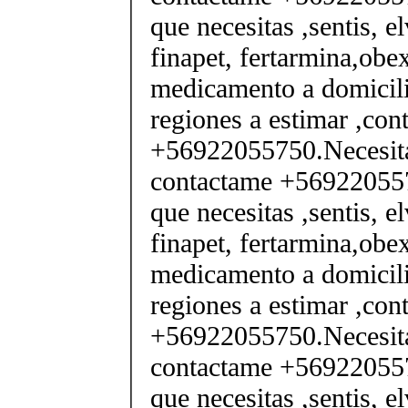
que necesitas ,sentis, e
finapet, fertarmina,obex
medicamento a domicili
regiones a estimar ,co
+56922055750.Necesita
contactame +569220557
que necesitas ,sentis, e
finapet, fertarmina,obex
medicamento a domicili
regiones a estimar ,co
+56922055750.Necesita
contactame +569220557
que necesitas ,sentis, e