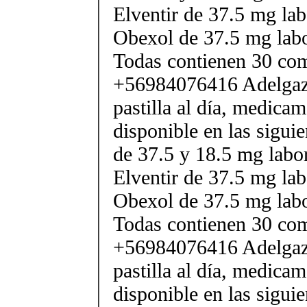
Elventir de 37.5 mg lab
Obexol de 37.5 mg labo
Todas contienen 30 co
+56984076416 Adelgaza
pastilla al día, medica
disponible en las sigui
de 37.5 y 18.5 mg labor
Elventir de 37.5 mg lab
Obexol de 37.5 mg labo
Todas contienen 30 co
+56984076416 Adelgaza
pastilla al día, medica
disponible en las sigui