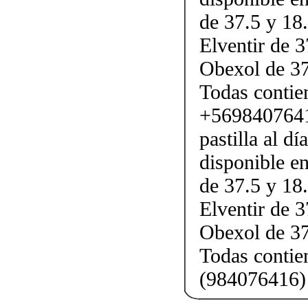
de 37.5 y 18.
Elventir de 3
Obexol de 37
Todas conti
+5698407641
pastilla al d
disponible en
de 37.5 y 18.
Elventir de 3
Obexol de 37
Todas conti
(984076416)