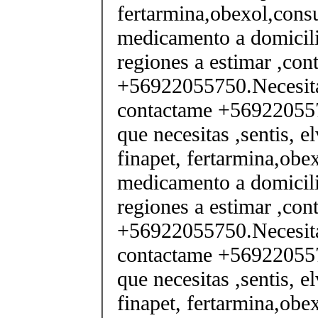
fertarmina,obexol,consu
medicamento a domicili
regiones a estimar ,co
+56922055750.Necesita
contactame +569220557
que necesitas ,sentis, e
finapet, fertarmina,obex
medicamento a domicili
regiones a estimar ,co
+56922055750.Necesita
contactame +569220557
que necesitas ,sentis, e
finapet, fertarmina,obex