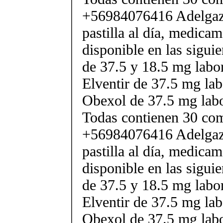
+56984076416 Adelgaza
pastilla al día, medica
disponible en las sigui
de 37.5 y 18.5 mg labor
Elventir de 37.5 mg lab
Obexol de 37.5 mg labo
Todas contienen 30 co
+56984076416 Adelgaza
pastilla al día, medica
disponible en las sigui
de 37.5 y 18.5 mg labor
Elventir de 37.5 mg lab
Obexol de 37.5 mg labo