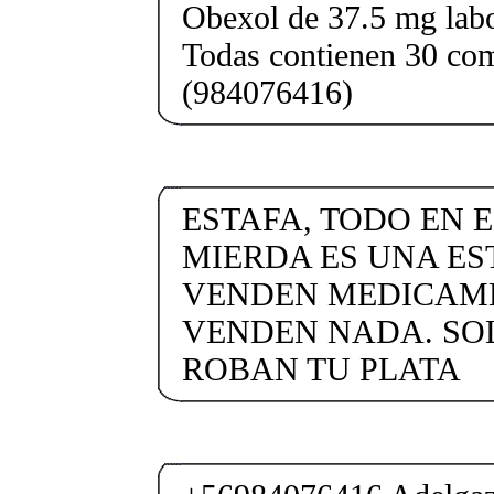
Obexol de 37.5 mg labo
Todas contienen 30 co
(984076416)
ESTAFA, TODO EN 
MIERDA ES UNA ES
VENDEN MEDICAME
VENDEN NADA. SO
ROBAN TU PLATA