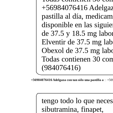
+56984076416 Adelgaza
pastilla al día, medica
disponible en las sigui
de 37.5 y 18.5 mg labor
Elventir de 37.5 mg lab
Obexol de 37.5 mg labo
Todas contienen 30 co
(984076416)
+56984076416 Adelgaza con tan sólo una pastilla a
:: +56
tengo todo lo que necesi
sibutramina, finapet,