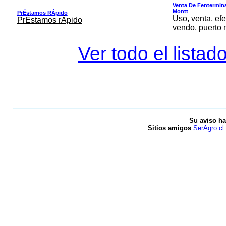
Venta De Fentermina,
Montt
PrÉstamos RÁpido
Uso, venta, efe
PrÉstamos rÁpido
vendo, puerto 
Ver todo el listad
Su aviso ha
Sitios amigos
SerAgro.cl