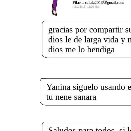
Pilar
:: calula2013
gmail.com
[15/2/2015] 12:20 Hrs.
gracias por compartir s
dios le de larga vida y 
dios me lo bendiga
Yanina siguelo usando e
tu nene sanara
Saludos para todos, si l