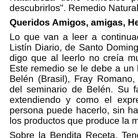
descubrirlos". Remedio Natural
Queridos Amigos, amigas, H
Lo que van a leer a continuac
Listín Diario, de Santo Domin
digo que al leerlo no creía m
Este remedio se le debe a un 
Belén (Brasil), Fray Romano, 
del seminario de Belén. Su 
extendiendo y como el expre
persona puede hacerlo, sin ha
los productos que produce la 
Sobre la Bendita Receta. Ten