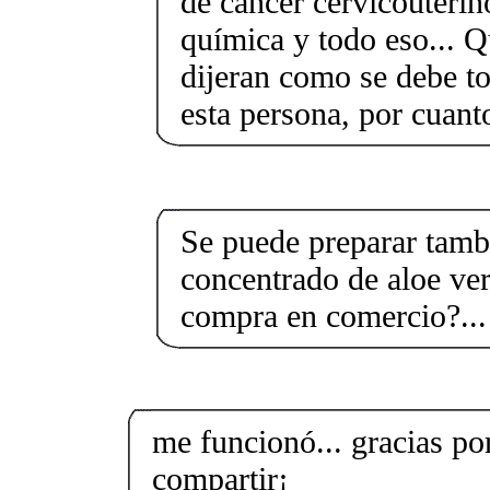
de cáncer cervicouterin
química y todo eso... Q
dijeran como se debe t
esta persona, por cuan
Se puede preparar tamb
concentrado de aloe ve
compra en comercio?...
me funcionó... gracias po
compartir¡