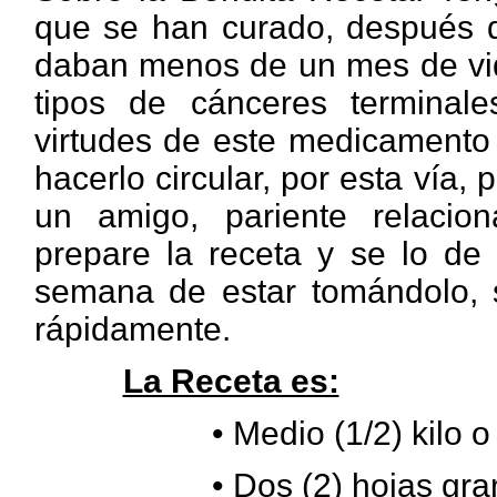
que se han curado, después de
daban menos de un mes de vida
tipos de cánceres terminal
virtudes de este medicamento 
hacerlo circular, por esta vía
un amigo, pariente relacio
prepare la receta y se lo de
semana de estar tomándolo, s
rápidamente.
La Receta es:
•
Medio (1/2) kilo o
• Dos (2)
hojas gra