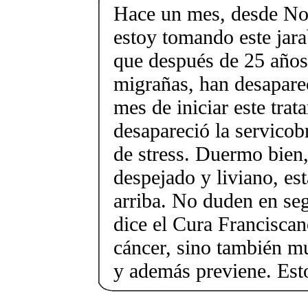
Hace un mes, desde No
estoy tomando este jar
que después de 25 años 
migrañas, han desapare
mes de iniciar este trat
desapareció la servicob
de stress. Duermo bien
despejado y liviano, es
arriba. No duden en se
dice el Cura Franciscan
cáncer, sino también 
y además previene. Esto