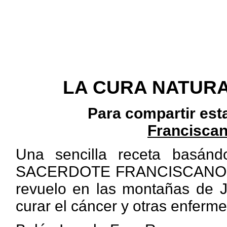
LA CURA NATURA
Para compartir est
Franciscan
Una sencilla receta basán
SACERDOTE FRANCISCANO, qu
revuelo en las montañas de J
curar el cáncer y otras enferm