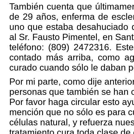
También cuenta que últimament
de 29 años, enferma de escler
uno que estaba desahuciado d
al Sr. Fausto Pimentel, en Sa
teléfono: (809) 2472316. Est
contado más arriba, como ag
curado cuando sólo le daban p
Por mi parte, como dije anterio
personas que también se han cu
Por favor haga circular esto a
mención que no sólo es para cu
células natural, y refuerza nue
tratamiento cura toda clase de