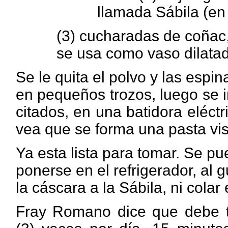
llamada Sábila (en
(3)
cucharadas de coñac, 
se usa como vaso dilatad
Se le quita el polvo y las espin
en pequeños trozos, luego se 
citados, en una batidora eléct
vea que se forma una pasta vi
Ya esta lista para tomar. Se pu
ponerse en el refrigerador, al 
la cáscara a la Sábila, ni colar
Fray Romano dice que debe t