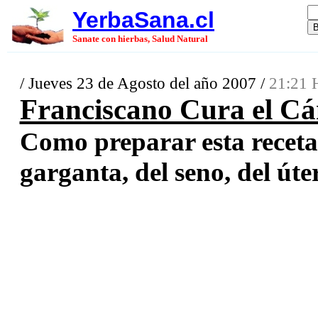
YerbaSana.cl
Sanate con hierbas, Salud Natural
/ Jueves 23 de Agosto del año 2007 /
21:21 
Franciscano Cura el Cán
Como preparar esta receta
garganta, del seno, del úter