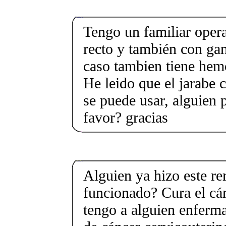
Tengo un familiar oper
recto y también con gan
caso tambien tiene hemo
He leido que el jarabe
se puede usar, alguien 
favor? gracias
Alguien ya hizo este r
funcionado? Cura el cá
tengo a alguien enferma