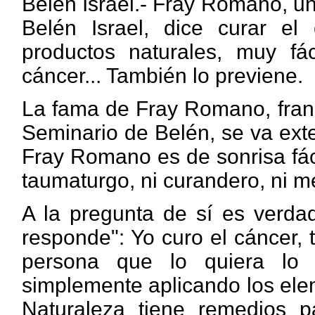
Belén Israel.- Fray Romano, un
Belén Israel, dice curar el
productos naturales, muy fá
cáncer... También lo previene.
La fama de Fray Romano, franc
Seminario de Belén, se va ext
Fray Romano es de sonrisa fáci
taumaturgo, ni curandero, ni m
A la pregunta de sí es verda
responde": Yo curo el cáncer, 
persona que lo quiera lo 
simplemente aplicando los ele
Naturaleza tiene remedios p