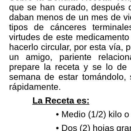
que se han curado, después de
daban menos de un mes de vida
tipos de cánceres terminal
virtudes de este medicamento 
hacerlo circular, por esta vía
un amigo, pariente relacio
prepare la receta y se lo de
semana de estar tomándolo, s
rápidamente.
La Receta es:
•
Medio (1/2) kilo o
• Dos (2)
hojas gra