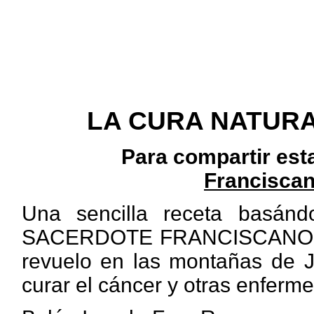
LA CURA NATURA
Para compartir est
Franciscan
Una sencilla receta basán
SACERDOTE FRANCISCANO, qu
revuelo en las montañas de J
curar el cáncer y otras enferm