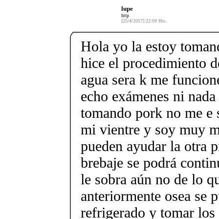
lupe
http
[25/4/2017] 22:09 Hrs.
Hola yo la estoy tomand
hice el procedimiento d
agua sera k me funcion
echo exámenes ni nada 
tomando pork no me e 
mi vientre y soy muy m
pueden ayudar la otra p
brebaje se podrá conti
le sobra aún no de lo q
anteriormente osea se 
refrigerado y tomar los