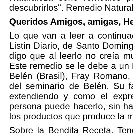
descubrirlos". Remedio Natural
Queridos Amigos, amigas, H
Lo que van a leer a continuac
Listín Diario, de Santo Domin
digo que al leerlo no creía m
Este remedio se le debe a un 
Belén (Brasil), Fray Romano, 
del seminario de Belén. Su 
extendiendo y como el expre
persona puede hacerlo, sin ha
los productos que produce la 
Sobre la Bendita Receta. Ten