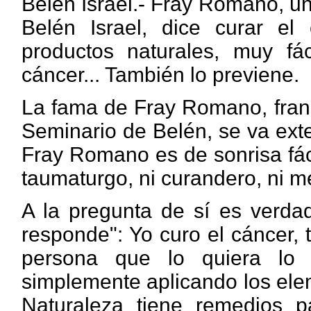
Belén Israel.- Fray Romano, un
Belén Israel, dice curar el
productos naturales, muy fá
cáncer... También lo previene.
La fama de Fray Romano, franc
Seminario de Belén, se va ext
Fray Romano es de sonrisa fáci
taumaturgo, ni curandero, ni m
A la pregunta de sí es verda
responde": Yo curo el cáncer, 
persona que lo quiera lo 
simplemente aplicando los ele
Naturaleza tiene remedios p