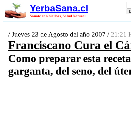
YerbaSana.cl
Sanate con hierbas, Salud Natural
/ Jueves 23 de Agosto del año 2007 /
21:21 
Franciscano Cura el Cán
Como preparar esta receta
garganta, del seno, del úter