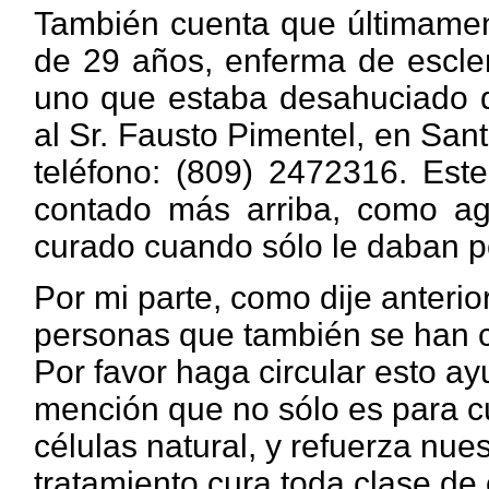
También cuenta que últimament
de 29 años, enferma de escler
uno que estaba desahuciado d
al Sr. Fausto Pimentel, en Sa
teléfono: (809) 2472316. Est
contado más arriba, como ag
curado cuando sólo le daban p
Por mi parte, como dije anterio
personas que también se han cu
Por favor haga circular esto a
mención que no sólo es para cu
células natural, y refuerza nue
tratamiento cura toda clase de