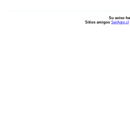
Su aviso ha
Sitios amigos
SerAgro.cl