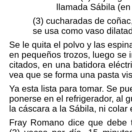
llamada Sábila (en
(3)
cucharadas de coñac, 
se usa como vaso dilatad
Se le quita el polvo y las espin
en pequeños trozos, luego se 
citados, en una batidora eléct
vea que se forma una pasta vi
Ya esta lista para tomar. Se pu
ponerse en el refrigerador, al 
la cáscara a la Sábila, ni colar
Fray Romano dice que debe t