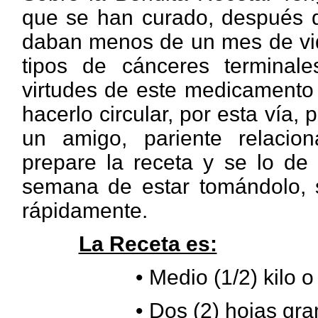
que se han curado, después de
daban menos de un mes de vida
tipos de cánceres terminal
virtudes de este medicamento 
hacerlo circular, por esta vía
un amigo, pariente relacio
prepare la receta y se lo de
semana de estar tomándolo, s
rápidamente.
La Receta es:
•
Medio (1/2) kilo o
• Dos (2)
hojas gra