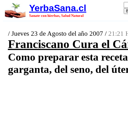
YerbaSana.cl
Sanate con hierbas, Salud Natural
/ Jueves 23 de Agosto del año 2007 /
21:21 
Franciscano Cura el Cán
Como preparar esta receta
garganta, del seno, del úter