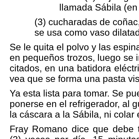
llamada Sábila (en
(3)
cucharadas de coñac, 
se usa como vaso dilatad
Se le quita el polvo y las espin
en pequeños trozos, luego se 
citados, en una batidora eléct
vea que se forma una pasta vi
Ya esta lista para tomar. Se pu
ponerse en el refrigerador, al 
la cáscara a la Sábila, ni colar
Fray Romano dice que debe t