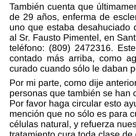
También cuenta que últimament
de 29 años, enferma de escler
uno que estaba desahuciado d
al Sr. Fausto Pimentel, en Sa
teléfono: (809) 2472316. Est
contado más arriba, como ag
curado cuando sólo le daban p
Por mi parte, como dije anterio
personas que también se han cu
Por favor haga circular esto a
mención que no sólo es para cu
células natural, y refuerza nue
tratamiento cura toda clase de