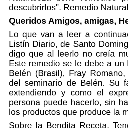
descubrirlos". Remedio Natural
Queridos Amigos, amigas, H
Lo que van a leer a continuac
Listín Diario, de Santo Domin
digo que al leerlo no creía m
Este remedio se le debe a un 
Belén (Brasil), Fray Romano, 
del seminario de Belén. Su 
extendiendo y como el expre
persona puede hacerlo, sin ha
los productos que produce la 
Sobre la Bendita Receta. Ten