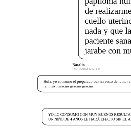
papiloma hum
de realizarme
cuello uterin
nada y que la
paciente san
jarabe con m
Natalia
[28/10/2015] 12:55 Hrs.
Hola, yo consumo el preparado con un resto de tumor e
remitió . Gracias gracias gracias
YO LO CONSUMO CON MUY BUENOS RESULTADO
UN NIÑO DE 4 AÑOS LE HARÁ EFECTO SIN EL 