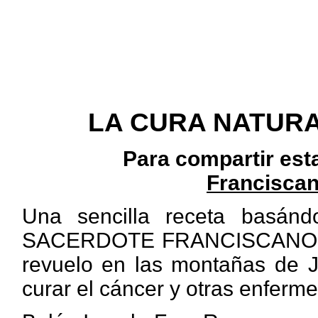
LA CURA NATURA
Para compartir est
Franciscan
Una sencilla receta basán
SACERDOTE FRANCISCANO, qu
revuelo en las montañas de J
curar el cáncer y otras enferm