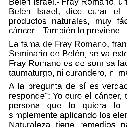
Belén Israel.- Fray Romano, un
Belén Israel, dice curar el
productos naturales, muy fá
cáncer... También lo previene.
La fama de Fray Romano, franc
Seminario de Belén, se va ext
Fray Romano es de sonrisa fáci
taumaturgo, ni curandero, ni m
A la pregunta de sí es verda
responde": Yo curo el cáncer, 
persona que lo quiera lo 
simplemente aplicando los ele
Naturaleza tiene remedios p