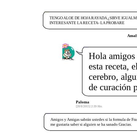
TENGO ALOE DE HOJA RAYADA ¿SIRVE IGUAL
INTERESANTE LA RECETA- LA PROBARE
Amali
Hola amigos 
esta receta, e
cerebro, algu
de curación p
Paloma
[28/8/2015] 2:39 Hrs.
Amigos y Amigas sabrán ustedes si la formula de Fr
me gustaria saber si alguien se ha sanado Gracias.