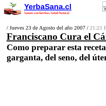
YerbaSana.cl
Sanate con hierbas, Salud Natural
/ Jueves 23 de Agosto del año 2007 /
21:21 
Franciscano Cura el Cán
Como preparar esta receta
garganta, del seno, del úter