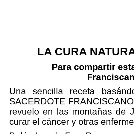
LA CURA NATURA
Para compartir est
Franciscan
Una sencilla receta basán
SACERDOTE FRANCISCANO, qu
revuelo en las montañas de J
curar el cáncer y otras enferm