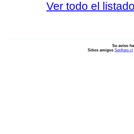
Ver todo el listad
Su aviso ha
Sitios amigos
SerAgro.cl