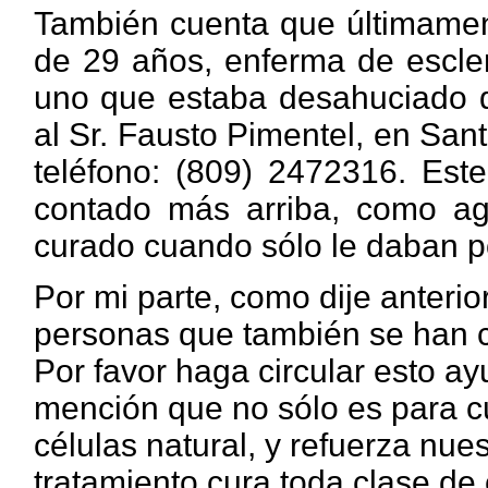
También cuenta que últimament
de 29 años, enferma de escler
uno que estaba desahuciado d
al Sr. Fausto Pimentel, en Sa
teléfono: (809) 2472316. Est
contado más arriba, como ag
curado cuando sólo le daban p
Por mi parte, como dije anterio
personas que también se han cu
Por favor haga circular esto a
mención que no sólo es para cu
células natural, y refuerza nue
tratamiento cura toda clase de