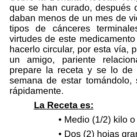
que se han curado, después de
daban menos de un mes de vida
tipos de cánceres terminal
virtudes de este medicamento 
hacerlo circular, por esta vía
un amigo, pariente relacio
prepare la receta y se lo de
semana de estar tomándolo, s
rápidamente.
La Receta es:
•
Medio (1/2) kilo o
• Dos (2)
hojas gra