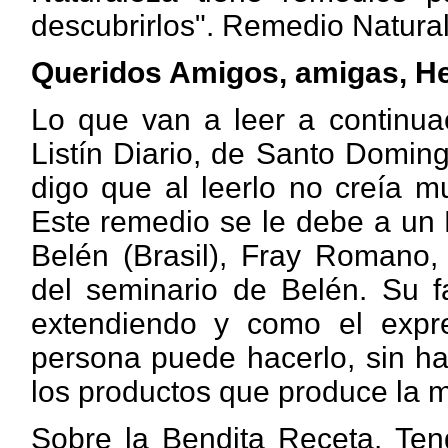
descubrirlos". Remedio Natural
Queridos Amigos, amigas, H
Lo que van a leer a continuac
Listín Diario, de Santo Domin
digo que al leerlo no creía m
Este remedio se le debe a un 
Belén (Brasil), Fray Romano, 
del seminario de Belén. Su 
extendiendo y como el expre
persona puede hacerlo, sin ha
los productos que produce la 
Sobre la Bendita Receta. Ten