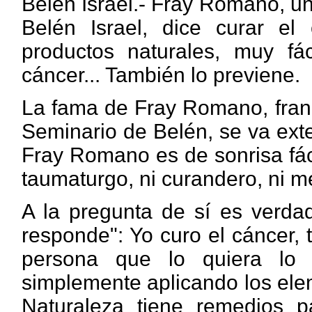
Belén Israel.- Fray Romano, un
Belén Israel, dice curar el
productos naturales, muy fá
cáncer... También lo previene.
La fama de Fray Romano, franc
Seminario de Belén, se va ext
Fray Romano es de sonrisa fáci
taumaturgo, ni curandero, ni m
A la pregunta de sí es verda
responde": Yo curo el cáncer, 
persona que lo quiera lo 
simplemente aplicando los ele
Naturaleza tiene remedios p