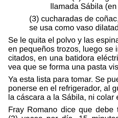
llamada Sábila (en
(3)
cucharadas de coñac, 
se usa como vaso dilatad
Se le quita el polvo y las espin
en pequeños trozos, luego se 
citados, en una batidora eléct
vea que se forma una pasta vi
Ya esta lista para tomar. Se pu
ponerse en el refrigerador, al 
la cáscara a la Sábila, ni colar
Fray Romano dice que debe t