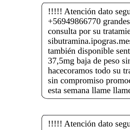
!!!!! Atención dato segu
+56949866770 grandes
consulta por su tratami
sibutramina.ipogras.m
también disponible sent
37,5mg baja de peso si
hacecoramos todo su tr
sin compromiso promoci
esta semana llame llam
!!!!! Atención dato segu