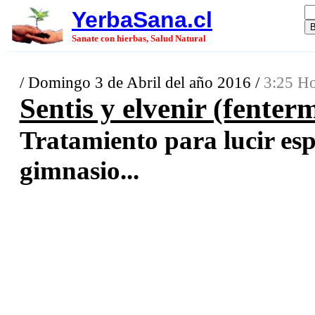
YerbaSana.cl
Sanate con hierbas, Salud Natural
/ Domingo 3 de Abril del año 2016 /
3:25 Ho
Sentis y elvenir (fenter
Tratamiento para lucir esp
gimnasio...