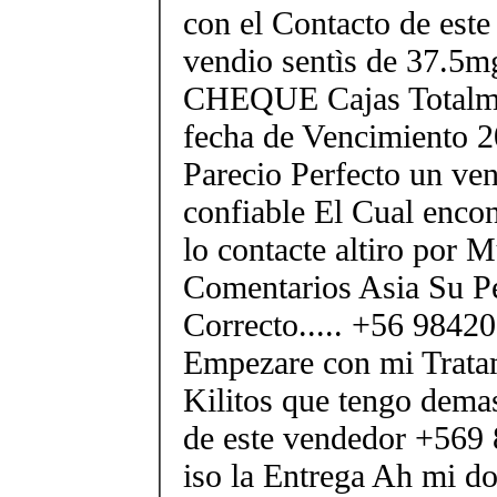
con el Contacto de este
vendio sentìs de 37.
CHEQUE Cajas Totalme
fecha de Vencimiento 2
Parecio Perfecto un ve
confiable El Cual encon
lo contacte altiro por
Comentarios Asia Su P
Correcto..... +56 984
Empezare con mi Tratam
Kilitos que tengo demas
de este vendedor +569
iso la Entrega Ah mi dom