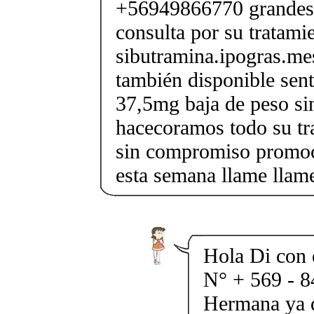
+56949866770 grandes
consulta por su tratami
sibutramina.ipogras.m
también disponible sent
37,5mg baja de peso si
hacecoramos todo su tr
sin compromiso promoci
esta semana llame llam
Hola Di con 
N° + 569 - 8
Hermana ya q