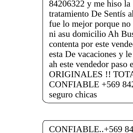
84206322 y me hiso la 
tratamiento De Sentís a
fue lo mejor porque no 
ni asu domicilio Ah Bus
contenta por este vend
esta De vacaciones y l
ah este vendedor paso e
ORIGINALES !! TO
CONFIABLE +569 842
seguro chicas
CONFIABLE..+569 84