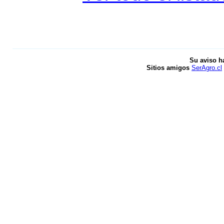
Su aviso h
Sitios amigos
SerAgro.cl