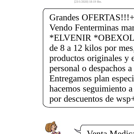
[23/1/2020] 18:19 Hrs.
Grandes OFERTAS!!!+
Vendo Fenterminas ma
*ELVENIR *OBEXOL Ba
de 8 a 12 kilos por mes
productos originales y 
personal o despachos a 
Entregamos plan especif
hacemos seguimiento a 
por descuentos de ws
Venta Medic