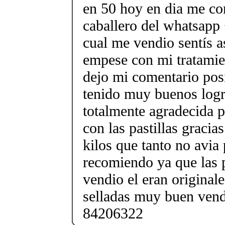
en 50 hoy en dia me con
caballero del whatsapp
cual me vendio sentís 
empese con mi tratamien
dejo mi comentario pos
tenido muy buenos logr
totalmente agradecida 
con las pastillas gracia
kilos que tanto no avia 
recomiendo ya que las p
vendio el eran originale
selladas muy buen ven
84206322