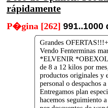
rápidamente
P�gina [262]
991..1000
Grandes OFERTAS!!!+
Vendo Fenterminas ma
*ELVENIR *OBEXOL Ba
de 8 a 12 kilos por mes
productos originales y 
personal o despachos a 
Entregamos plan especif
hacemos seguimiento a 
por descuentos de ws