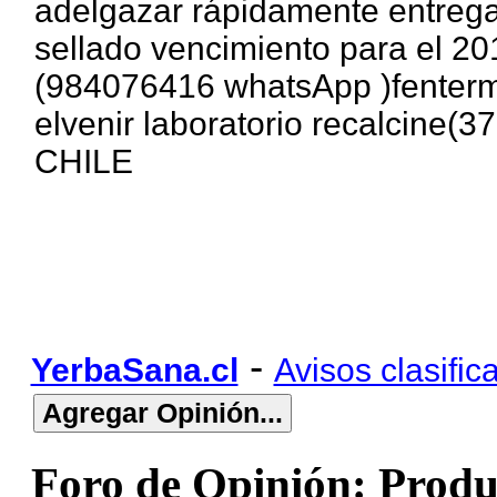
adelgazar rápidamente entrega
sellado vencimiento para el 20
(984076416 whatsApp )fentermi
elvenir laboratorio recalcine
CHILE
-
YerbaSana.cl
Avisos clasific
Foro de Opinión: Produ