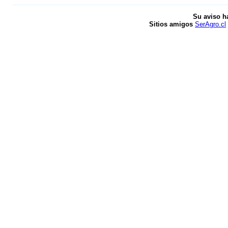
Su aviso h
Sitios amigos
SerAgro.cl