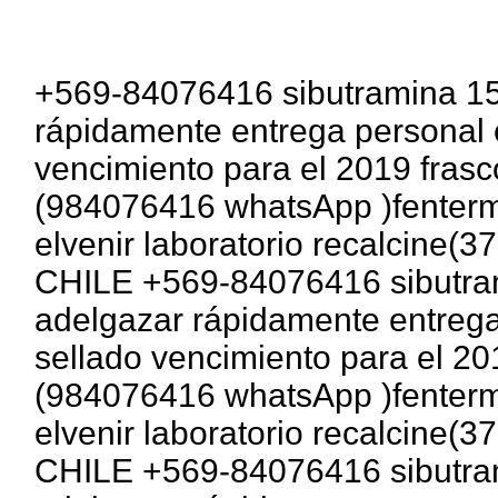
+569-84076416 sibutramina 15
rápidamente entrega personal 
vencimiento para el 2019 fras
(984076416 whatsApp )fentermi
elvenir laboratorio recalcine
CHILE +569-84076416 sibutram
adelgazar rápidamente entrega
sellado vencimiento para el 20
(984076416 whatsApp )fentermi
elvenir laboratorio recalcine
CHILE +569-84076416 sibutram