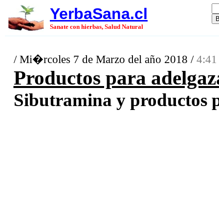
YerbaSana.cl
Sanate con hierbas, Salud Natural
/ Mi�rcoles 7 de Marzo del año 2018 /
4:41
Productos para adelgaz
Sibutramina y productos pa