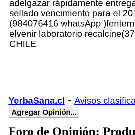
adelgazar rápidamente entrega
sellado vencimiento para el 20
(984076416 whatsApp )fentermi
elvenir laboratorio recalcine
CHILE
-
YerbaSana.cl
Avisos clasific
Foro de Opinión: Produ