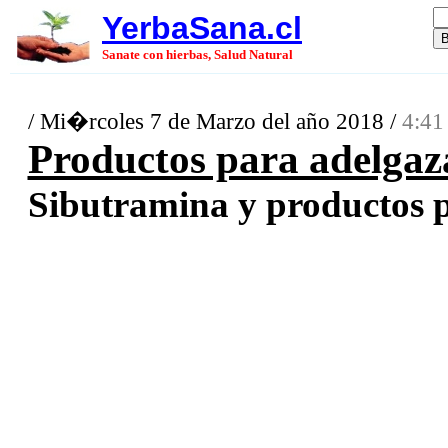
YerbaSana.cl
Sanate con hierbas, Salud Natural
/ Mi�rcoles 7 de Marzo del año 2018 /
4:41
Productos para adelgaz
Sibutramina y productos pa