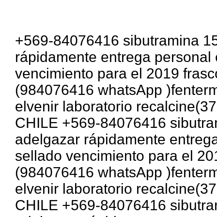
+569-84076416 sibutramina 15
rápidamente entrega personal 
vencimiento para el 2019 fras
(984076416 whatsApp )fentermi
elvenir laboratorio recalcine
CHILE +569-84076416 sibutram
adelgazar rápidamente entrega
sellado vencimiento para el 20
(984076416 whatsApp )fentermi
elvenir laboratorio recalcine
CHILE +569-84076416 sibutram